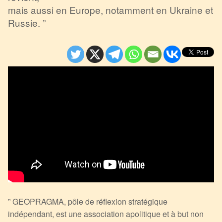
mais aussi en Europe, notamment en Ukraine et
Russie. ”
” GEOPRAGMA, pôle de réflexion stratégique
indépendant, est une association apolitique et à but non