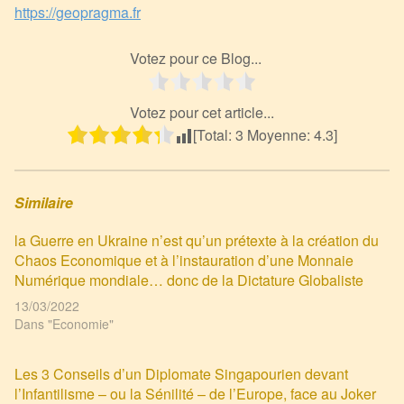
https://geopragma.fr
Votez pour ce Blog...
Votez pour cet article...
[Total:
3
Moyenne:
4.3
]
Similaire
la Guerre en Ukraine n’est qu’un prétexte à la création du
Chaos Economique et à l’instauration d’une Monnaie
Numérique mondiale… donc de la Dictature Globaliste
13/03/2022
Dans "Economie"
Les 3 Conseils d’un Diplomate Singapourien devant
l’Infantilisme – ou la Sénilité – de l’Europe, face au Joker