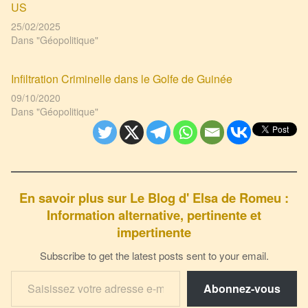
US
25/02/2025
Dans "Géopolitique"
Infiltration Criminelle dans le Golfe de Guinée
09/10/2020
Dans "Géopolitique"
En savoir plus sur Le Blog d' Elsa de Romeu :
Information alternative, pertinente et
impertinente
Subscribe to get the latest posts sent to your email.
Saisissez votre adresse e-mail…
Abonnez-vous