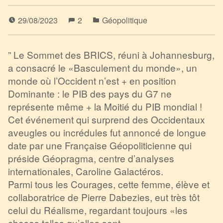
29/08/2023
2
Géopolitique
” Le Sommet des BRICS, réuni à Johannesburg,
a consacré le «Basculement du monde», un
monde où l’Occident n’est + en position
Dominante : le PIB des pays du G7 ne
représente même + la Moitié du PIB mondial !
Cet événement qui surprend des Occidentaux
aveugles ou incrédules fut annoncé de longue
date par une Française Géopoliticienne qui
préside Géopragma, centre d’analyses
internationales, Caroline Galactéros.
Parmi tous les Courages, cette femme, élève et
collaboratrice de Pierre Dabezies, eut très tôt
celui du Réalisme, regardant toujours «les
choses telles qu’elles sont»,