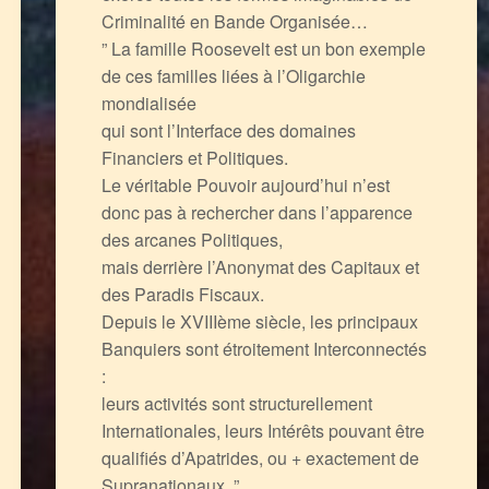
Criminalité en Bande Organisée…
” La famille Roosevelt est un bon exemple
de ces familles liées à l’Oligarchie
mondialisée
qui sont l’Interface des domaines
Financiers et Politiques.
Le véritable Pouvoir aujourd’hui n’est
donc pas à rechercher dans l’apparence
des arcanes Politiques,
mais derrière l’Anonymat des Capitaux et
des Paradis Fiscaux.
Depuis le XVIIIème siècle, les principaux
Banquiers sont étroitement Interconnectés
:
leurs activités sont structurellement
Internationales, leurs Intérêts pouvant être
qualifiés d’Apatrides, ou + exactement de
Supranationaux. ”