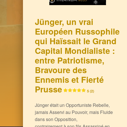
Jünger, un vrai
Européen Russophile
qui Haïssait le Grand
Capital Mondialiste :
entre Patriotisme,
Bravoure des
Ennemis et Fierté
Prusse
5 (2)
Jünger était un Opportuniste Rebelle,
jamais Asservi au Pouvoir, mais Fluide
dans son Opposition,
contrairement à son fils Assassiné en