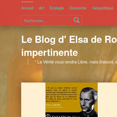
Accueil
Art
Ecologie
Economie
Géopolitique
Rechercher :
Le Blog d' Elsa de Ro
impertinente
" La Vérité vous rendra Libre, mais d'abord, 