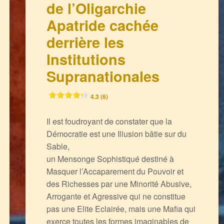
de l’Oligarchie
Apatride cachée
derrière les
Institutions
Supranationales
4.3 (6)
Il est foudroyant de constater que la
Démocratie est une Illusion bâtie sur du
Sable,
un Mensonge Sophistiqué destiné à
Masquer l’Accaparement du Pouvoir et
des Richesses par une Minorité Abusive,
Arrogante et Agressive qui ne constitue
pas une Elite Eclairée, mais une Mafia qui
exerce toutes les formes imaginables de