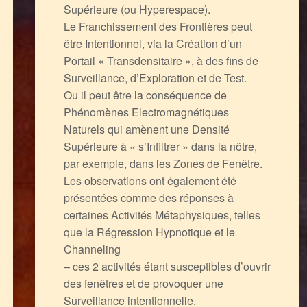
Supérieure (ou Hyperespace).
Le Franchissement des Frontières peut
être Intentionnel, via la Création d’un
Portail « Transdensitaire », à des fins de
Surveillance, d’Exploration et de Test.
Ou il peut être la conséquence de
Phénomènes Electromagnétiques
Naturels qui amènent une Densité
Supérieure à « s’Infiltrer » dans la nôtre,
par exemple, dans les Zones de Fenêtre.
Les observations ont également été
présentées comme des réponses à
certaines Activités Métaphysiques, telles
que la Régression Hypnotique et le
Channeling
– ces 2 activités étant susceptibles d’ouvrir
des fenêtres et de provoquer une
Surveillance intentionnelle.