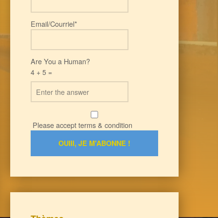
Email/Courriel*
Are You a Human?
4 + 5 =
Please accept terms & condition