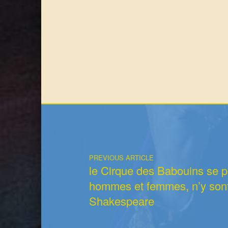
Post navigation
PREVIOUS ARTICLE
le Cirque des Babouins se p
hommes et femmes, n’y sont 
Shakespeare