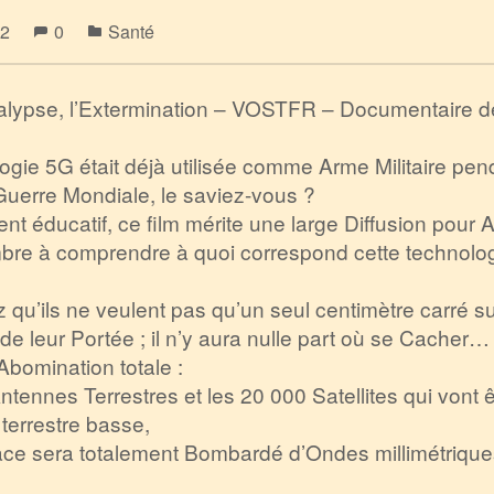
22
0
Santé
alypse, l’Extermination – VOSTFR – Documentaire 
ogie 5G était déjà utilisée comme Arme Militaire pen
uerre Mondiale, le saviez-vous ?
t éducatif, ce film mérite une large Diffusion pour A
re à comprendre à quoi correspond cette technologi
qu’ils ne veulent pas qu’un seul centimètre carré su
 de leur Portée ; il n’y aura nulle part où se Cacher…
Abomination totale :
Antennes Terrestres et les 20 000 Satellites qui vont 
e terrestre basse,
ce sera totalement Bombardé d’Ondes millimétriques