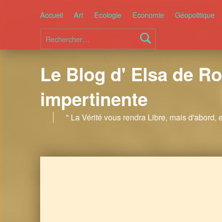
Accueil
Art
Ecologie
Economie
Géopolitique
Rechercher :
Le Blog d' Elsa de Ro
impertinente
" La Vérité vous rendra Libre, mais d'abord, 