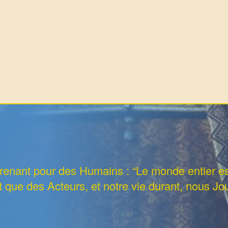
renant pour des Humains : “Le monde entier est
que des Acteurs, et notre vie durant, nous Jo