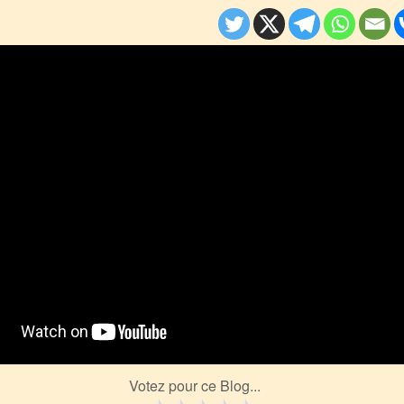
Votez pour ce Blog...