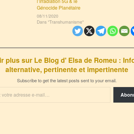
l’Irradiation 5G & le
Génocide Planétaire
08/11/2020
Dans "Transhumanisme"
r plus sur Le Blog d' Elsa de Romeu : In
alternative, pertinente et impertinente
Subscribe to get the latest posts sent to your email.
Abon