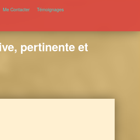
Me Contacter
Témoignages
ve, pertinente et