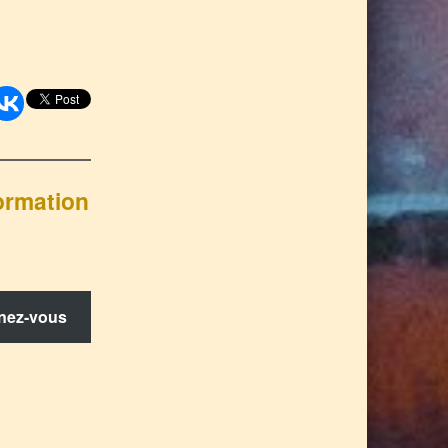
formation
nez-vous