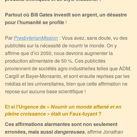
Partout où Bill Gates investit son argent, un désastre
pour l’humanité se profile
!
Par
PresbyterianMission
: Vous avez, sans doute, vu des
publicités sur la nécessité de nourrir le monde. On y
affirme que d’ici 2050, nous devrons augmenter la
production alimentaire de 50 %. Ces publicités
proviennent de sociétés agro-industrielles telles que ADM,
Cargill et Bayer-Monsanto, et sont ensuite reprises par les
médias et les universitaires, bien que cette affirmation ne
repose sur aucune base scientifique !
Et si l’Urgence de
« Nourrir un monde affamé et en
pleine croissance »
était un Faux-fuyant ?
Ces affirmations alarmantes sont non seulement
erronées, mais aussi
dangereuses
, affirme Jonathan