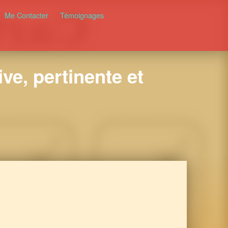
Me Contacter
Témoignages
ve, pertinente et