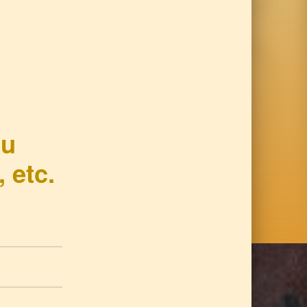
au
 etc.