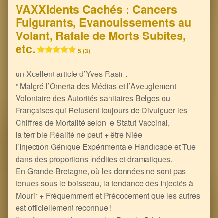
VAXXidents Cachés : Cancers
Fulgurants, Evanouissements au
Volant, Rafale de Morts Subites,
etc.
5 (3)
un Xcellent article d’Yves Rasir :
” Malgré l’Omerta des Médias et l’Aveuglement
Volontaire des Autorités sanitaires Belges ou
Françaises qui Refusent toujours de Divulguer les
Chiffres de Mortalité selon le Statut Vaccinal,
la terrible Réalité ne peut + être Niée :
l’Injection Génique Expérimentale Handicape et Tue
dans des proportions Inédites et dramatiques.
En Grande-Bretagne, où les données ne sont pas
tenues sous le boisseau, la tendance des Injectés à
Mourir + Fréquemment et Précocement que les autres
est officiellement reconnue !