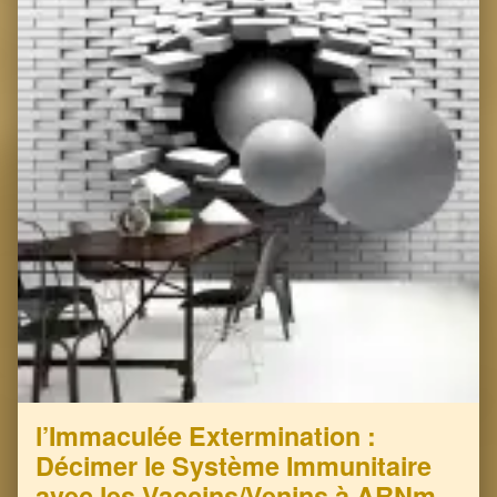
l’Immaculée Extermination :
Décimer le Système Immunitaire
avec les Vaccins/Venins à ARNm…