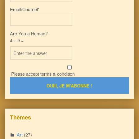
Email/Courriel*
Are You a Human?
4 + 9 =
Please accept terms & condition
Thèmes
Art
(27)