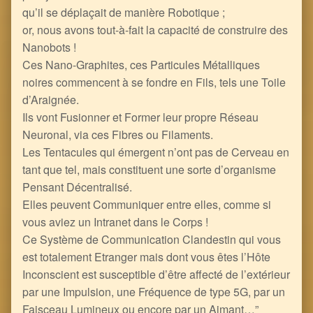
qu’il se déplaçait de manière Robotique ;
or, nous avons tout-à-fait la capacité de construire des
Nanobots !
Ces Nano-Graphites, ces Particules Métalliques
noires commencent à se fondre en Fils, tels une Toile
d’Araignée.
Ils vont Fusionner et Former leur propre Réseau
Neuronal, via ces Fibres ou Filaments.
Les Tentacules qui émergent n’ont pas de Cerveau en
tant que tel, mais constituent une sorte d’organisme
Pensant Décentralisé.
Elles peuvent Communiquer entre elles, comme si
vous aviez un Intranet dans le Corps !
Ce Système de Communication Clandestin qui vous
est totalement Etranger mais dont vous êtes l’Hôte
Inconscient est susceptible d’être affecté de l’extérieur
par une Impulsion, une Fréquence de type 5G, par un
Faisceau Lumineux ou encore par un Aimant…”