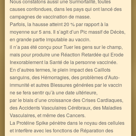
Nous constatons aussi une Surmortalité, toutes
causes confondues, dans les pays qui ont lancé des
campagnes de vaccination de masse.
Parfois, la hausse atteint 20 % par rapport à la
moyenne sur 5 ans. Il s’agit d’un Pic massif de Décès,
en grande partie imputable au vaccin.
il n’a pas été conçu pour Tuer les gens sur le champ,
mais pour produire une Réaction Retardée qui Erode
Inexorablement la Santé de la personne vaccinée.
En d’autres termes, le plein impact des Caillots
sanguins, des Hémorragies, des problèmes d’Auto-
immunité et autres Blessures générées par le vaccin
ne se fera sentir qu’à une date ultérieure,
par le biais d’une croissance des Crises Cardiaques,
des Accidents Vasculaires Cérébraux, des Maladies
Vasculaires, et même des Cancers.
La Protéine Spike pénètre dans le noyau des cellules
et interfère avec les fonctions de Réparation des