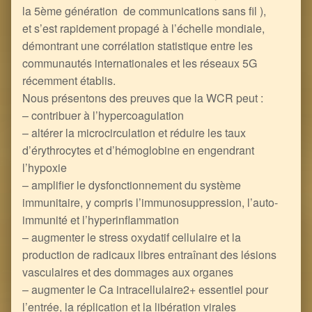
la 5ème génération de communications sans fil ),
et s’est rapidement propagé à l’échelle mondiale,
démontrant une corrélation statistique entre les
communautés internationales et les réseaux 5G
récemment établis.
Nous présentons des preuves que la WCR peut :
– contribuer à l’hypercoagulation
– altérer la microcirculation et réduire les taux
d’érythrocytes et d’hémoglobine en engendrant
l’hypoxie
– amplifier le dysfonctionnement du système
immunitaire, y compris l’immunosuppression, l’auto-
immunité et l’hyperinflammation
– augmenter le stress oxydatif cellulaire et la
production de radicaux libres entraînant des lésions
vasculaires et des dommages aux organes
– augmenter le Ca intracellulaire2+ essentiel pour
l’entrée, la réplication et la libération virales