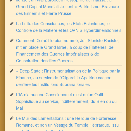
Grand Capital Mondialiste : entre Patriotisme, Bravoure
des Ennemis et Fierté Prusse
La Lutte des Consciences, les Etats Psioniques, le
Contrôle de la Matière et les OVNIS Hyperdimensionnels
Comment Disraéli le bien nommé, Juif Sioniste Raciste,
mit en place le Grand Israël, à coup de Flatteries, de
Financement des Guerres Impérialistes & de
Conspiration desdites Guerres
« Deep State : l’Instrumentalisation de la Politique par la
Finance, au service de l’Oligarchie Apatride cachée
derrière les Institutions Supranationales
L’IA n’a aucune Conscience et n’est qu’un Outil
Sophistiqué au service, indifféremment, du Bien ou du
Mal
Le Mur des Lamentations : une Relique de Forteresse
Romaine, et non un Vestige du Temple Hébraïque, issu