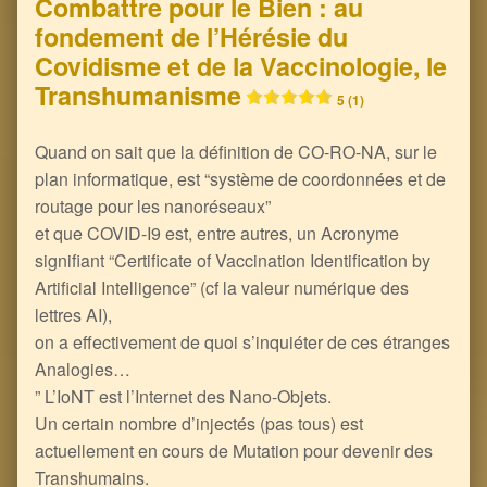
Combattre pour le Bien : au
fondement de l’Hérésie du
Covidisme et de la Vaccinologie, le
Transhumanisme
5 (1)
Quand on sait que la définition de CO-RO-NA, sur le
plan informatique, est “système de coordonnées et de
routage pour les nanoréseaux”
et que COVID-I9 est, entre autres, un Acronyme
signifiant “Certificate of Vaccination Identification by
Artificial Intelligence”​ (cf la valeur numérique des
lettres AI),
on a effectivement de quoi s’inquiéter de ces étranges
Analogies…
” L’IoNT est l’Internet des Nano-Objets.
Un certain nombre d’injectés (pas tous) est
actuellement en cours de Mutation pour devenir des
Transhumains.