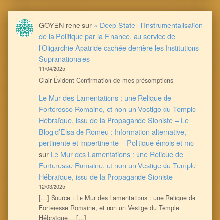
GOYEN rene
sur
« Deep State : l’Instrumentalisation
de la Politique par la Finance, au service de
l’Oligarchie Apatride cachée derrière les Institutions
Supranationales
11/04/2025
Clair Évident Confirmation de mes présomptions
Le Mur des Lamentations : une Relique de
Forteresse Romaine, et non un Vestige du Temple
Hébraïque, issu de la Propagande Sioniste – Le
Blog d’Elsa de Romeu : Information alternative,
pertinente et impertinente – Politique émois et mo
sur
Le Mur des Lamentations : une Relique de
Forteresse Romaine, et non un Vestige du Temple
Hébraïque, issu de la Propagande Sioniste
12/03/2025
[…] Source : Le Mur des Lamentations : une Relique de
Forteresse Romaine, et non un Vestige du Temple
Hébraïque… […]