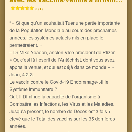
5 (1)
” « Si quelqu’un souhaitait Tuer une partie importante
de la Population Mondiale au cours des prochaines
années, les systèmes actuels mis en place le
permettraient. »
– Dr Mike Yeadon, ancien Vice-président de Pfizer.
« Or, c’est là l’esprit de l’Antéchrist, dont vous avez
appris la venue, et qui est déjà dans ce monde.» -
Jean, 4:2-3.
Le vaccin contre le Covid-19 Endommage-t-il le
Système Immunitaire ?
Oui. Il Diminue la capacité de l’organisme à
Combattre les Infections, les Virus et les Maladies.
Jusqu’à présent, le nombre de Décès est 3 fois +
élevé que le Total des vaccins sur les 35 dernières
années.