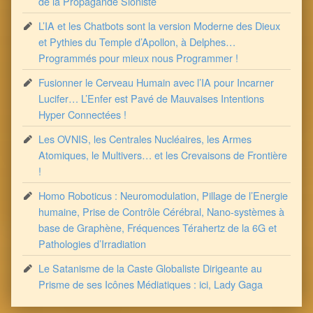
de la Propagande Sioniste
L’IA et les Chatbots sont la version Moderne des Dieux
et Pythies du Temple d’Apollon, à Delphes…
Programmés pour mieux nous Programmer !
Fusionner le Cerveau Humain avec l’IA pour Incarner
Lucifer… L’Enfer est Pavé de Mauvaises Intentions
Hyper Connectées !
Les OVNIS, les Centrales Nucléaires, les Armes
Atomiques, le Multivers… et les Crevaisons de Frontière
!
Homo Roboticus : Neuromodulation, Pillage de l’Energie
humaine, Prise de Contrôle Cérébral, Nano-systèmes à
base de Graphène, Fréquences Térahertz de la 6G et
Pathologies d’Irradiation
Le Satanisme de la Caste Globaliste Dirigeante au
Prisme de ses Icônes Médiatiques : ici, Lady Gaga