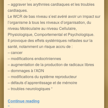
– aggraver les arythmies cardiaques et les troubles
cardiaques.
Le WCR de bas niveau s’est avéré avoir un impact sur
l’organisme à tous les niveaux d’organisation, du
niveau Moléculaire au niveau Cellulaire,
Physiologique, Comportemental et Psychologique.
Il provoque des effets systémiques néfastes sur la
santé, notamment un risque accru de :
– cancer
– modifications endocriniennes
– augmentation de la production de radicaux libres
– dommages à l’ADN
– modifications du système reproducteur
– défauts d’apprentissage et de mémoire
– troubles neurologiques ”
Continue reading
“Une étude magistrale sur les Effets de la 5G, alias le Covid (article complet via le lien en fin d’article)
”…