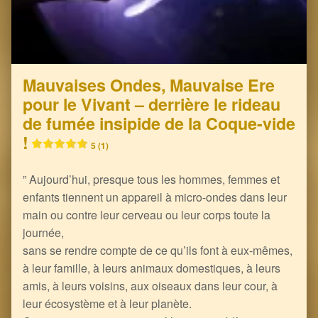
Mauvaises Ondes, Mauvaise Ere
pour le Vivant – derrière le rideau
de fumée insipide de la Coque-vide
!
5 (1)
” Aujourd’hui, presque tous les hommes, femmes et
enfants tiennent un appareil à micro-ondes dans leur
main ou contre leur cerveau ou leur corps toute la
journée,
sans se rendre compte de ce qu’ils font à eux-mêmes,
à leur famille, à leurs animaux domestiques, à leurs
amis, à leurs voisins, aux oiseaux dans leur cour, à
leur écosystème et à leur planète.