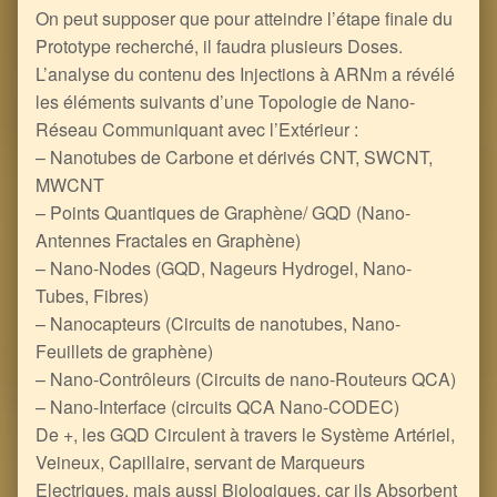
On peut supposer que pour atteindre l’étape finale du
Prototype recherché, il faudra plusieurs Doses.
L’analyse du contenu des Injections à ARNm a révélé
les éléments suivants d’une Topologie de Nano-
Réseau Communiquant avec l’Extérieur :
– Nanotubes de Carbone et dérivés CNT, SWCNT,
MWCNT
– Points Quantiques de Graphène/ GQD (Nano-
Antennes Fractales en Graphène)
– Nano-Nodes (GQD, Nageurs Hydrogel, Nano-
Tubes, Fibres)
– Nanocapteurs (Circuits de nanotubes, Nano-
Feuillets de graphène)
– Nano-Contrôleurs (Circuits de nano-Routeurs QCA)
– Nano-Interface (circuits QCA Nano-CODEC)
De +, les GQD Circulent à travers le Système Artériel,
Veineux, Capillaire, servant de Marqueurs
Electriques, mais aussi Biologiques, car ils Absorbent