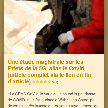
Une étude magistrale sur les
Effets de la 5G, alias le Covid
(article complet via le lien en fin
d’article)
5 (1)
” Le SRAS-CoV-2, le virus qui a causé la pandémie
de COVID-19, a fait surface à Wuhan, en Chine, peu
de temps après la mise en œuvre du rayonnement de