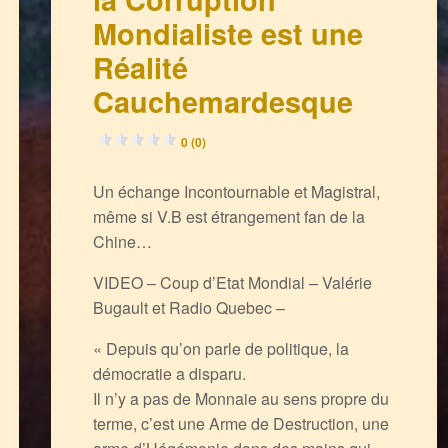
Mondialiste est une
Réalité
Cauchemardesque
0 (0)
Un échange Incontournable et Magistral,
même si V.B est étrangement fan de la
Chine…
VIDEO – Coup d’Etat Mondial – Valérie
Bugault et Radio Quebec –
« Depuis qu’on parle de politique, la
démocratie a disparu.
Il n’y a pas de Monnaie au sens propre du
terme, c’est une Arme de Destruction, une