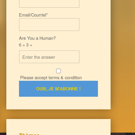
Email/Courriel*
Are You a Human?
6 + 3 =
Please accept terms & condition