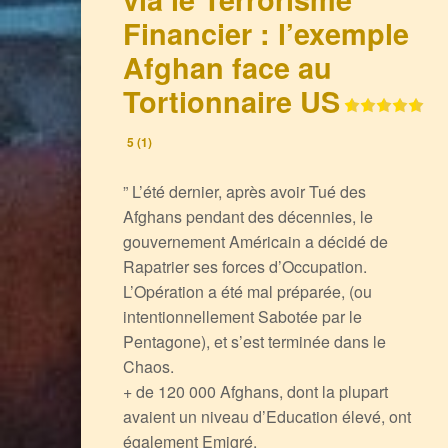
Financier : l’exemple
Afghan face au
Tortionnaire US
5 (1)
” L’été dernier, après avoir Tué des
Afghans pendant des décennies, le
gouvernement Américain a décidé de
Rapatrier ses forces d’Occupation.
L’Opération a été mal préparée, (ou
intentionnellement Sabotée par le
Pentagone), et s’est terminée dans le
Chaos.
+ de 120 000 Afghans, dont la plupart
avaient un niveau d’Education élevé, ont
également Emigré.