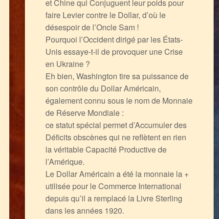
et Chine qui Conjuguent leur poids pour
faire Levier contre le Dollar, d’où le
désespoir de l’Oncle Sam !
Pourquoi l’Occident dirigé par les États-
Unis essaye-t-il de provoquer une Crise
en Ukraine ?
Eh bien, Washington tire sa puissance de
son contrôle du Dollar Américain,
également connu sous le nom de Monnaie
de Réserve Mondiale :
ce statut spécial permet d’Accumuler des
Déficits obscènes qui ne reflètent en rien
la véritable Capacité Productive de
l’Amérique.
Le Dollar Américain a été la monnaie la +
utilisée pour le Commerce International
depuis qu’il a remplacé la Livre Sterling
dans les années 1920.