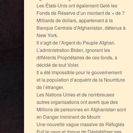
Les États-Unis ont également Gelé les
Fonds de Réserve d’un montant de + de 7
Milliards de dollars, appartenant à la
Banque Centrale d’Afghanistan, détenus à
New York.
Il s’agit de l’Argent du Peuple Afghan.
L’administration Biden, ignorant les
différents Propriétaires de ces fonds, a
décidé de tout Voler.
Il a été impossible pour le gouvernement
et la population d’acquérir de la Nourriture
de l’étranger.
Les Nations Unies et de nombreuses
autres organisations ont averti que des
Millions de personnes en Afghanistan sont
en Danger imminent de Mourir.
Une nouvelle vague massive de Réfugiés
Fuit le pays et risque de Déstabiliser ses