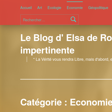
Accueil
Art
Ecologie
Economie
Géopolitique
Rechercher :
Le Blog d' Elsa de Ro
impertinente
" La Vérité vous rendra Libre, mais d'abord, 
Catégorie :
Economi