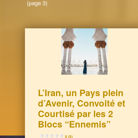
(page 3)
L’Iran, un Pays plein
d’Avenir, Convoité et
Courtisé par les 2
Blocs “Ennemis”
0 (0)