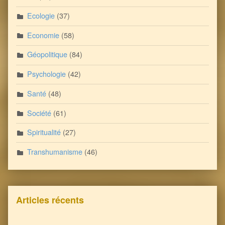
Ecologie
(37)
Economie
(58)
Géopolitique
(84)
Psychologie
(42)
Santé
(48)
Société
(61)
Spiritualité
(27)
Transhumanisme
(46)
Articles récents