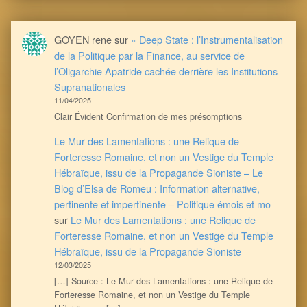
GOYEN rene
sur
« Deep State : l’Instrumentalisation
de la Politique par la Finance, au service de
l’Oligarchie Apatride cachée derrière les Institutions
Supranationales
11/04/2025
Clair Évident Confirmation de mes présomptions
Le Mur des Lamentations : une Relique de
Forteresse Romaine, et non un Vestige du Temple
Hébraïque, issu de la Propagande Sioniste – Le
Blog d’Elsa de Romeu : Information alternative,
pertinente et impertinente – Politique émois et mo
sur
Le Mur des Lamentations : une Relique de
Forteresse Romaine, et non un Vestige du Temple
Hébraïque, issu de la Propagande Sioniste
12/03/2025
[…] Source : Le Mur des Lamentations : une Relique de
Forteresse Romaine, et non un Vestige du Temple