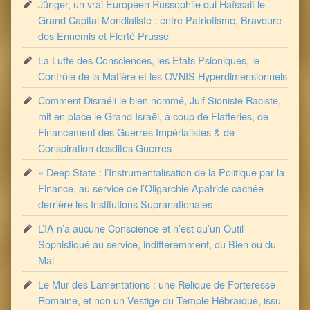
Jünger, un vrai Européen Russophile qui Haïssait le
Grand Capital Mondialiste : entre Patriotisme, Bravoure
des Ennemis et Fierté Prusse
La Lutte des Consciences, les Etats Psioniques, le
Contrôle de la Matière et les OVNIS Hyperdimensionnels
Comment Disraéli le bien nommé, Juif Sioniste Raciste,
mit en place le Grand Israël, à coup de Flatteries, de
Financement des Guerres Impérialistes & de
Conspiration desdites Guerres
« Deep State : l’Instrumentalisation de la Politique par la
Finance, au service de l’Oligarchie Apatride cachée
derrière les Institutions Supranationales
L’IA n’a aucune Conscience et n’est qu’un Outil
Sophistiqué au service, indifféremment, du Bien ou du
Mal
Le Mur des Lamentations : une Relique de Forteresse
Romaine, et non un Vestige du Temple Hébraïque, issu