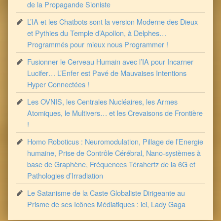
de la Propagande Sioniste
L’IA et les Chatbots sont la version Moderne des Dieux
et Pythies du Temple d’Apollon, à Delphes…
Programmés pour mieux nous Programmer !
Fusionner le Cerveau Humain avec l’IA pour Incarner
Lucifer… L’Enfer est Pavé de Mauvaises Intentions
Hyper Connectées !
Les OVNIS, les Centrales Nucléaires, les Armes
Atomiques, le Multivers… et les Crevaisons de Frontière
!
Homo Roboticus : Neuromodulation, Pillage de l’Energie
humaine, Prise de Contrôle Cérébral, Nano-systèmes à
base de Graphène, Fréquences Térahertz de la 6G et
Pathologies d’Irradiation
Le Satanisme de la Caste Globaliste Dirigeante au
Prisme de ses Icônes Médiatiques : ici, Lady Gaga