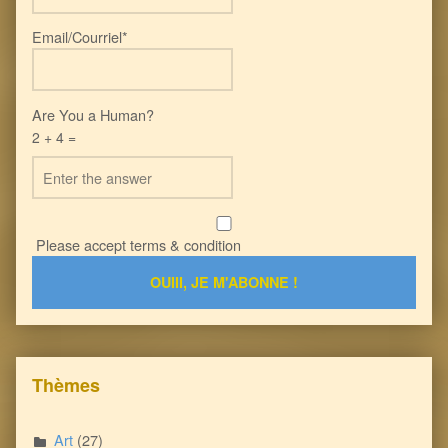
Email/Courriel*
Are You a Human?
2 + 4 =
Please accept terms & condition
Thèmes
Art
(27)