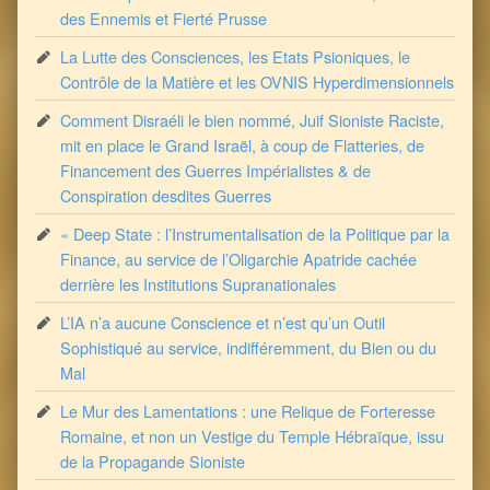
des Ennemis et Fierté Prusse
La Lutte des Consciences, les Etats Psioniques, le
Contrôle de la Matière et les OVNIS Hyperdimensionnels
Comment Disraéli le bien nommé, Juif Sioniste Raciste,
mit en place le Grand Israël, à coup de Flatteries, de
Financement des Guerres Impérialistes & de
Conspiration desdites Guerres
« Deep State : l’Instrumentalisation de la Politique par la
Finance, au service de l’Oligarchie Apatride cachée
derrière les Institutions Supranationales
L’IA n’a aucune Conscience et n’est qu’un Outil
Sophistiqué au service, indifféremment, du Bien ou du
Mal
Le Mur des Lamentations : une Relique de Forteresse
Romaine, et non un Vestige du Temple Hébraïque, issu
de la Propagande Sioniste