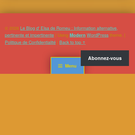
© 2026
Le Blog d' Elsa de Romeu : Information alternative,
pertinente et impertinente
|
Using
WordPress
theme.
|
Modern
Politique de Confidentialité
|
Back to top ↑
Abonnez-vous
Menu