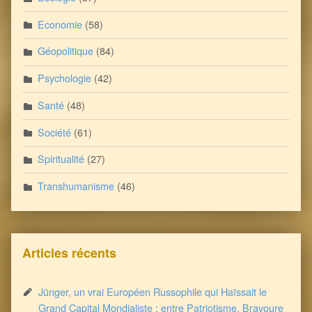
Economie
(58)
Géopolitique
(84)
Psychologie
(42)
Santé
(48)
Société
(61)
Spiritualité
(27)
Transhumanisme
(46)
Articles récents
Jünger, un vrai Européen Russophile qui Haïssait le
Grand Capital Mondialiste : entre Patriotisme, Bravoure