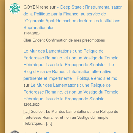
GOYEN rene
sur
« Deep State : l’Instrumentalisation
de la Politique par la Finance, au service de
l’Oligarchie Apatride cachée derrière les Institutions
Supranationales
11/04/2025
Clair Évident Confirmation de mes présomptions
Le Mur des Lamentations : une Relique de
Forteresse Romaine, et non un Vestige du Temple
Hébraïque, issu de la Propagande Sioniste – Le
Blog d’Elsa de Romeu : Information alternative,
pertinente et impertinente – Politique émois et mo
sur
Le Mur des Lamentations : une Relique de
Forteresse Romaine, et non un Vestige du Temple
Hébraïque, issu de la Propagande Sioniste
12/03/2025
[…] Source : Le Mur des Lamentations : une Relique de
Forteresse Romaine, et non un Vestige du Temple
Hébraïque… […]