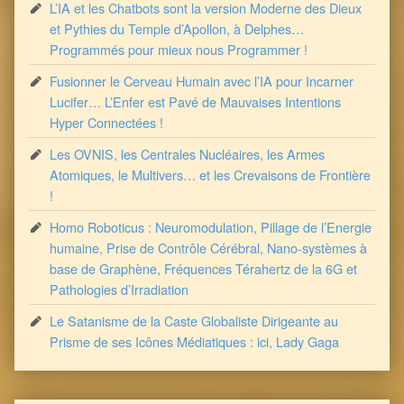
L’IA et les Chatbots sont la version Moderne des Dieux
et Pythies du Temple d’Apollon, à Delphes…
Programmés pour mieux nous Programmer !
Fusionner le Cerveau Humain avec l’IA pour Incarner
Lucifer… L’Enfer est Pavé de Mauvaises Intentions
Hyper Connectées !
Les OVNIS, les Centrales Nucléaires, les Armes
Atomiques, le Multivers… et les Crevaisons de Frontière
!
Homo Roboticus : Neuromodulation, Pillage de l’Energie
humaine, Prise de Contrôle Cérébral, Nano-systèmes à
base de Graphène, Fréquences Térahertz de la 6G et
Pathologies d’Irradiation
Le Satanisme de la Caste Globaliste Dirigeante au
Prisme de ses Icônes Médiatiques : ici, Lady Gaga