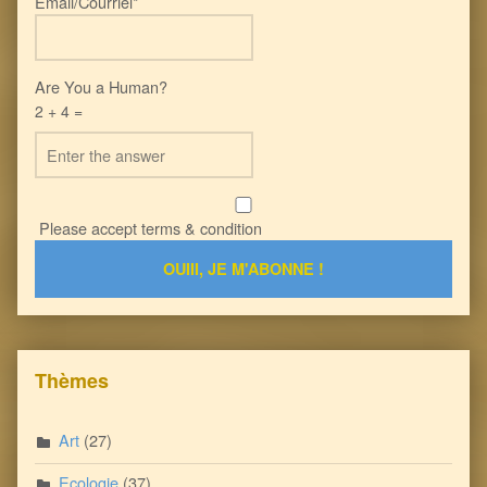
Email/Courriel*
Are You a Human?
2 + 4 =
Please accept terms & condition
Thèmes
Art
(27)
Ecologie
(37)