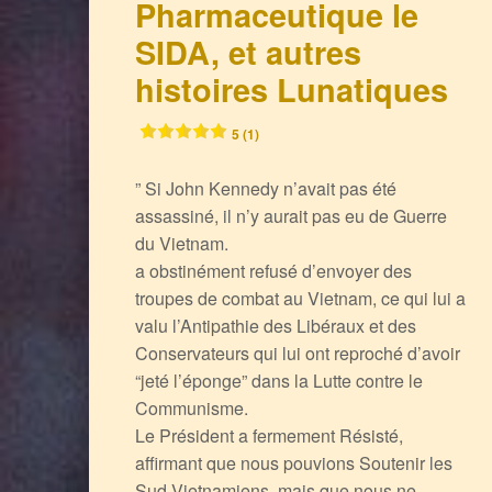
Pharmaceutique le
SIDA, et autres
histoires Lunatiques
5 (1)
” Si John Kennedy n’avait pas été
assassiné, il n’y aurait pas eu de Guerre
du Vietnam.
a obstinément refusé d’envoyer des
troupes de combat au Vietnam, ce qui lui a
valu l’Antipathie des Libéraux et des
Conservateurs qui lui ont reproché d’avoir
“jeté l’éponge” dans la Lutte contre le
Communisme.
Le Président a fermement Résisté,
affirmant que nous pouvions Soutenir les
Sud-Vietnamiens, mais que nous ne