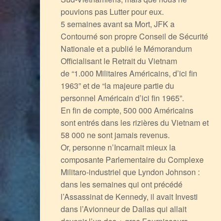
pouvions pas Lutter pour eux.
5 semaines avant sa Mort, JFK a
Contourné son propre Conseil de Sécurité
Nationale et a publié le Mémorandum
Officialisant le Retrait du Vietnam
de “1.000 Militaires Américains, d’ici fin
1963” et de “la majeure partie du
personnel Américain d’ici fin 1965”.
En fin de compte, 500 000 Américains
sont entrés dans les rizières du Vietnam et
58 000 ne sont jamais revenus.
Or, personne n’Incarnait mieux la
composante Parlementaire du Complexe
Militaro-industriel que Lyndon Johnson :
dans les semaines qui ont précédé
l’Assassinat de Kennedy, il avait Investi
dans l’Avionneur de Dallas qui allait