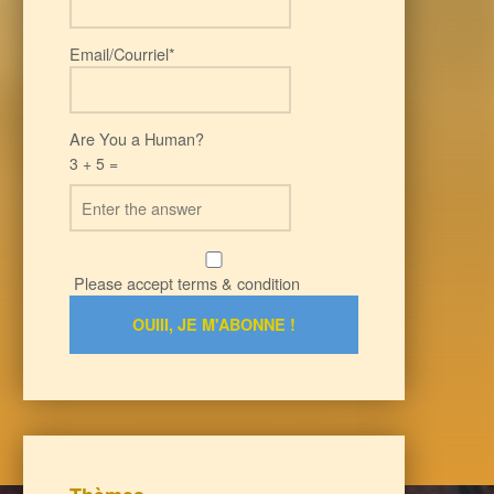
Email/Courriel*
Are You a Human?
3 + 5 =
Please accept terms & condition