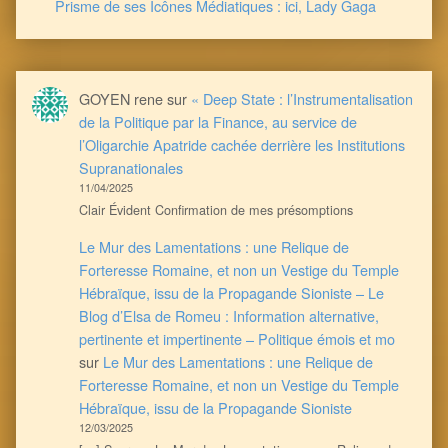
Prisme de ses Icônes Médiatiques : ici, Lady Gaga
GOYEN rene
sur
« Deep State : l’Instrumentalisation
de la Politique par la Finance, au service de
l’Oligarchie Apatride cachée derrière les Institutions
Supranationales
11/04/2025
Clair Évident Confirmation de mes présomptions
Le Mur des Lamentations : une Relique de
Forteresse Romaine, et non un Vestige du Temple
Hébraïque, issu de la Propagande Sioniste – Le
Blog d’Elsa de Romeu : Information alternative,
pertinente et impertinente – Politique émois et mo
sur
Le Mur des Lamentations : une Relique de
Forteresse Romaine, et non un Vestige du Temple
Hébraïque, issu de la Propagande Sioniste
12/03/2025