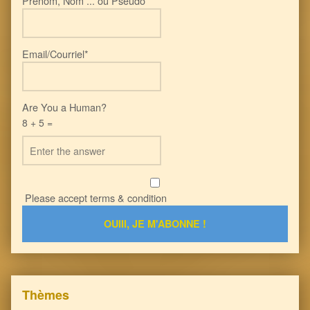
Prénom, Nom ... ou Pseudo*
Email/Courriel*
Are You a Human?
8 + 5 =
Please accept terms & condition
Thèmes