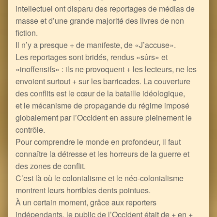
intellectuel ont disparu des reportages de médias de
masse et d’une grande majorité des livres de non
fiction.
Il n’y a presque + de manifeste, de «J’accuse».
Les reportages sont bridés, rendus «sûrs» et
«inoffensifs» : ils ne provoquent + les lecteurs, ne les
envoient surtout + sur les barricades. La couverture
des conflits est le cœur de la bataille idéologique,
et le mécanisme de propagande du régime imposé
globalement par l’Occident en assure pleinement le
contrôle.
Pour comprendre le monde en profondeur, il faut
connaître la détresse et les horreurs de la guerre et
des zones de conflit.
C’est là où le colonialisme et le néo-colonialisme
montrent leurs horribles dents pointues.
À un certain moment, grâce aux reporters
indépendants, le public de l’Occident était de + en +