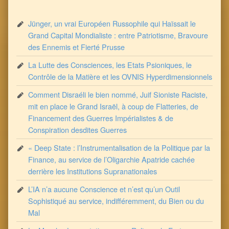
Jünger, un vrai Européen Russophile qui Haïssait le
Grand Capital Mondialiste : entre Patriotisme, Bravoure
des Ennemis et Fierté Prusse
La Lutte des Consciences, les Etats Psioniques, le
Contrôle de la Matière et les OVNIS Hyperdimensionnels
Comment Disraéli le bien nommé, Juif Sioniste Raciste,
mit en place le Grand Israël, à coup de Flatteries, de
Financement des Guerres Impérialistes & de
Conspiration desdites Guerres
« Deep State : l’Instrumentalisation de la Politique par la
Finance, au service de l’Oligarchie Apatride cachée
derrière les Institutions Supranationales
L’IA n’a aucune Conscience et n’est qu’un Outil
Sophistiqué au service, indifféremment, du Bien ou du
Mal