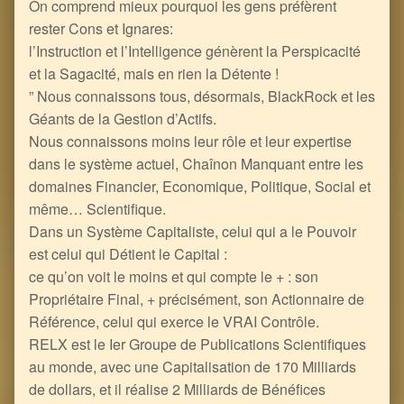
On comprend mieux pourquoi les gens préfèrent
rester Cons et Ignares:
l’Instruction et l’Intelligence génèrent la Perspicacité
et la Sagacité, mais en rien la Détente !
” Nous connaissons tous, désormais, BlackRock et les
Géants de la Gestion d’Actifs.
Nous connaissons moins leur rôle et leur expertise
dans le système actuel, Chaînon Manquant entre les
domaines Financier, Economique, Politique, Social et
même… Scientifique.
Dans un Système Capitaliste, celui qui a le Pouvoir
est celui qui Détient le Capital :
ce qu’on voit le moins et qui compte le + : son
Propriétaire Final, + précisément, son Actionnaire de
Référence, celui qui exerce le VRAI Contrôle.
RELX est le Ier Groupe de Publications Scientifiques
au monde, avec une Capitalisation de 170 Milliards
de dollars, et il réalise 2 Milliards de Bénéfices