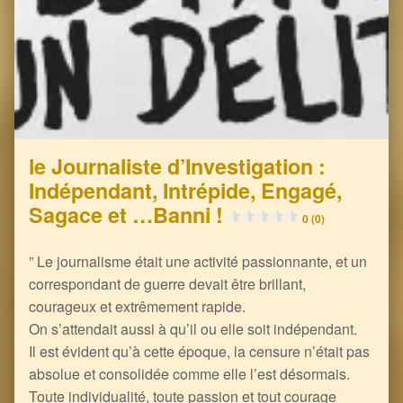
le Journaliste d’Investigation :
Indépendant, Intrépide, Engagé,
Sagace et …Banni !
0 (0)
” Le journalisme était une activité passionnante, et un
correspondant de guerre devait être brillant,
courageux et extrêmement rapide.
On s’attendait aussi à qu’il ou elle soit indépendant.
Il est évident qu’à cette époque, la censure n’était pas
absolue et consolidée comme elle l’est désormais.
Toute individualité, toute passion et tout courage