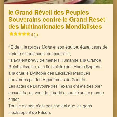
le Grand Réveil des Peuples
Souverains contre le Grand Reset
des Multinationales Mondialistes
5 (1)
” Biden, le roi des Morts et son équipe, étaient sûrs de
tenir le monde sous leur contrôle ;
ils avaient prévu de mener l’Humanité à la Grande
Réinitialisation, à la fin sinistre de l’Homo Sapiens,
à la cruelle Dystopie des Esclaves Masqués
gouvernés par les Algorithmes de Google.
Les actes de Bravoure des Texans ont été très bien
accueillis : un vent de Liberté a soufflé sur le monde
entier.
Tout le monde n’est pas content que les gens
s’échappent de Prison.