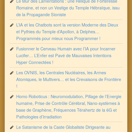
Le Mur des Lamentations : une Relique de Forteresse
Romaine, et non un Vestige du Temple Hébraïque, issu
de la Propagande Sioniste
L’IA et les Chatbots sont la version Moderne des Dieux
et Pythies du Temple d’Apollon, à Delphes…
Programmés pour mieux nous Programmer !
Fusionner le Cerveau Humain avec l’IA pour Incarner
Lucifer… L’Enfer est Pavé de Mauvaises Intentions
Hyper Connectées !
Les OVNIS, les Centrales Nucléaires, les Armes
Atomiques, le Multivers… et les Crevaisons de Frontière
!
Homo Roboticus : Neuromodulation, Pillage de l’Energie
humaine, Prise de Contrôle Cérébral, Nano-systèmes à
base de Graphène, Fréquences Térahertz de la 6G et
Pathologies d’Irradiation
Le Satanisme de la Caste Globaliste Dirigeante au