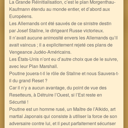
La Grande Réinitialisation, c’est le plan Morgenthau-
Kaufmann étendu au monde entier, et d’abord aux
Européens.
Les Allemands ont été sauvés de ce sinistre destin
par Josef Staline, le dirigeant Russe victorieux.
Il n’avait aucune animosité envers les Allemands qu’il
avait vaincus ; il a explicitement rejeté ces plans de
Vengeance Judéo-Américains.
Les États-Unis n’ont eu d’autre choix que de le suivre,
avec leur Plan Marshall.
Poutine jouera-t-il le rôle de Staline et nous Sauvera-t-
il du grand Reset ?
Car il n’y a aucun avantage, du point de vue des
Resetteurs, à Détruire l’Ouest, si l’Est reste en
Sécurité !
Poutine est un homme rusé, un Maître de l’Aïkido, art
martial Japonais qui consiste à utiliser la force de son
adversaire contre lui, et il peut parfaitement sécuriser