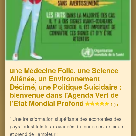
une Médecine Folle, une Science
Aliénée, un Environnement
Décimé, une Politique Suicidaire :
bienvenue dans l’Agenda Vert de
l’Etat Mondial Profond
5 (1)
” Une transformation stupéfiante des économies des
pays industriels les + avancés du monde est en cours
et prend de l’ampleur :