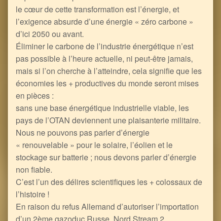
le cœur de cette transformation est l’énergie, et
l’exigence absurde d’une énergie « zéro carbone »
d’ici 2050 ou avant.
Éliminer le carbone de l’industrie énergétique n’est
pas possible à l’heure actuelle, ni peut-être jamais,
mais si l’on cherche à l’atteindre, cela signifie que les
économies les + productives du monde seront mises
en pièces :
sans une base énergétique industrielle viable, les
pays de l’OTAN deviennent une plaisanterie militaire.
Nous ne pouvons pas parler d’énergie
« renouvelable » pour le solaire, l’éolien et le
stockage sur batterie ; nous devons parler d’énergie
non fiable.
C’est l’un des délires scientifiques les + colossaux de
l’histoire !
En raison du refus Allemand d’autoriser l’importation
d’un 2ème gazoduc Russe, Nord Stream 2,