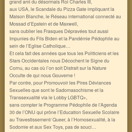
grand ami du désormais Roi Charles III,
aux USA, le Scandale du Pizza Gate impliquant la
Maison Blanche, le Réseau international connecté au
Mossad d’Epstein et de Maxwell,
sans oublier les Frasques Dépravées tout aussi
Impunies du Fils Biden et la Pandémie Pédophile au
sein de l’Eglise Catholique…
Et cela fait des années que tous les Politiciens et les
Stars Occidentales nous Décochent le Signe du
Cornu, au cas où l’on soit Distrait sur la Nature
Occulte de qui nous Gouverne !
Par contre, pour Promouvoir les Pires Déviances
Sexuelles que sont le Sadomasochisme et la
Transsexualité via le Lobby LGBTQ+,
sans compter le Programme Pédophile de l’Agenda
30 de l’ONU qui prône l’Education Sexuelle Scolaire
au Travestissement/ Queer, à l’Homosexualité, à la
Sodomie et aux Sex Toys, pas de souci…