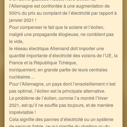
l’Allemagne est confrontée à une augmentation de
500% du prix au comptant de l’électricité par rapport à
janvier 2021 !
Pour compenser le fait que le solaire et l’éolien,
malgré une propagande élogieuse, ne comblent pas
le vide,
le réseau électrique Allemand doit importer une
quantité importante d’électricité des voisins de l’UE, la
France et la République Tchèque,
ironiquement, en grande partie de leurs centrales
nucléaires…
Pour l’Allemagne, un pays dont l’ensoleillement n’est
pas optimal, l’éolien est la principale alternative.
Le problème de l’éolien, comme l’a montré l’hiver
2021, est qu’il ne souffle pas toujours, et de manière
imprévisible !
Cela signifie des pannes d’électricité ou un système
de secours fiable, ce qui signifie du charbon ou du