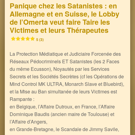
Panique chez les Satanistes : en
Allemagne et en Suisse, le Lobby
de l’Omerta veut faire Taire les
Victimes et leurs Thérapeutes
5 (3)
La Protection Médiatique et Judiciaire Forcenée des
Réseaux Pédocriminels ET Satanistes (les 2 Faces
du même Ecusson), Noyautés par les Services
Secrets et les Sociétés Secrètes (cf les Opérations de
Mind Control MK ULTRA, Monarch Slave et Bluebird),
et la Mise au Ban simultanée de leurs Victimes est
Rampante :
en Belgique, l’Affaire Dutroux, en France, l’Affaire
Dominique Baudis (ancien maire de Toulouse) et
l’Affaire d’Angers,
en Grande-Bretagne, le Scandale de Jimmy Savile,