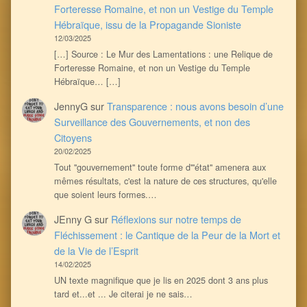
Forteresse Romaine, et non un Vestige du Temple
Hébraïque, issu de la Propagande Sioniste
12/03/2025
[…] Source : Le Mur des Lamentations : une Relique de
Forteresse Romaine, et non un Vestige du Temple
Hébraïque… […]
JennyG
sur
Transparence : nous avons besoin d’une
Surveillance des Gouvernements, et non des
Citoyens
20/02/2025
Tout ''gouvernement'' toute forme d'''état'' amenera aux
mêmes résultats, c'est la nature de ces structures, qu'elle
que soient leurs formes.…
JEnny G
sur
Réflexions sur notre temps de
Fléchissement : le Cantique de la Peur de la Mort et
de la Vie de l’Esprit
14/02/2025
UN texte magnifique que je lis en 2025 dont 3 ans plus
tard et...et ... Je citerai je ne sais…