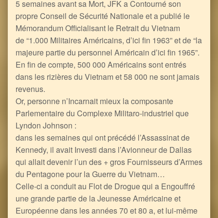
5 semaines avant sa Mort, JFK a Contourné son
propre Conseil de Sécurité Nationale et a publié le
Mémorandum Officialisant le Retrait du Vietnam
de “1.000 Militaires Américains, d’ici fin 1963” et de “la
majeure partie du personnel Américain d’ici fin 1965”.
En fin de compte, 500 000 Américains sont entrés
dans les rizières du Vietnam et 58 000 ne sont jamais
revenus.
Or, personne n’Incarnait mieux la composante
Parlementaire du Complexe Militaro-industriel que
Lyndon Johnson :
dans les semaines qui ont précédé l’Assassinat de
Kennedy, il avait Investi dans l’Avionneur de Dallas
qui allait devenir l’un des + gros Fournisseurs d’Armes
du Pentagone pour la Guerre du Vietnam…
Celle-ci a conduit au Flot de Drogue qui a Engouffré
une grande partie de la Jeunesse Américaine et
Européenne dans les années 70 et 80 a, et lui-même