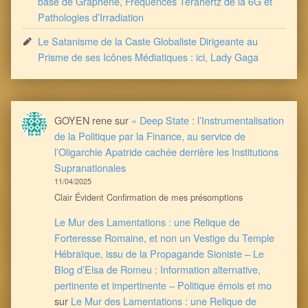
base de Graphène, Fréquences Térahertz de la 6G et
Pathologies d’Irradiation
Le Satanisme de la Caste Globaliste Dirigeante au
Prisme de ses Icônes Médiatiques : ici, Lady Gaga
GOYEN rene
sur
« Deep State : l’Instrumentalisation
de la Politique par la Finance, au service de
l’Oligarchie Apatride cachée derrière les Institutions
Supranationales
11/04/2025
Clair Évident Confirmation de mes présomptions
Le Mur des Lamentations : une Relique de
Forteresse Romaine, et non un Vestige du Temple
Hébraïque, issu de la Propagande Sioniste – Le
Blog d’Elsa de Romeu : Information alternative,
pertinente et impertinente – Politique émois et mo
sur
Le Mur des Lamentations : une Relique de