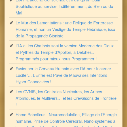
Sophistiqué au service, indifféremment, du Bien ou du
Mal
Le Mur des Lamentations : une Relique de Forteresse
Romaine, et non un Vestige du Temple Hébraïque, issu
de la Propagande Sioniste
L’IA et les Chatbots sont la version Moderne des Dieux
et Pythies du Temple d’Apollon, à Delphes…
Programmés pour mieux nous Programmer !
Fusionner le Cerveau Humain avec l’IA pour Incarner
Lucifer… L’Enfer est Pavé de Mauvaises Intentions
Hyper Connectées !
Les OVNIS, les Centrales Nucléaires, les Armes
Atomiques, le Multivers… et les Crevaisons de Frontière
!
Homo Roboticus : Neuromodulation, Pillage de l’Energie
humaine, Prise de Contrôle Cérébral, Nano-systèmes à