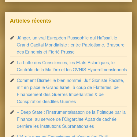
Articles récents
Jünger, un vrai Européen Russophile qui Haïssait le
Grand Capital Mondialiste : entre Patriotisme, Bravoure
des Ennemis et Fierté Prusse
La Lutte des Consciences, les Etats Psioniques, le
Contrôle de la Matière et les OVNIS Hyperdimensionnels
Comment Disraéli le bien nommé, Juif Sioniste Raciste,
mit en place le Grand Israël, à coup de Flatteries, de
Financement des Guerres Impérialistes & de
Conspiration desdites Guerres
« Deep State : l’Instrumentalisation de la Politique par la
Finance, au service de l’Oligarchie Apatride cachée
derrière les Institutions Supranationales
L’IA n’a aucune Conscience et n’est qu’un Outil