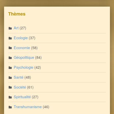
Thèmes
Art
(27)
Ecologie
(37)
Economie
(58)
Géopolitique
(84)
Psychologie
(42)
Santé
(48)
Société
(61)
Spiritualité
(27)
Transhumanisme
(46)