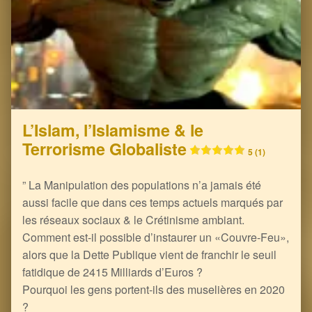
L’Islam, l’Islamisme & le
Terrorisme Globaliste
5 (1)
” La Manipulation des populations n’a jamais été
aussi facile que dans ces temps actuels marqués par
les réseaux sociaux & le Crétinisme ambiant.
Comment est-il possible d’instaurer un «Couvre-Feu»,
alors que la Dette Publique vient de franchir le seuil
fatidique de 2415 Milliards d’Euros ?
Pourquoi les gens portent-ils des muselières en 2020
?