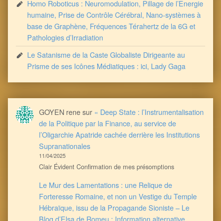
Homo Roboticus : Neuromodulation, Pillage de l’Energie
humaine, Prise de Contrôle Cérébral, Nano-systèmes à
base de Graphène, Fréquences Térahertz de la 6G et
Pathologies d’Irradiation
Le Satanisme de la Caste Globaliste Dirigeante au
Prisme de ses Icônes Médiatiques : ici, Lady Gaga
GOYEN rene
sur
« Deep State : l’Instrumentalisation
de la Politique par la Finance, au service de
l’Oligarchie Apatride cachée derrière les Institutions
Supranationales
11/04/2025
Clair Évident Confirmation de mes présomptions
Le Mur des Lamentations : une Relique de
Forteresse Romaine, et non un Vestige du Temple
Hébraïque, issu de la Propagande Sioniste – Le
Blog d’Elsa de Romeu : Information alternative,