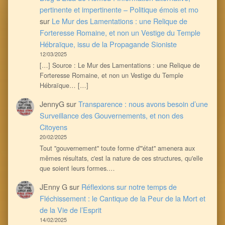
pertinente et impertinente – Politique émois et mo
sur
Le Mur des Lamentations : une Relique de
Forteresse Romaine, et non un Vestige du Temple
Hébraïque, issu de la Propagande Sioniste
12/03/2025
[…] Source : Le Mur des Lamentations : une Relique de
Forteresse Romaine, et non un Vestige du Temple
Hébraïque… […]
JennyG
sur
Transparence : nous avons besoin d’une
Surveillance des Gouvernements, et non des
Citoyens
20/02/2025
Tout ''gouvernement'' toute forme d'''état'' amenera aux
mêmes résultats, c'est la nature de ces structures, qu'elle
que soient leurs formes.…
JEnny G
sur
Réflexions sur notre temps de
Fléchissement : le Cantique de la Peur de la Mort et
de la Vie de l’Esprit
14/02/2025