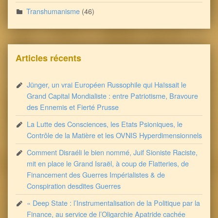
Transhumanisme
(46)
Articles récents
Jünger, un vrai Européen Russophile qui Haïssait le
Grand Capital Mondialiste : entre Patriotisme, Bravoure
des Ennemis et Fierté Prusse
La Lutte des Consciences, les Etats Psioniques, le
Contrôle de la Matière et les OVNIS Hyperdimensionnels
Comment Disraéli le bien nommé, Juif Sioniste Raciste,
mit en place le Grand Israël, à coup de Flatteries, de
Financement des Guerres Impérialistes & de
Conspiration desdites Guerres
« Deep State : l’Instrumentalisation de la Politique par la
Finance, au service de l’Oligarchie Apatride cachée