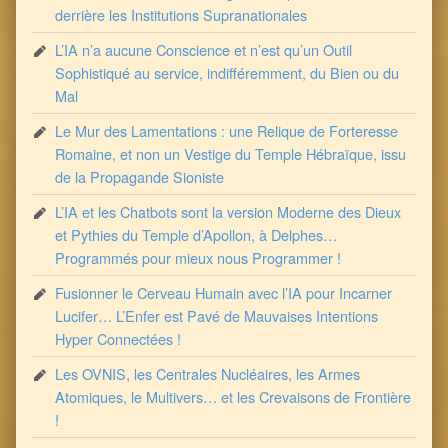
derrière les Institutions Supranationales
L’IA n’a aucune Conscience et n’est qu’un Outil
Sophistiqué au service, indifféremment, du Bien ou du
Mal
Le Mur des Lamentations : une Relique de Forteresse
Romaine, et non un Vestige du Temple Hébraïque, issu
de la Propagande Sioniste
L’IA et les Chatbots sont la version Moderne des Dieux
et Pythies du Temple d’Apollon, à Delphes…
Programmés pour mieux nous Programmer !
Fusionner le Cerveau Humain avec l’IA pour Incarner
Lucifer… L’Enfer est Pavé de Mauvaises Intentions
Hyper Connectées !
Les OVNIS, les Centrales Nucléaires, les Armes
Atomiques, le Multivers… et les Crevaisons de Frontière
!