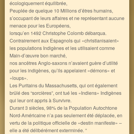
écologiquement équilibrée,
Peuplée de quelque 10 Millions d’êtres humains,
s’occupant de leurs affaires et ne représentant aucune
menace pour les Européens,
lorsqu’en 1492 Christophe Colomb débarqua.
Contrairement aux Espagnols qui «christianisaient»
les populations Indigènes et les utilisaient comme
Main-d’œuvre bon marché,
nos ancêtres Anglo-saxons n’avaient guère d’utilité
pour les indigènes, qu’ils appelaient «démons» et
«loups».
Les Puritains du Massachusetts, qui ont également
brûlé des “sorcières”, ont tué les «Indiens» Indigènes
qui leur ont appris à Survivre.
Durant 3 siècles, 98% de la Population Autochtone
Nord-Américaine n’a pas seulement été déplacée, en
vertu de la politique officielle de «destin manifeste» –
elle a été délibérément exterminée. ”