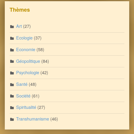
Thèmes
Art
(27)
Ecologie
(37)
Economie
(58)
Géopolitique
(84)
Psychologie
(42)
Santé
(48)
Société
(61)
Spiritualité
(27)
Transhumanisme
(46)