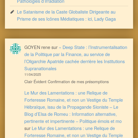
Pathologies d’Irradiation
Le Satanisme de la Caste Globaliste Dirigeante au
Prisme de ses Icônes Médiatiques : ici, Lady Gaga
GOYEN rene
sur
« Deep State : l’Instrumentalisation
de la Politique par la Finance, au service de
l’Oligarchie Apatride cachée derrière les Institutions
Supranationales
11/04/2025
Clair Évident Confirmation de mes présomptions
Le Mur des Lamentations : une Relique de
Forteresse Romaine, et non un Vestige du Temple
Hébraïque, issu de la Propagande Sioniste – Le
Blog d’Elsa de Romeu : Information alternative,
pertinente et impertinente – Politique émois et mo
sur
Le Mur des Lamentations : une Relique de
Forteresse Romaine, et non un Vestige du Temple