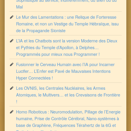
Mal
Le Mur des Lamentations : une Relique de Forteresse
Romaine, et non un Vestige du Temple Hébraïque, issu
de la Propagande Sioniste
L’IA et les Chatbots sont la version Moderne des Dieux
et Pythies du Temple d’Apollon, à Delphes…
Programmés pour mieux nous Programmer !
Fusionner le Cerveau Humain avec l’IA pour Incarner
Lucifer… L’Enfer est Pavé de Mauvaises Intentions
Hyper Connectées !
Les OVNIS, les Centrales Nucléaires, les Armes
Atomiques, le Multivers… et les Crevaisons de Frontière
!
Homo Roboticus : Neuromodulation, Pillage de l’Energie
humaine, Prise de Contrôle Cérébral, Nano-systèmes à
base de Graphène, Fréquences Térahertz de la 6G et