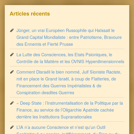
Articles récents
Jünger, un vrai Européen Russophile qui Haïssait le
Grand Capital Mondialiste : entre Patriotisme, Bravoure
des Ennemis et Fierté Prusse
La Lutte des Consciences, les Etats Psioniques, le
Contrôle de la Matière et les OVNIS Hyperdimensionnels
Comment Disraéli le bien nommé, Juif Sioniste Raciste,
mit en place le Grand Israël, à coup de Flatteries, de
Financement des Guerres Impérialistes & de
Conspiration desdites Guerres
« Deep State : l’Instrumentalisation de la Politique par la
Finance, au service de l’Oligarchie Apatride cachée
derrière les Institutions Supranationales
L’IA n’a aucune Conscience et n’est qu’un Outil
Sophistiqué au service, indifféremment, du Bien ou du