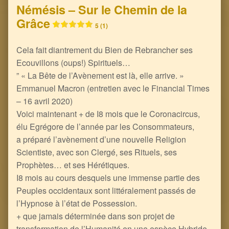
Némésis – Sur le Chemin de la
Grâce
5 (1)
Cela fait diantrement du Bien de Rebrancher ses
Ecouvillons (oups!) Spirituels…
” « La Bête de l’Avènement est là, elle arrive. »
Emmanuel Macron (entretien avec le Financial Times
– 16 avril 2020)
Voici maintenant + de I8 mois que le Coronacircus,
élu Egrégore de l’année par les Consommateurs,
a préparé l’avènement d’une nouvelle Religion
Scientiste, avec son Clergé, ses Rituels, ses
Prophètes… et ses Hérétiques.
I8 mois au cours desquels une immense partie des
Peuples occidentaux sont littéralement passés de
l’Hypnose à l’état de Possession.
+ que jamais déterminée dans son projet de
transformation de l’Humanité en une espèce Hybride