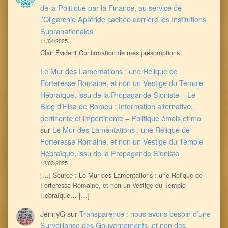
de la Politique par la Finance, au service de
l’Oligarchie Apatride cachée derrière les Institutions
Supranationales
11/04/2025
Clair Évident Confirmation de mes présomptions
Le Mur des Lamentations : une Relique de
Forteresse Romaine, et non un Vestige du Temple
Hébraïque, issu de la Propagande Sioniste – Le
Blog d’Elsa de Romeu : Information alternative,
pertinente et impertinente – Politique émois et mo
sur
Le Mur des Lamentations : une Relique de
Forteresse Romaine, et non un Vestige du Temple
Hébraïque, issu de la Propagande Sioniste
12/03/2025
[…] Source : Le Mur des Lamentations : une Relique de
Forteresse Romaine, et non un Vestige du Temple
Hébraïque… […]
JennyG
sur
Transparence : nous avons besoin d’une
Surveillance des Gouvernements, et non des