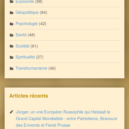
Economie
(58)
Géopolitique
(84)
Psychologie
(42)
Santé
(48)
Société
(61)
Spiritualité
(27)
Transhumanisme
(46)
Articles récents
Jünger, un vrai Européen Russophile qui Haïssait le
Grand Capital Mondialiste : entre Patriotisme, Bravoure
des Ennemis et Fierté Prusse