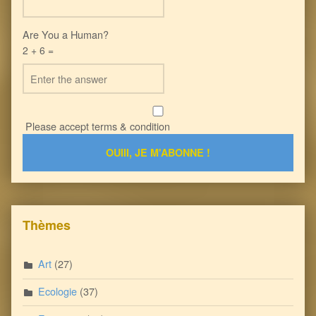
Are You a Human?
2 + 6 =
Please accept terms & condition
Thèmes
Art
(27)
Ecologie
(37)