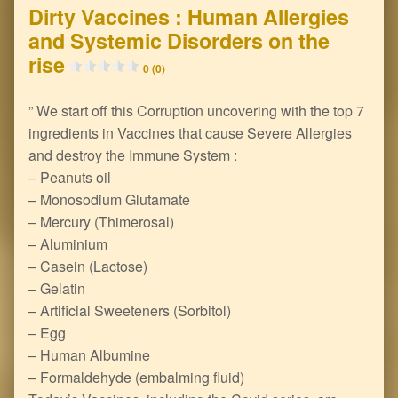
Dirty Vaccines : Human Allergies
and Systemic Disorders on the
rise
0 (0)
” We start off this Corruption uncovering with the top 7
ingredients in Vaccines that cause Severe Allergies
and destroy the Immune System :
– Peanuts oil
– Monosodium Glutamate
– Mercury (Thimerosal)
– Aluminium
– Casein (Lactose)
– Gelatin
– Artificial Sweeteners (Sorbitol)
– Egg
– Human Albumine
– Formaldehyde (embalming fluid)