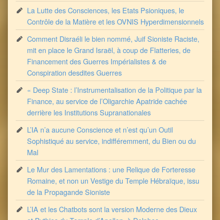
La Lutte des Consciences, les Etats Psioniques, le
Contrôle de la Matière et les OVNIS Hyperdimensionnels
Comment Disraéli le bien nommé, Juif Sioniste Raciste,
mit en place le Grand Israël, à coup de Flatteries, de
Financement des Guerres Impérialistes & de
Conspiration desdites Guerres
« Deep State : l’Instrumentalisation de la Politique par la
Finance, au service de l’Oligarchie Apatride cachée
derrière les Institutions Supranationales
L’IA n’a aucune Conscience et n’est qu’un Outil
Sophistiqué au service, indifféremment, du Bien ou du
Mal
Le Mur des Lamentations : une Relique de Forteresse
Romaine, et non un Vestige du Temple Hébraïque, issu
de la Propagande Sioniste
L’IA et les Chatbots sont la version Moderne des Dieux