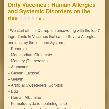
Dirty Vaccines : Human Allergies
and Systemic Disorders on the
rise
0 (0)
” We start off this Corruption uncovering with the top 7
ingredients in Vaccines that cause Severe Allergies
and destroy the Immune System :
– Peanuts oil
– Monosodium Glutamate
– Mercury (Thimerosal)
– Aluminium
– Casein (Lactose)
– Gelatin
– Artificial Sweeteners (Sorbitol)
– Egg
– Human Albumine
– Formaldehyde (embalming fluid)