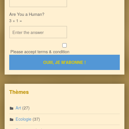
Are You a Human?
3 + 1 =
Please accept terms & condition
Thèmes
Art
(27)
Ecologie
(37)