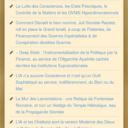
La Lutte des Consciences, les Etats Psioniques, le
Contrôle de la Matière et les OVNIS Hyperdimensionnels
Comment Disraéli le bien nommé, Juif Sioniste Raciste,
mit en place le Grand Israël, à coup de Flatteries, de
Financement des Guerres Impérialistes & de
Conspiration desdites Guerres
« Deep State : l’Instrumentalisation de la Politique par la
Finance, au service de l’Oligarchie Apatride cachée
derrière les Institutions Supranationales
L’IA n’a aucune Conscience et n’est qu’un Outil
Sophistiqué au service, indifféremment, du Bien ou du
Mal
Le Mur des Lamentations : une Relique de Forteresse
Romaine, et non un Vestige du Temple Hébraïque, issu
de la Propagande Sioniste
L’IA et les Chatbots sont la version Moderne des Dieux