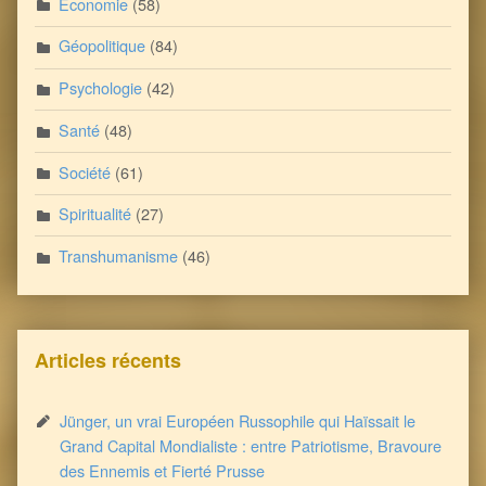
Economie
(58)
Géopolitique
(84)
Psychologie
(42)
Santé
(48)
Société
(61)
Spiritualité
(27)
Transhumanisme
(46)
Articles récents
Jünger, un vrai Européen Russophile qui Haïssait le
Grand Capital Mondialiste : entre Patriotisme, Bravoure
des Ennemis et Fierté Prusse