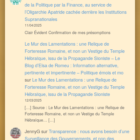
de la Politique par la Finance, au service de
l’Oligarchie Apatride cachée derrière les Institutions
Supranationales
11/04/2025
Clair Évident Confirmation de mes présomptions
Le Mur des Lamentations : une Relique de
Forteresse Romaine, et non un Vestige du Temple
Hébraïque, issu de la Propagande Sioniste – Le
Blog d’Elsa de Romeu : Information alternative,
pertinente et impertinente – Politique émois et mo
sur
Le Mur des Lamentations : une Relique de
Forteresse Romaine, et non un Vestige du Temple
Hébraïque, issu de la Propagande Sioniste
12/03/2025
[…] Source : Le Mur des Lamentations : une Relique de
Forteresse Romaine, et non un Vestige du Temple
Hébraïque… […]
JennyG
sur
Transparence : nous avons besoin d’une
Surveillance des Gouvernements, et non des