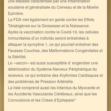
une Maladie caractérisée par une Inflammation
soudaine et généralisée du Cerveau et de la Moelle
Epinière.
La FDA met également en garde contre les Effets
Tératogènes sur la Grossesse et la Naissance.
Après la vaccination contre le Covid-19, les cellules
immunitaires d’un individu seront entraînées à
attaquer la syncytine 1, ce qui pourrait entraîner des
Fausses Couches, des Malformations Congénitales et
la Stérilité.
Le «vaccin» est aussi susceptible d’ engendrer une
détérioration du Système Nerveux Périphérique du
receveur, ce qui entraîne des Arythmies Cardiaques et
des problèmes de Pression Artérielle.
La liste comprend aussi les Infarctus du Myocarde et
les Accidents Vasculaires Cérébraux, ainsi que les
Convulsions et les Crises d’Epilepsie!”