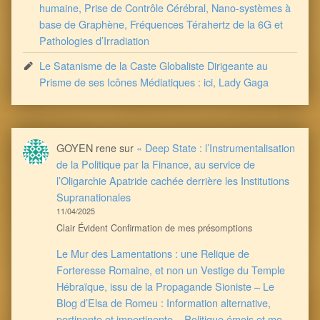
humaine, Prise de Contrôle Cérébral, Nano-systèmes à
base de Graphène, Fréquences Térahertz de la 6G et
Pathologies d’Irradiation
Le Satanisme de la Caste Globaliste Dirigeante au
Prisme de ses Icônes Médiatiques : ici, Lady Gaga
GOYEN rene
sur
« Deep State : l’Instrumentalisation
de la Politique par la Finance, au service de
l’Oligarchie Apatride cachée derrière les Institutions
Supranationales
11/04/2025
Clair Évident Confirmation de mes présomptions
Le Mur des Lamentations : une Relique de
Forteresse Romaine, et non un Vestige du Temple
Hébraïque, issu de la Propagande Sioniste – Le
Blog d’Elsa de Romeu : Information alternative,
pertinente et impertinente – Politique émois et mo