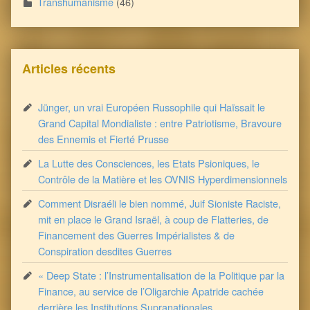
Transhumanisme
(46)
Articles récents
Jünger, un vrai Européen Russophile qui Haïssait le
Grand Capital Mondialiste : entre Patriotisme, Bravoure
des Ennemis et Fierté Prusse
La Lutte des Consciences, les Etats Psioniques, le
Contrôle de la Matière et les OVNIS Hyperdimensionnels
Comment Disraéli le bien nommé, Juif Sioniste Raciste,
mit en place le Grand Israël, à coup de Flatteries, de
Financement des Guerres Impérialistes & de
Conspiration desdites Guerres
« Deep State : l’Instrumentalisation de la Politique par la
Finance, au service de l’Oligarchie Apatride cachée
derrière les Institutions Supranationales