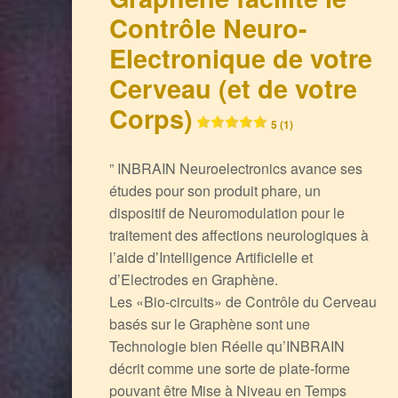
Contrôle Neuro-
Electronique de votre
Cerveau (et de votre
Corps)
5 (1)
” INBRAIN Neuroelectronics avance ses
études pour son produit phare, un
dispositif de Neuromodulation pour le
traitement des affections neurologiques à
l’aide d’Intelligence Artificielle et
d’Electrodes en Graphène.
Les «Bio-circuits» de Contrôle du Cerveau
basés sur le Graphène sont une
Technologie bien Réelle qu’INBRAIN
décrit comme une sorte de plate-forme
pouvant être Mise à Niveau en Temps