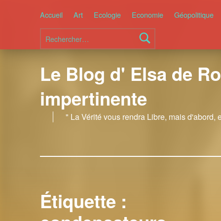
Accueil
Art
Ecologie
Economie
Géopolitique
Rechercher :
Le Blog d' Elsa de Ro
impertinente
" La Vérité vous rendra Libre, mais d'abord, 
Étiquette :