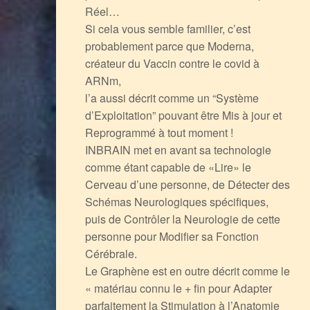
Réel…
Si cela vous semble familier, c’est
probablement parce que Moderna,
créateur du Vaccin contre le covid à
ARNm,
l’a aussi décrit comme un “Système
d’Exploitation” pouvant être Mis à jour et
Reprogrammé à tout moment !
INBRAIN met en avant sa technologie
comme étant capable de «Lire» le
Cerveau d’une personne, de Détecter des
Schémas Neurologiques spécifiques,
puis de Contrôler la Neurologie de cette
personne pour Modifier sa Fonction
Cérébrale.
Le Graphène est en outre décrit comme le
« matériau connu le + fin pour Adapter
parfaitement la Stimulation à l’Anatomie