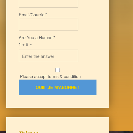
Email/Courriel*
Are You a Human?
1 + 6 =
Please accept terms & condition