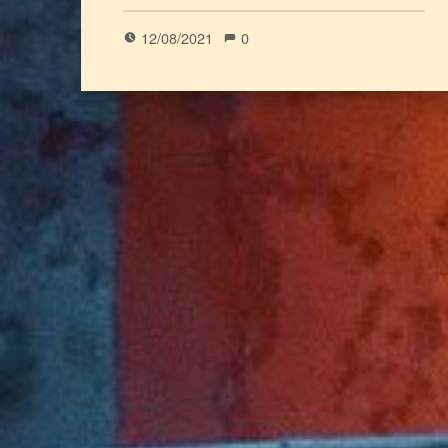
)
12/08/2021
0