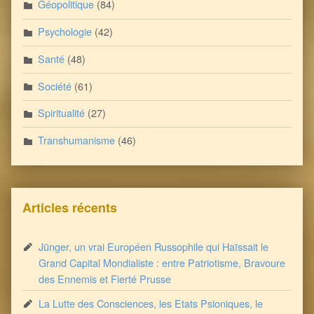
Géopolitique
(84)
Psychologie
(42)
Santé
(48)
Société
(61)
Spiritualité
(27)
Transhumanisme
(46)
Articles récents
Jünger, un vrai Européen Russophile qui Haïssait le
Grand Capital Mondialiste : entre Patriotisme, Bravoure
des Ennemis et Fierté Prusse
La Lutte des Consciences, les Etats Psioniques, le