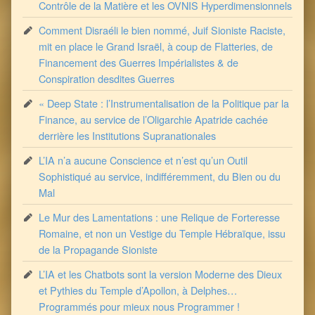
Contrôle de la Matière et les OVNIS Hyperdimensionnels
Comment Disraéli le bien nommé, Juif Sioniste Raciste,
mit en place le Grand Israël, à coup de Flatteries, de
Financement des Guerres Impérialistes & de
Conspiration desdites Guerres
« Deep State : l’Instrumentalisation de la Politique par la
Finance, au service de l’Oligarchie Apatride cachée
derrière les Institutions Supranationales
L’IA n’a aucune Conscience et n’est qu’un Outil
Sophistiqué au service, indifféremment, du Bien ou du
Mal
Le Mur des Lamentations : une Relique de Forteresse
Romaine, et non un Vestige du Temple Hébraïque, issu
de la Propagande Sioniste
L’IA et les Chatbots sont la version Moderne des Dieux
et Pythies du Temple d’Apollon, à Delphes…
Programmés pour mieux nous Programmer !