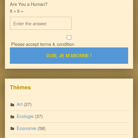
Are You a Human?
8 + 6 =
Please accept terms & condition
Thèmes
Art
(27)
Ecologie
(37)
Economie
(58)