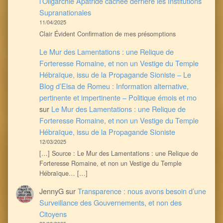
l’Oligarchie Apatride cachée derrière les Institutions
Supranationales
11/04/2025
Clair Évident Confirmation de mes présomptions
Le Mur des Lamentations : une Relique de
Forteresse Romaine, et non un Vestige du Temple
Hébraïque, issu de la Propagande Sioniste – Le
Blog d’Elsa de Romeu : Information alternative,
pertinente et impertinente – Politique émois et mo
sur
Le Mur des Lamentations : une Relique de
Forteresse Romaine, et non un Vestige du Temple
Hébraïque, issu de la Propagande Sioniste
12/03/2025
[…] Source : Le Mur des Lamentations : une Relique de
Forteresse Romaine, et non un Vestige du Temple
Hébraïque… […]
JennyG
sur
Transparence : nous avons besoin d’une
Surveillance des Gouvernements, et non des
Citoyens