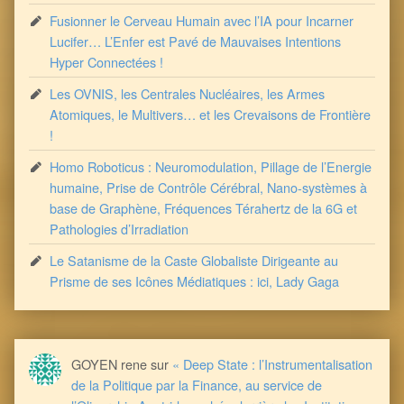
Fusionner le Cerveau Humain avec l’IA pour Incarner
Lucifer… L’Enfer est Pavé de Mauvaises Intentions
Hyper Connectées !
Les OVNIS, les Centrales Nucléaires, les Armes
Atomiques, le Multivers… et les Crevaisons de Frontière
!
Homo Roboticus : Neuromodulation, Pillage de l’Energie
humaine, Prise de Contrôle Cérébral, Nano-systèmes à
base de Graphène, Fréquences Térahertz de la 6G et
Pathologies d’Irradiation
Le Satanisme de la Caste Globaliste Dirigeante au
Prisme de ses Icônes Médiatiques : ici, Lady Gaga
GOYEN rene
sur
« Deep State : l’Instrumentalisation
de la Politique par la Finance, au service de