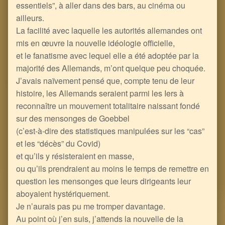
essentiels”, à aller dans des bars, au cinéma ou
ailleurs.
La facilité avec laquelle les autorités allemandes ont
mis en œuvre la nouvelle idéologie officielle,
et le fanatisme avec lequel elle a été adoptée par la
majorité des Allemands, m’ont quelque peu choquée.
J’avais naïvement pensé que, compte tenu de leur
histoire, les Allemands seraient parmi les Iers à
reconnaître un mouvement totalitaire naissant fondé
sur des mensonges de Goebbel
(c’est-à-dire des statistiques manipulées sur les “cas”
et les “décès” du Covid)
et qu’ils y résisteraient en masse,
ou qu’ils prendraient au moins le temps de remettre en
question les mensonges que leurs dirigeants leur
aboyaient hystériquement.
Je n’aurais pas pu me tromper davantage.
Au point où j’en suis, j’attends la nouvelle de la