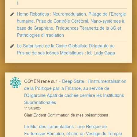
!
Homo Roboticus : Neuromodulation, Pillage de l’Energie
humaine, Prise de Contrôle Cérébral, Nano-systèmes à
base de Graphène, Fréquences Térahertz de la 6G et
Pathologies d’Irradiation
Le Satanisme de la Caste Globaliste Dirigeante au
Prisme de ses Icônes Médiatiques : ici, Lady Gaga
GOYEN rene
sur
« Deep State : l’Instrumentalisation
de la Politique par la Finance, au service de
l’Oligarchie Apatride cachée derrière les Institutions
Supranationales
11/04/2025
Clair Évident Confirmation de mes présomptions
Le Mur des Lamentations : une Relique de
Forteresse Romaine, et non un Vestige du Temple