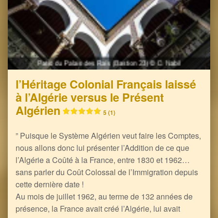
l’Héritage Colonial Français laissé
à l’Algérie versus le Présent
Algérien
5 (1)
” Puisque le Système Algérien veut faire les Comptes,
nous allons donc lui présenter l’Addition de ce que
l’Algérie a Coûté à la France, entre 1830 et 1962…
sans parler du Coût Colossal de l’Immigration depuis
cette dernière date !
Au mois de juillet 1962, au terme de 132 années de
présence, la France avait créé l’Algérie, lui avait