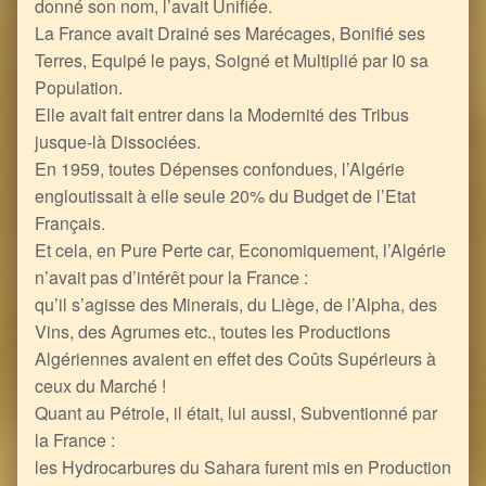
donné son nom, l’avait Unifiée.
La France avait Drainé ses Marécages, Bonifié ses
Terres, Equipé le pays, Soigné et Multiplié par I0 sa
Population.
Elle avait fait entrer dans la Modernité des Tribus
jusque-là Dissociées.
En 1959, toutes Dépenses confondues, l’Algérie
engloutissait à elle seule 20% du Budget de l’Etat
Français.
Et cela, en Pure Perte car, Economiquement, l’Algérie
n’avait pas d’intérêt pour la France :
qu’il s’agisse des Minerais, du Liège, de l’Alpha, des
Vins, des Agrumes etc., toutes les Productions
Algériennes avaient en effet des Coûts Supérieurs à
ceux du Marché !
Quant au Pétrole, il était, lui aussi, Subventionné par
la France :
les Hydrocarbures du Sahara furent mis en Production