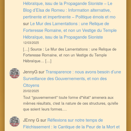
Hébraïque, issu de la Propagande Sioniste – Le
Blog d’Elsa de Romeu : Information alternative,
pertinente et impertinente – Politique émois et mo
sur
Le Mur des Lamentations : une Relique de
Forteresse Romaine, et non un Vestige du Temple
Hébraïque, issu de la Propagande Sioniste
12/03/2025
[…] Source : Le Mur des Lamentations : une Relique de
Forteresse Romaine, et non un Vestige du Temple
Hébraïque… […]
JennyG
sur
Transparence : nous avons besoin d’une
Surveillance des Gouvernements, et non des
Citoyens
20/02/2025
Tout ''gouvernement'' toute forme d'''état'' amenera aux
mêmes résultats, c'est la nature de ces structures, qu'elle
que soient leurs formes.…
JEnny G
sur
Réflexions sur notre temps de
Fléchissement : le Cantique de la Peur de la Mort et