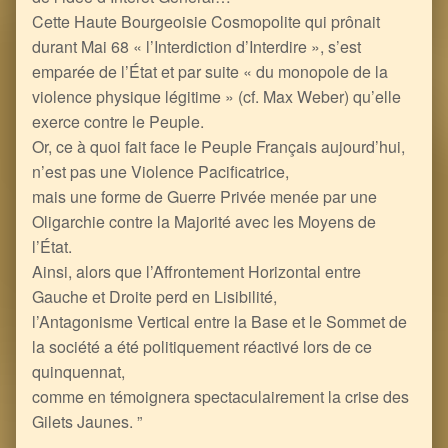
Cette Haute Bourgeoisie Cosmopolite qui prônait
durant Mai 68 « l’Interdiction d’Interdire », s’est
emparée de l’État et par suite « du monopole de la
violence physique légitime » (cf. Max Weber) qu’elle
exerce contre le Peuple.
Or, ce à quoi fait face le Peuple Français aujourd’hui,
n’est pas une Violence Pacificatrice,
mais une forme de Guerre Privée menée par une
Oligarchie contre la Majorité avec les Moyens de
l’État.
Ainsi, alors que l’Affrontement Horizontal entre
Gauche et Droite perd en Lisibilité,
l’Antagonisme Vertical entre la Base et le Sommet de
la société a été politiquement réactivé lors de ce
quinquennat,
comme en témoignera spectaculairement la crise des
Gilets Jaunes. ”