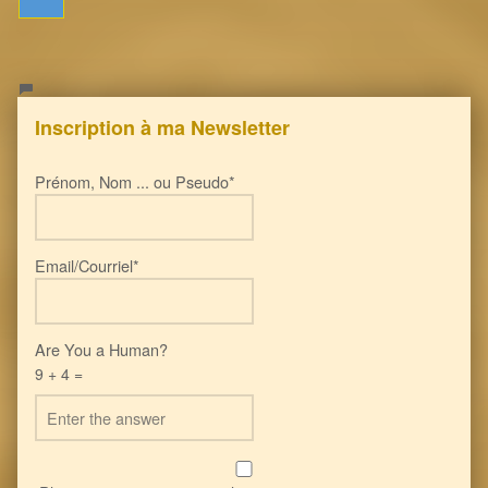
Inscription à ma Newsletter
Prénom, Nom ... ou Pseudo*
Email/Courriel*
Are You a Human?
9 + 4 =