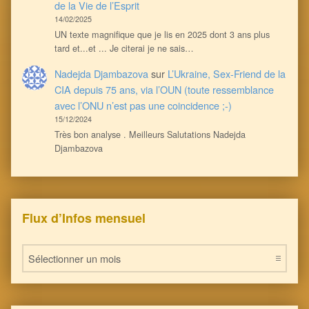
de la Vie de l’Esprit
14/02/2025
UN texte magnifique que je lis en 2025 dont 3 ans plus
tard et...et ... Je citerai je ne sais…
Nadejda Djambazova
sur
L’Ukraine, Sex-Friend de la
CIA depuis 75 ans, via l’OUN (toute ressemblance
avec l’ONU n’est pas une coincidence ;-)
15/12/2024
Très bon analyse . Meilleurs Salutations Nadejda
Djambazova
Flux d’Infos mensuel
Flux d’Infos mensuel