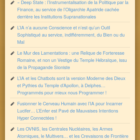
« Deep State : l’Instrumentalisation de la Politique par la
Finance, au service de l’Oligarchie Apatride cachée
derrière les Institutions Supranationales
L’IA n’a aucune Conscience et n’est qu’un Outil
Sophistiqué au service, indifféremment, du Bien ou du
Mal
Le Mur des Lamentations : une Relique de Forteresse
Romaine, et non un Vestige du Temple Hébraïque, issu
de la Propagande Sioniste
L’IA et les Chatbots sont la version Moderne des Dieux
et Pythies du Temple d’Apollon, à Delphes…
Programmés pour mieux nous Programmer !
Fusionner le Cerveau Humain avec l’IA pour Incarner
Lucifer… L’Enfer est Pavé de Mauvaises Intentions
Hyper Connectées !
Les OVNIS, les Centrales Nucléaires, les Armes
Atomiques, le Multivers… et les Crevaisons de Frontière