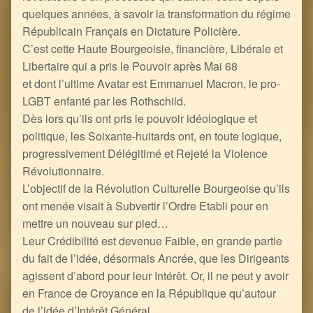
quelques années, à savoir la transformation du régime
Républicain Français en Dictature Policière.
C’est cette Haute Bourgeoisie, financière, Libérale et
Libertaire qui a pris le Pouvoir après Mai 68
et dont l’ultime Avatar est Emmanuel Macron, le pro-
LGBT enfanté par les Rothschild.
Dès lors qu’ils ont pris le pouvoir idéologique et
politique, les Soixante-huitards ont, en toute logique,
progressivement Délégitimé et Rejeté la Violence
Révolutionnaire.
L’objectif de la Révolution Culturelle Bourgeoise qu’ils
ont menée visait à Subvertir l’Ordre Etabli pour en
mettre un nouveau sur pied…
Leur Crédibilité est devenue Faible, en grande partie
du fait de l’idée, désormais Ancrée, que les Dirigeants
agissent d’abord pour leur Intérêt. Or, il ne peut y avoir
en France de Croyance en la République qu’autour
de l’idée d’Intérêt Général…