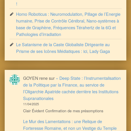
!
Homo Roboticus : Neuromodulation, Pillage de l’Energie
humaine, Prise de Contrôle Cérébral, Nano-systèmes à
base de Graphène, Fréquences Térahertz de la 6G et
Pathologies d’Irradiation
Le Satanisme de la Caste Globaliste Dirigeante au
Prisme de ses Icônes Médiatiques : ici, Lady Gaga
GOYEN rene
sur
« Deep State : l’Instrumentalisation
de la Politique par la Finance, au service de
l’Oligarchie Apatride cachée derrière les Institutions
Supranationales
11/04/2025
Clair Évident Confirmation de mes présomptions
Le Mur des Lamentations : une Relique de
Forteresse Romaine, et non un Vestige du Temple