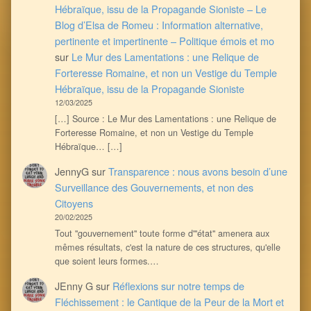
Hébraïque, issu de la Propagande Sioniste – Le
Blog d’Elsa de Romeu : Information alternative,
pertinente et impertinente – Politique émois et mo
sur
Le Mur des Lamentations : une Relique de
Forteresse Romaine, et non un Vestige du Temple
Hébraïque, issu de la Propagande Sioniste
12/03/2025
[…] Source : Le Mur des Lamentations : une Relique de
Forteresse Romaine, et non un Vestige du Temple
Hébraïque… […]
JennyG
sur
Transparence : nous avons besoin d’une
Surveillance des Gouvernements, et non des
Citoyens
20/02/2025
Tout ''gouvernement'' toute forme d'''état'' amenera aux
mêmes résultats, c'est la nature de ces structures, qu'elle
que soient leurs formes.…
JEnny G
sur
Réflexions sur notre temps de
Fléchissement : le Cantique de la Peur de la Mort et