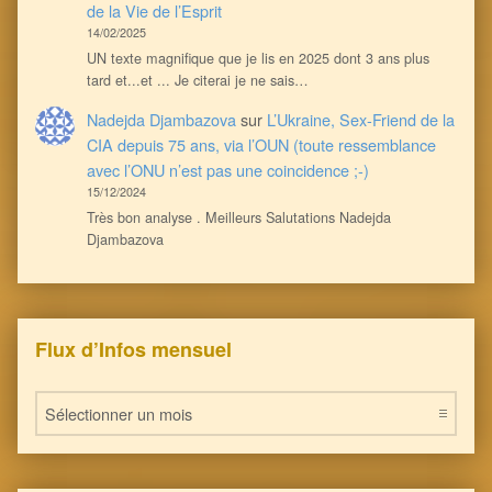
de la Vie de l’Esprit
14/02/2025
UN texte magnifique que je lis en 2025 dont 3 ans plus
tard et...et ... Je citerai je ne sais…
Nadejda Djambazova
sur
L’Ukraine, Sex-Friend de la
CIA depuis 75 ans, via l’OUN (toute ressemblance
avec l’ONU n’est pas une coincidence ;-)
15/12/2024
Très bon analyse . Meilleurs Salutations Nadejda
Djambazova
Flux d’Infos mensuel
Flux d’Infos mensuel