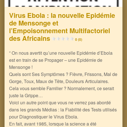
Virus Ebola : la nouvelle Epidémie
de Mensonge et
l’Empoisonnement Multifactoriel
des Africains
0 (0)
” On nous avertit qu’une nouvelle Epidémie d’Ebola
est en train de se Propager – une Epidémie de
Mensonge !
Quels sont Ses Symptômes ? Fièvre, Frissons, Mal de
Gorge, Toux, Maux de Tête, Douleurs Articulaires.
Cela vous semble Familier ? Normalement, ce serait
juste la Grippe…
Voici un autre point que vous ne verrez pas abordé
dans les grands Médias : la Fiabilité des Tests utilisés
pour Diagnostiquer le Virus Ebola.
En fait, avant 1985, lorsque la science a été