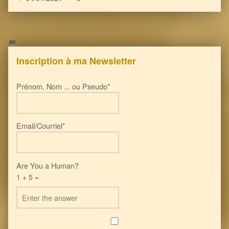
Inscription à ma Newsletter
Prénom, Nom ... ou Pseudo*
Email/Courriel*
Are You a Human?
1 + 5 =