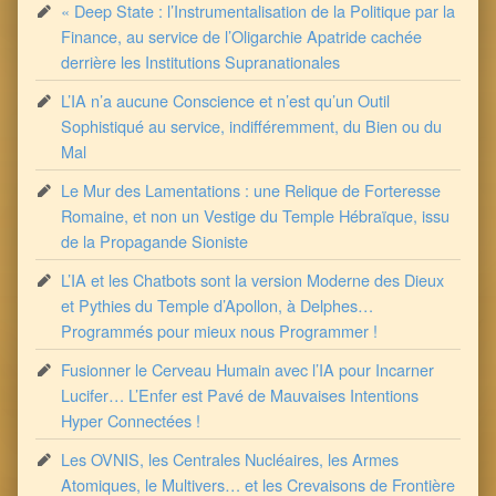
« Deep State : l’Instrumentalisation de la Politique par la
Finance, au service de l’Oligarchie Apatride cachée
derrière les Institutions Supranationales
L’IA n’a aucune Conscience et n’est qu’un Outil
Sophistiqué au service, indifféremment, du Bien ou du
Mal
Le Mur des Lamentations : une Relique de Forteresse
Romaine, et non un Vestige du Temple Hébraïque, issu
de la Propagande Sioniste
L’IA et les Chatbots sont la version Moderne des Dieux
et Pythies du Temple d’Apollon, à Delphes…
Programmés pour mieux nous Programmer !
Fusionner le Cerveau Humain avec l’IA pour Incarner
Lucifer… L’Enfer est Pavé de Mauvaises Intentions
Hyper Connectées !
Les OVNIS, les Centrales Nucléaires, les Armes
Atomiques, le Multivers… et les Crevaisons de Frontière