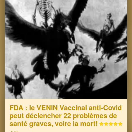
FDA : le VENIN Vaccinal anti-Covid
peut déclencher 22 problèmes de
santé graves, voire la mort!