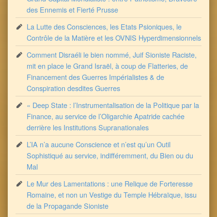
des Ennemis et Fierté Prusse
La Lutte des Consciences, les Etats Psioniques, le
Contrôle de la Matière et les OVNIS Hyperdimensionnels
Comment Disraéli le bien nommé, Juif Sioniste Raciste,
mit en place le Grand Israël, à coup de Flatteries, de
Financement des Guerres Impérialistes & de
Conspiration desdites Guerres
« Deep State : l’Instrumentalisation de la Politique par la
Finance, au service de l’Oligarchie Apatride cachée
derrière les Institutions Supranationales
L’IA n’a aucune Conscience et n’est qu’un Outil
Sophistiqué au service, indifféremment, du Bien ou du
Mal
Le Mur des Lamentations : une Relique de Forteresse
Romaine, et non un Vestige du Temple Hébraïque, issu
de la Propagande Sioniste