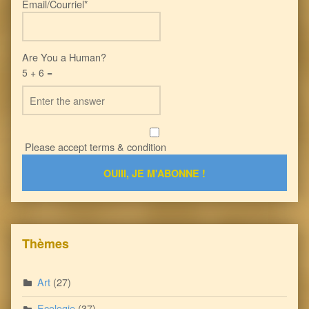
Email/Courriel*
Are You a Human?
5 + 6 =
Please accept terms & condition
Thèmes
Art
(27)
Ecologie
(37)