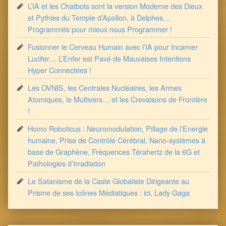
L’IA et les Chatbots sont la version Moderne des Dieux
et Pythies du Temple d’Apollon, à Delphes…
Programmés pour mieux nous Programmer !
Fusionner le Cerveau Humain avec l’IA pour Incarner
Lucifer… L’Enfer est Pavé de Mauvaises Intentions
Hyper Connectées !
Les OVNIS, les Centrales Nucléaires, les Armes
Atomiques, le Multivers… et les Crevaisons de Frontière
!
Homo Roboticus : Neuromodulation, Pillage de l’Energie
humaine, Prise de Contrôle Cérébral, Nano-systèmes à
base de Graphène, Fréquences Térahertz de la 6G et
Pathologies d’Irradiation
Le Satanisme de la Caste Globaliste Dirigeante au
Prisme de ses Icônes Médiatiques : ici, Lady Gaga