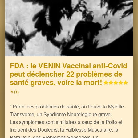
FDA : le VENIN Vaccinal anti-Covid
peut déclencher 22 problèmes de
santé graves, voire la mort!
5 (1)
” Parmi ces problèmes de santé, on trouve la Myélite
Transverse, un Syndrome Neurologique grave.
Les symptômes sont similaires à ceux de la Polio et
incluent des Douleurs, la Faiblesse Musculaire, la
Paralysie, des Problèmes Sensoriels, un