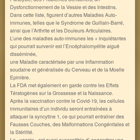
Dysfonctionnement de la Vessie et des Intestins.
Dans cette liste, figurent d’autres Maladies Auto-
immunes, telles que le Syndrome de Guillain-Barré,
ainsi que l’Arthrite et les Douleurs Articulaires.
L’une des maladies auto-immunes les + inquiétantes
qui pourrait survenir est l’Encéphalomyélite aiguë
disséminée,
une Maladie caractérisée par une Inflammation
soudaine et généralisée du Cerveau et de la Moelle
Epinière.
La FDA met également en garde contre les Effets
Tératogènes sur la Grossesse et la Naissance.
Après la vaccination contre le Covid-19, les cellules
immunitaires d’un individu seront entraînées à
attaquer la syncytine 1, ce qui pourrait entraîner des
Fausses Couches, des Malformations Congénitales et
la Stérilité.
Le «vaccin» est aussi susceptible d’ engendrer une