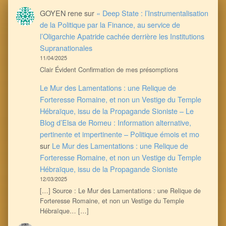
GOYEN rene
sur
« Deep State : l’Instrumentalisation
de la Politique par la Finance, au service de
l’Oligarchie Apatride cachée derrière les Institutions
Supranationales
11/04/2025
Clair Évident Confirmation de mes présomptions
Le Mur des Lamentations : une Relique de
Forteresse Romaine, et non un Vestige du Temple
Hébraïque, issu de la Propagande Sioniste – Le
Blog d’Elsa de Romeu : Information alternative,
pertinente et impertinente – Politique émois et mo
sur
Le Mur des Lamentations : une Relique de
Forteresse Romaine, et non un Vestige du Temple
Hébraïque, issu de la Propagande Sioniste
12/03/2025
[…] Source : Le Mur des Lamentations : une Relique de
Forteresse Romaine, et non un Vestige du Temple
Hébraïque… […]