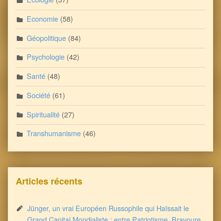
Economie
(58)
Géopolitique
(84)
Psychologie
(42)
Santé
(48)
Société
(61)
Spiritualité
(27)
Transhumanisme
(46)
Articles récents
Jünger, un vrai Européen Russophile qui Haïssait le
Grand Capital Mondialiste : entre Patriotisme, Bravoure