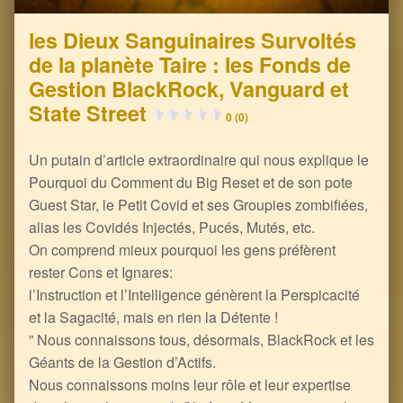
les Dieux Sanguinaires Survoltés
de la planète Taire : les Fonds de
Gestion BlackRock, Vanguard et
State Street
0 (0)
Un putain d’article extraordinaire qui nous explique le
Pourquoi du Comment du Big Reset et de son pote
Guest Star, le Petit Covid et ses Groupies zombifiées,
alias les Covidés Injectés, Pucés, Mutés, etc.
On comprend mieux pourquoi les gens préfèrent
rester Cons et Ignares:
l’Instruction et l’Intelligence génèrent la Perspicacité
et la Sagacité, mais en rien la Détente !
” Nous connaissons tous, désormais, BlackRock et les
Géants de la Gestion d’Actifs.
Nous connaissons moins leur rôle et leur expertise