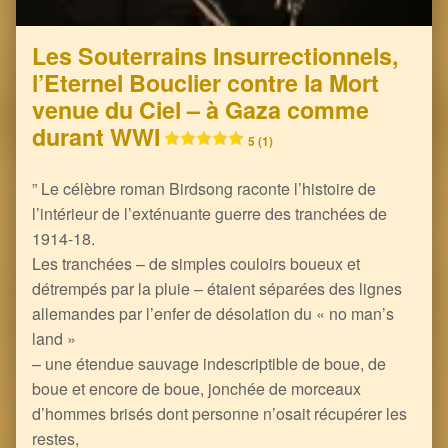
Les Souterrains Insurrectionnels,
l’Eternel Bouclier contre la Mort
venue du Ciel – à Gaza comme
durant WWI
5 (1)
” Le célèbre roman Birdsong raconte l’histoire de
l’intérieur de l’exténuante guerre des tranchées de
1914-18.
Les tranchées – de simples couloirs boueux et
détrempés par la pluie – étaient séparées des lignes
allemandes par l’enfer de désolation du « no man’s
land »
– une étendue sauvage indescriptible de boue, de
boue et encore de boue, jonchée de morceaux
d’hommes brisés dont personne n’osait récupérer les
restes,