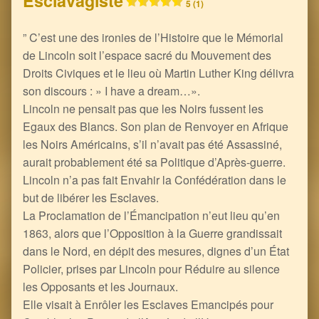
Esclavagiste
5 (1)
” C’est une des ironies de l’Histoire que le Mémorial
de Lincoln soit l’espace sacré du Mouvement des
Droits Civiques et le lieu où Martin Luther King délivra
son discours : » I have a dream…».
Lincoln ne pensait pas que les Noirs fussent les
Egaux des Blancs. Son plan de Renvoyer en Afrique
les Noirs Américains, s’il n’avait pas été Assassiné,
aurait probablement été sa Politique d’Après-guerre.
Lincoln n’a pas fait Envahir la Confédération dans le
but de libérer les Esclaves.
La Proclamation de l’Émancipation n’eut lieu qu’en
1863, alors que l’Opposition à la Guerre grandissait
dans le Nord, en dépit des mesures, dignes d’un État
Policier, prises par Lincoln pour Réduire au silence
les Opposants et les Journaux.
Elle visait à Enrôler les Esclaves Emancipés pour