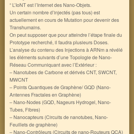
” L’IoNT est l’Internet des Nano-Objets.
Un certain nombre d’injectés (pas tous) est
actuellement en cours de Mutation pour devenir des
Transhumains.
On peut supposer que pour atteindre l’étape finale du
Prototype recherché, il faudra plusieurs Doses.
L’analyse du contenu des Injections à ARNm a révélé
les éléments suivants d’une Topologie de Nano-
Réseau Communiquant avec l’Extérieur :
– Nanotubes de Carbone et dérivés CNT, SWCNT,
MWCNT
– Points Quantiques de Graphène/ GQD (Nano-
Antennes Fractales en Graphène)
– Nano-Nodes (GQD, Nageurs Hydrogel, Nano-
Tubes, Fibres)
– Nanocapteurs (Circuits de nanotubes, Nano-
Feuillets de graphène)
– Nano-Contrôleurs (Circuits de nano-Routeurs QCA)