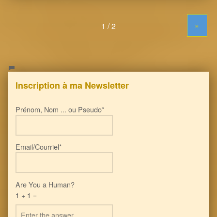
»
Inscription à ma Newsletter
Prénom, Nom ... ou Pseudo*
Email/Courriel*
Are You a Human?
1 + 1 =