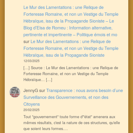
Le Mur des Lamentations : une Relique de
Forteresse Romaine, et non un Vestige du Temple
Hébraïque, issu de la Propagande Sioniste – Le
Blog d’Elsa de Romeu : Information alternative,
pertinente et impertinente – Politique émois et mo
sur
Le Mur des Lamentations : une Relique de
Forteresse Romaine, et non un Vestige du Temple
Hébraïque, issu de la Propagande Sioniste
12/03/2025
[…] Source : Le Mur des Lamentations : une Relique de
Forteresse Romaine, et non un Vestige du Temple
Hébraïque… […]
JennyG
sur
Transparence : nous avons besoin d’une
Surveillance des Gouvernements, et non des
Citoyens
20/02/2025
Tout ''gouvernement'' toute forme d'''état'' amenera aux
mêmes résultats, c'est la nature de ces structures, qu'elle
que soient leurs formes.…