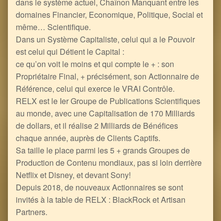
dans le système actuel, Chaînon Manquant entre les
domaines Financier, Economique, Politique, Social et
même… Scientifique.
Dans un Système Capitaliste, celui qui a le Pouvoir
est celui qui Détient le Capital :
ce qu’on voit le moins et qui compte le + : son
Propriétaire Final, + précisément, son Actionnaire de
Référence, celui qui exerce le VRAI Contrôle.
RELX est le Ier Groupe de Publications Scientifiques
au monde, avec une Capitalisation de 170 Milliards
de dollars, et il réalise 2 Milliards de Bénéfices
chaque année, auprès de Clients Captifs.
Sa taille le place parmi les 5 + grands Groupes de
Production de Contenu mondiaux, pas si loin derrière
Netflix et Disney, et devant Sony!
Depuis 2018, de nouveaux Actionnaires se sont
invités à la table de RELX : BlackRock et Artisan
Partners.