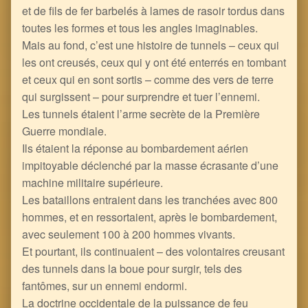
et de fils de fer barbelés à lames de rasoir tordus dans
toutes les formes et tous les angles imaginables.
Mais au fond, c’est une histoire de tunnels – ceux qui
les ont creusés, ceux qui y ont été enterrés en tombant
et ceux qui en sont sortis – comme des vers de terre
qui surgissent – pour surprendre et tuer l’ennemi.
Les tunnels étaient l’arme secrète de la Première
Guerre mondiale.
Ils étaient la réponse au bombardement aérien
impitoyable déclenché par la masse écrasante d’une
machine militaire supérieure.
Les bataillons entraient dans les tranchées avec 800
hommes, et en ressortaient, après le bombardement,
avec seulement 100 à 200 hommes vivants.
Et pourtant, ils continuaient – des volontaires creusant
des tunnels dans la boue pour surgir, tels des
fantômes, sur un ennemi endormi.
La doctrine occidentale de la puissance de feu