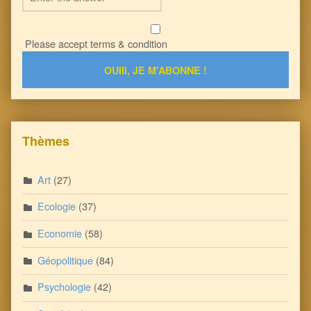
Please accept terms & condition
Thèmes
Art
(27)
Ecologie
(37)
Economie
(58)
Géopolitique
(84)
Psychologie
(42)