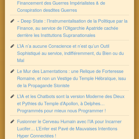
Financement des Guerres Impérialistes & de
Conspiration desdites Guerres
« Deep State : l’Instrumentalisation de la Politique par la
Finance, au service de l’Oligarchie Apatride cachée
derrière les Institutions Supranationales
L’IA n’a aucune Conscience et n’est qu’un Outil
Sophistiqué au service, indifféremment, du Bien ou du
Mal
Le Mur des Lamentations : une Relique de Forteresse
Romaine, et non un Vestige du Temple Hébraïque, issu
de la Propagande Sioniste
L’IA et les Chatbots sont la version Moderne des Dieux
et Pythies du Temple d’Apollon, à Delphes…
Programmés pour mieux nous Programmer !
Fusionner le Cerveau Humain avec l’IA pour Incarner
Lucifer… L’Enfer est Pavé de Mauvaises Intentions
Hyper Connectées !