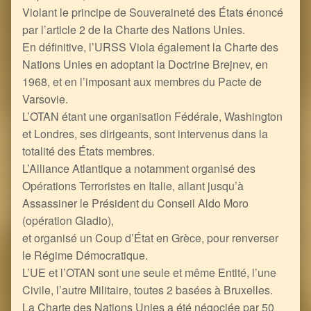
Violant le principe de Souveraineté des États énoncé
par l’article 2 de la Charte des Nations Unies.
En définitive, l’URSS Viola également la Charte des
Nations Unies en adoptant la Doctrine Brejnev, en
1968, et en l’imposant aux membres du Pacte de
Varsovie.
L’OTAN étant une organisation Fédérale, Washington
et Londres, ses dirigeants, sont intervenus dans la
totalité des États membres.
L’Alliance Atlantique a notamment organisé des
Opérations Terroristes en Italie, allant jusqu’à
Assassiner le Président du Conseil Aldo Moro
(opération Gladio),
et organisé un Coup d’État en Grèce, pour renverser
le Régime Démocratique.
L’UE et l’OTAN sont une seule et même Entité, l’une
Civile, l’autre Militaire, toutes 2 basées à Bruxelles.
La Charte des Nations Unies a été négociée par 50