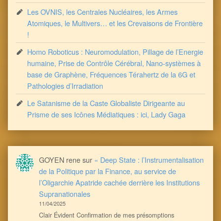
Les OVNIS, les Centrales Nucléaires, les Armes
Atomiques, le Multivers… et les Crevaisons de Frontière
!
Homo Roboticus : Neuromodulation, Pillage de l’Energie
humaine, Prise de Contrôle Cérébral, Nano-systèmes à
base de Graphène, Fréquences Térahertz de la 6G et
Pathologies d’Irradiation
Le Satanisme de la Caste Globaliste Dirigeante au
Prisme de ses Icônes Médiatiques : ici, Lady Gaga
GOYEN rene
sur
« Deep State : l’Instrumentalisation
de la Politique par la Finance, au service de
l’Oligarchie Apatride cachée derrière les Institutions
Supranationales
11/04/2025
Clair Évident Confirmation de mes présomptions