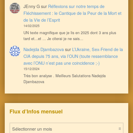
JEnny G
sur
Réflexions sur notre temps de
Fléchissement : le Cantique de la Peur de la Mort et
de la Vie de l’Esprit
14/02/2025
UN texte magnifique que je lis en 2025 dont 3 ans plus
tard et...et ... Je citerai je ne sais…
Nadejda Djambazova
sur
L’Ukraine, Sex-Friend de la
CIA depuis 75 ans, via l’OUN (toute ressemblance
avec l’ONU n’est pas une coincidence ;-)
15/12/2024
Très bon analyse . Meilleurs Salutations Nadejda
Djambazova
Flux d’Infos mensuel
Flux d’Infos mensuel