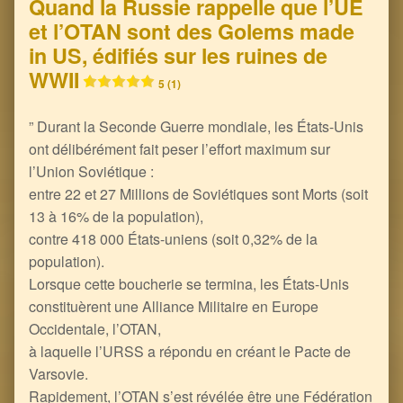
Quand la Russie rappelle que l’UE
et l’OTAN sont des Golems made
in US, édifiés sur les ruines de
WWII
5 (1)
” Durant la Seconde Guerre mondiale, les États-Unis
ont délibérément fait peser l’effort maximum sur
l’Union Soviétique :
entre 22 et 27 Millions de Soviétiques sont Morts (soit
13 à 16% de la population),
contre 418 000 États-uniens (soit 0,32% de la
population).
Lorsque cette boucherie se termina, les États-Unis
constituèrent une Alliance Militaire en Europe
Occidentale, l’OTAN,
à laquelle l’URSS a répondu en créant le Pacte de
Varsovie.
Rapidement, l’OTAN s’est révélée être une Fédération