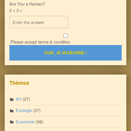
Are You a Human?
3 + 3 =
Please accept terms & condition
Thèmes
Art
(27)
Ecologie
(37)
Economie
(58)