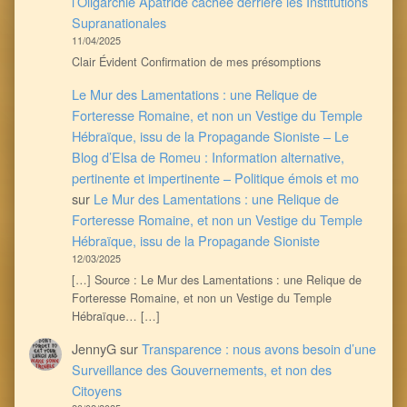
l’Oligarchie Apatride cachée derrière les Institutions
Supranationales
11/04/2025
Clair Évident Confirmation de mes présomptions
Le Mur des Lamentations : une Relique de
Forteresse Romaine, et non un Vestige du Temple
Hébraïque, issu de la Propagande Sioniste – Le
Blog d’Elsa de Romeu : Information alternative,
pertinente et impertinente – Politique émois et mo
sur
Le Mur des Lamentations : une Relique de
Forteresse Romaine, et non un Vestige du Temple
Hébraïque, issu de la Propagande Sioniste
12/03/2025
[…] Source : Le Mur des Lamentations : une Relique de
Forteresse Romaine, et non un Vestige du Temple
Hébraïque… […]
JennyG
sur
Transparence : nous avons besoin d’une
Surveillance des Gouvernements, et non des
Citoyens