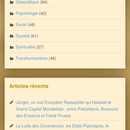
Géopolitique
(84)
Psychologie
(42)
Santé
(48)
Société
(61)
Spiritualité
(27)
Transhumanisme
(46)
Articles récents
Jünger, un vrai Européen Russophile qui Haïssait le
Grand Capital Mondialiste : entre Patriotisme, Bravoure
des Ennemis et Fierté Prusse
La Lutte des Consciences, les Etats Psioniques, le