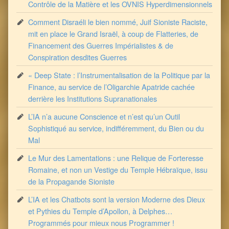
Contrôle de la Matière et les OVNIS Hyperdimensionnels
Comment Disraéli le bien nommé, Juif Sioniste Raciste,
mit en place le Grand Israël, à coup de Flatteries, de
Financement des Guerres Impérialistes & de
Conspiration desdites Guerres
« Deep State : l’Instrumentalisation de la Politique par la
Finance, au service de l’Oligarchie Apatride cachée
derrière les Institutions Supranationales
L’IA n’a aucune Conscience et n’est qu’un Outil
Sophistiqué au service, indifféremment, du Bien ou du
Mal
Le Mur des Lamentations : une Relique de Forteresse
Romaine, et non un Vestige du Temple Hébraïque, issu
de la Propagande Sioniste
L’IA et les Chatbots sont la version Moderne des Dieux
et Pythies du Temple d’Apollon, à Delphes…
Programmés pour mieux nous Programmer !