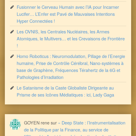
Fusionner le Cerveau Humain avec l’IA pour Incarner
Lucifer… L’Enfer est Pavé de Mauvaises Intentions
Hyper Connectées !
Les OVNIS, les Centrales Nucléaires, les Armes
Atomiques, le Multivers… et les Crevaisons de Frontière
!
Homo Roboticus : Neuromodulation, Pillage de l’Energie
humaine, Prise de Contrôle Cérébral, Nano-systèmes à
base de Graphène, Fréquences Térahertz de la 6G et
Pathologies d’Irradiation
Le Satanisme de la Caste Globaliste Dirigeante au
Prisme de ses Icônes Médiatiques : ici, Lady Gaga
GOYEN rene
sur
« Deep State : l’Instrumentalisation
de la Politique par la Finance, au service de