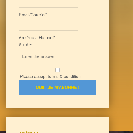
Email/Courriel*
Are You a Human?
8 + 9 =
Please accept terms & condition