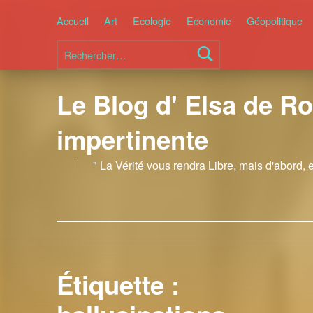
Accueil
Art
Ecologie
Economie
Géopolitique
Rechercher :
Le Blog d' Elsa de Ro
impertinente
" La Vérité vous rendra Libre, mais d'abord, 
Étiquette :