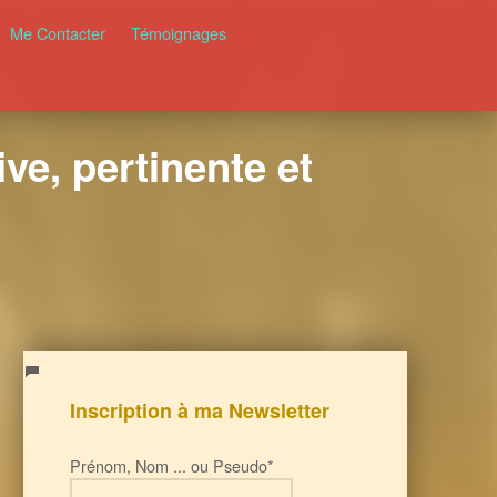
Me Contacter
Témoignages
ve, pertinente et
Inscription à ma Newsletter
Prénom, Nom ... ou Pseudo*