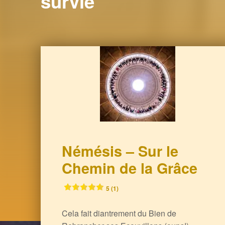
survie
Némésis – Sur le
Chemin de la Grâce
5 (1)
Cela fait diantrement du Bien de