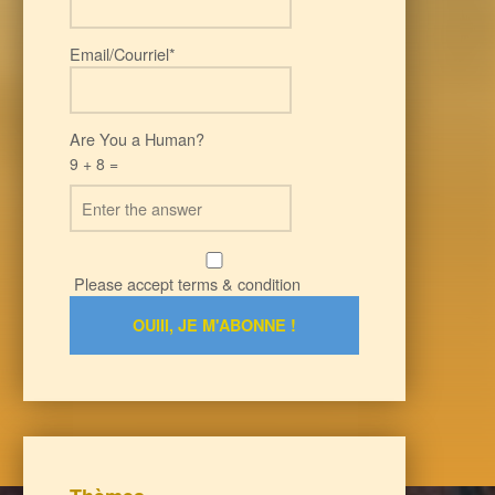
Email/Courriel*
Are You a Human?
9 + 8 =
Please accept terms & condition