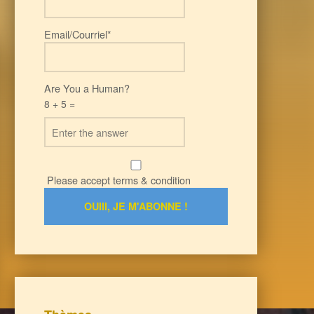
Email/Courriel*
Are You a Human?
8 + 5 =
Please accept terms & condition