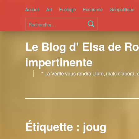
Accueil
Art
Ecologie
Economie
Géopolitique
Rechercher :
Le Blog d' Elsa de Ro
impertinente
" La Vérité vous rendra Libre, mais d'abord, 
Étiquette :
joug