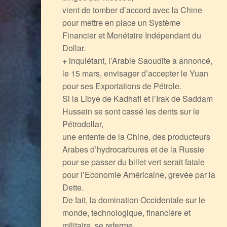
vient de tomber d’accord avec la Chine
pour mettre en place un Système
Financier et Monétaire Indépendant du
Dollar.
+ inquiétant, l’Arabie Saoudite a annoncé,
le 15 mars, envisager d’accepter le Yuan
pour ses Exportations de Pétrole.
Si la Libye de Kadhafi et l’Irak de Saddam
Hussein se sont cassé les dents sur le
Pétrodollar,
une entente de la Chine, des producteurs
Arabes d’hydrocarbures et de la Russie
pour se passer du billet vert serait fatale
pour l’Economie Américaine, grevée par la
Dette.
De fait, la domination Occidentale sur le
monde, technologique, financière et
militaire, se referme.