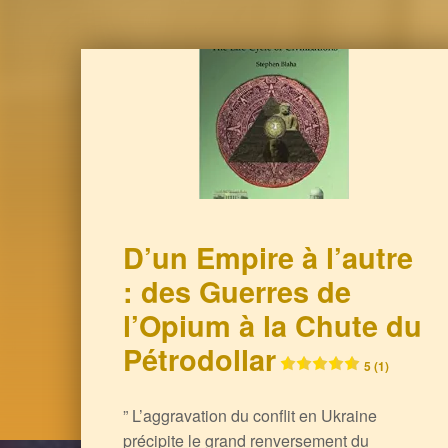
D’un Empire à l’autre
: des Guerres de
l’Opium à la Chute du
Pétrodollar
5 (1)
” L’aggravation du conflit en Ukraine
précipite le grand renversement du