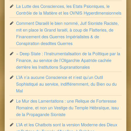
La Lutte des Consciences, les Etats Psioniques, le
Contrôle de la Matière et les OVNIS Hyperdimensionnels
Comment Disraéli le bien nommé, Juif Sioniste Raciste,
mit en place le Grand Israël, à coup de Flatteries, de
Financement des Guerres Impérialistes & de
Conspiration desdites Guerres
« Deep State : l’Instrumentalisation de la Politique par la
Finance, au service de l’Oligarchie Apatride cachée
derrière les Institutions Supranationales
L’IA n’a aucune Conscience et n’est qu’un Outil
Sophistiqué au service, indifféremment, du Bien ou du
Mal
Le Mur des Lamentations : une Relique de Forteresse
Romaine, et non un Vestige du Temple Hébraïque, issu
de la Propagande Sioniste
L’IA et les Chatbots sont la version Moderne des Dieux