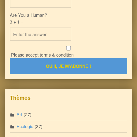
Are You a Human?
3 + 1 =
Please accept terms & condition
Thèmes
Art
(27)
Ecologie
(37)