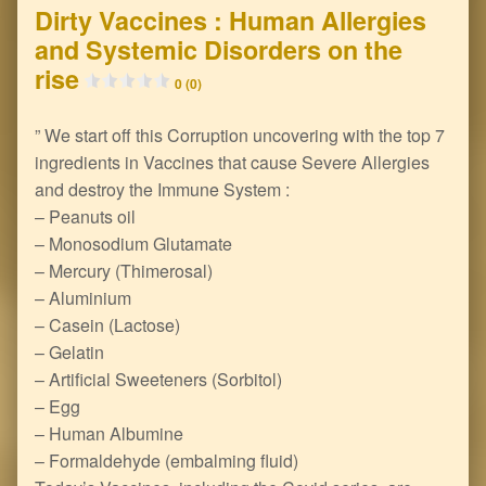
Dirty Vaccines : Human Allergies
and Systemic Disorders on the
rise
0 (0)
” We start off this Corruption uncovering with the top 7
ingredients in Vaccines that cause Severe Allergies
and destroy the Immune System :
– Peanuts oil
– Monosodium Glutamate
– Mercury (Thimerosal)
– Aluminium
– Casein (Lactose)
– Gelatin
– Artificial Sweeteners (Sorbitol)
– Egg
– Human Albumine
– Formaldehyde (embalming fluid)