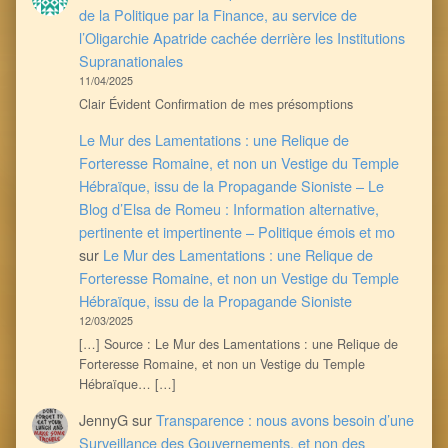
de la Politique par la Finance, au service de
l’Oligarchie Apatride cachée derrière les Institutions
Supranationales
11/04/2025
Clair Évident Confirmation de mes présomptions
Le Mur des Lamentations : une Relique de
Forteresse Romaine, et non un Vestige du Temple
Hébraïque, issu de la Propagande Sioniste – Le
Blog d’Elsa de Romeu : Information alternative,
pertinente et impertinente – Politique émois et mo
sur
Le Mur des Lamentations : une Relique de
Forteresse Romaine, et non un Vestige du Temple
Hébraïque, issu de la Propagande Sioniste
12/03/2025
[…] Source : Le Mur des Lamentations : une Relique de
Forteresse Romaine, et non un Vestige du Temple
Hébraïque… […]
JennyG
sur
Transparence : nous avons besoin d’une
Surveillance des Gouvernements, et non des