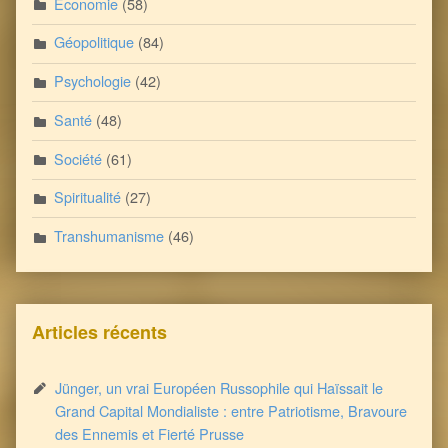
Economie
(58)
Géopolitique
(84)
Psychologie
(42)
Santé
(48)
Société
(61)
Spiritualité
(27)
Transhumanisme
(46)
Articles récents
Jünger, un vrai Européen Russophile qui Haïssait le
Grand Capital Mondialiste : entre Patriotisme, Bravoure
des Ennemis et Fierté Prusse