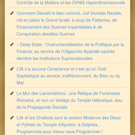
Contrôle de la Matière et les OVNIS Hyperdimensionnels
Comment Disraéli le bien nommé, Juif Sioniste Raciste,
mit en place le Grand Israël, à coup de Flatteries, de
Financement des Guerres Impérialistes & de
Conspiration desdites Guerres
« Deep State : l’Instrumentalisation de la Politique par la
Finance, au service de l’Oligarchie Apatride cachée
derrière les Institutions Supranationales
L’IA n’a aucune Conscience et n’est qu’un Outil
Sophistiqué au service, indifféremment, du Bien ou du
Mal
Le Mur des Lamentations : une Relique de Forteresse
Romaine, et non un Vestige du Temple Hébraïque, issu
de la Propagande Sioniste
L’IA et les Chatbots sont la version Moderne des Dieux
et Pythies du Temple d’Apollon, à Delphes…
Programmés pour mieux nous Programmer !