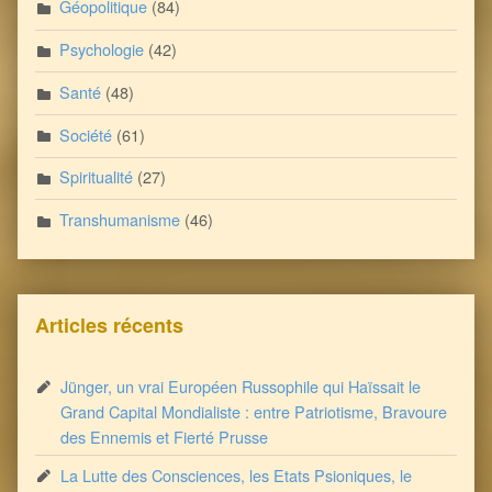
Géopolitique
(84)
Psychologie
(42)
Santé
(48)
Société
(61)
Spiritualité
(27)
Transhumanisme
(46)
Articles récents
Jünger, un vrai Européen Russophile qui Haïssait le
Grand Capital Mondialiste : entre Patriotisme, Bravoure
des Ennemis et Fierté Prusse
La Lutte des Consciences, les Etats Psioniques, le