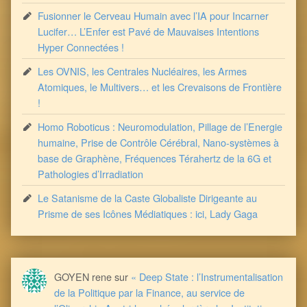
Fusionner le Cerveau Humain avec l’IA pour Incarner
Lucifer… L’Enfer est Pavé de Mauvaises Intentions
Hyper Connectées !
Les OVNIS, les Centrales Nucléaires, les Armes
Atomiques, le Multivers… et les Crevaisons de Frontière
!
Homo Roboticus : Neuromodulation, Pillage de l’Energie
humaine, Prise de Contrôle Cérébral, Nano-systèmes à
base de Graphène, Fréquences Térahertz de la 6G et
Pathologies d’Irradiation
Le Satanisme de la Caste Globaliste Dirigeante au
Prisme de ses Icônes Médiatiques : ici, Lady Gaga
GOYEN rene
sur
« Deep State : l’Instrumentalisation
de la Politique par la Finance, au service de