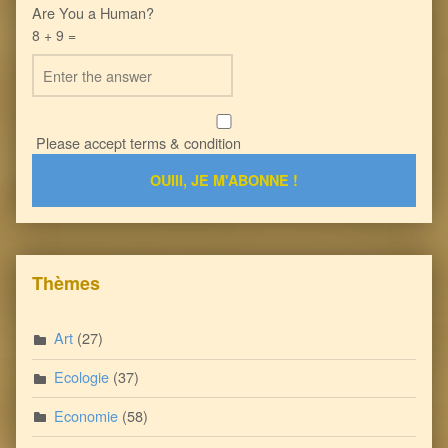
Are You a Human?
8 + 9 =
Please accept terms & condition
Thèmes
Art
(27)
Ecologie
(37)
Economie
(58)