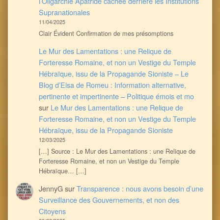
l’Oligarchie Apatride cachée derrière les Institutions
Supranationales
11/04/2025
Clair Évident Confirmation de mes présomptions
Le Mur des Lamentations : une Relique de
Forteresse Romaine, et non un Vestige du Temple
Hébraïque, issu de la Propagande Sioniste – Le
Blog d’Elsa de Romeu : Information alternative,
pertinente et impertinente – Politique émois et mo
sur
Le Mur des Lamentations : une Relique de
Forteresse Romaine, et non un Vestige du Temple
Hébraïque, issu de la Propagande Sioniste
12/03/2025
[…] Source : Le Mur des Lamentations : une Relique de
Forteresse Romaine, et non un Vestige du Temple
Hébraïque… […]
JennyG
sur
Transparence : nous avons besoin d’une
Surveillance des Gouvernements, et non des
Citoyens