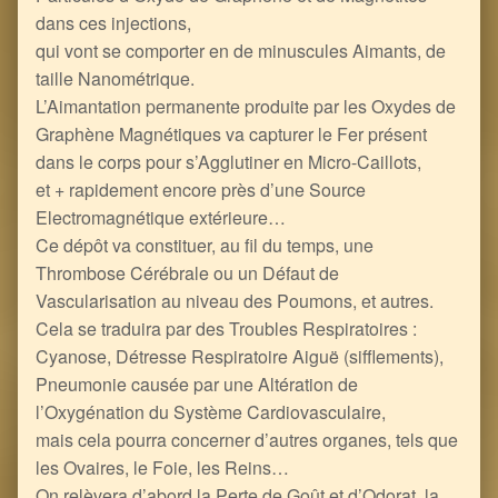
dans ces injections,
qui vont se comporter en de minuscules Aimants, de
taille Nanométrique.
L’Aimantation permanente produite par les Oxydes de
Graphène Magnétiques va capturer le Fer présent
dans le corps pour s’Agglutiner en Micro-Caillots,
et + rapidement encore près d’une Source
Electromagnétique extérieure…
Ce dépôt va constituer, au fil du temps, une
Thrombose Cérébrale ou un Défaut de
Vascularisation au niveau des Poumons, et autres.
Cela se traduira par des Troubles Respiratoires :
Cyanose, Détresse Respiratoire Aiguë (sifflements),
Pneumonie causée par une Altération de
l’Oxygénation du Système Cardiovasculaire,
mais cela pourra concerner d’autres organes, tels que
les Ovaires, le Foie, les Reins…
On relèvera d’abord la Perte de Goût et d’Odorat, la