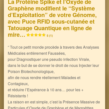
La Protéine Spike et l’Oxyde de
Graphène modifient le “Système
d’Exploitation” de votre Génome,
avec Puce RFID sous-cutanée et
Tatouage Quantique en ligne de
mire…
5 (1)
” Tout ce petit monde procède à travers des Analyses
Médicales entièrement Faussées,
pour Diagnostiquer une pseudo infection Virale,
dans le but de se donner le droit de nous Injecter leur
Poison Biotechonologique,
afin de nous rendre réellement Malades et
Contagieux,
et réduire l’Espérance à 10 ans… pour les +
Résistants !
La raison en est simple, c’est la Présence Massive de
Particules d’Oxyde de Graphène et de Magnétites