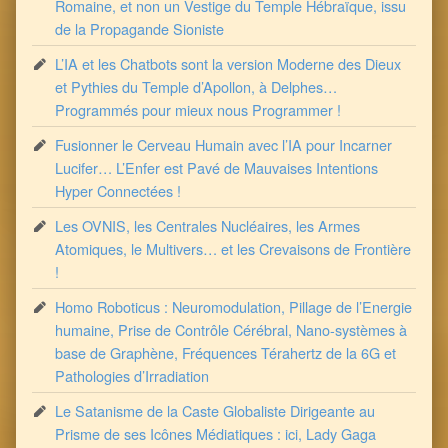
Romaine, et non un Vestige du Temple Hébraïque, issu
de la Propagande Sioniste
L’IA et les Chatbots sont la version Moderne des Dieux
et Pythies du Temple d’Apollon, à Delphes…
Programmés pour mieux nous Programmer !
Fusionner le Cerveau Humain avec l’IA pour Incarner
Lucifer… L’Enfer est Pavé de Mauvaises Intentions
Hyper Connectées !
Les OVNIS, les Centrales Nucléaires, les Armes
Atomiques, le Multivers… et les Crevaisons de Frontière
!
Homo Roboticus : Neuromodulation, Pillage de l’Energie
humaine, Prise de Contrôle Cérébral, Nano-systèmes à
base de Graphène, Fréquences Térahertz de la 6G et
Pathologies d’Irradiation
Le Satanisme de la Caste Globaliste Dirigeante au
Prisme de ses Icônes Médiatiques : ici, Lady Gaga