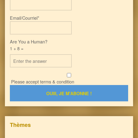
Email/Courriel*
Are You a Human?
1 + 8 =
Please accept terms & condition
Thèmes