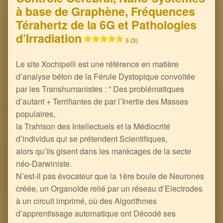
à base de Graphène, Fréquences
Térahertz de la 6G et Pathologies
d’Irradiation
5 (3)
Le site Xochipelli est une référence en matière
d’analyse béton de la Férule Dystopique convoitée
par les Transhumanistes : ” Des problématiques
d’autant + Terrifiantes de par l’Inertie des Masses
populaires,
la Trahison des Intellectuels et la Médiocrité
d’individus qui se prétendent Scientifiques,
alors qu’ils gisent dans les marécages de la secte
néo-Darwiniste.
N’est-il pas évocateur que la 1ère boule de Neurones
créée, un Organoïde relié par un réseau d’Electrodes
à un circuit imprimé, où des Algorithmes
d’apprentissage automatique ont Décodé ses