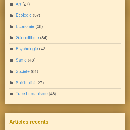
Art
(27)
Ecologie
(37)
Economie
(58)
Géopolitique
(84)
Psychologie
(42)
Santé
(48)
Société
(61)
Spiritualité
(27)
Transhumanisme
(46)
Articles récents