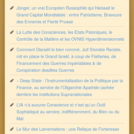
Jünger, un vrai Européen Russophile qui Haïssait le
Grand Capital Mondialiste : entre Patriotisme, Bravoure
des Ennemis et Fierté Prusse
La Lutte des Consciences, les Etats Psioniques, le
Contrôle de la Matière et les OVNIS Hyperdimensionnels
Comment Disraéli le bien nommé, Juif Sioniste Raciste,
mit en place le Grand Israël, à coup de Flatteries, de
Financement des Guerres Impérialistes & de
Conspiration desdites Guerres
« Deep State : l’Instrumentalisation de la Politique par la
Finance, au service de l’Oligarchie Apatride cachée
derrière les Institutions Supranationales
L’IA n’a aucune Conscience et n’est qu’un Outil
Sophistiqué au service, indifféremment, du Bien ou du
Mal
Le Mur des Lamentations : une Relique de Forteresse