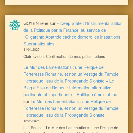
GOYEN rene
sur
« Deep State : l’Instrumentalisation
de la Politique par la Finance, au service de
l’Oligarchie Apatride cachée derrière les Institutions
Supranationales
11/04/2025
Clair Évident Confirmation de mes présomptions
Le Mur des Lamentations : une Relique de
Forteresse Romaine, et non un Vestige du Temple
Hébraïque, issu de la Propagande Sioniste – Le
Blog d’Elsa de Romeu : Information alternative,
pertinente et impertinente – Politique émois et mo
sur
Le Mur des Lamentations : une Relique de
Forteresse Romaine, et non un Vestige du Temple
Hébraïque, issu de la Propagande Sioniste
12/03/2025
[…] Source : Le Mur des Lamentations : une Relique de