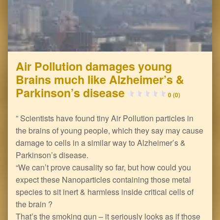
Air Pollution damages young
Brains much like Alzheimer’s &
Parkinson’s disease
0 (0)
” Scientists have found tiny Air Pollution particles in
the brains of young people, which they say may cause
damage to cells in a similar way to Alzheimer’s &
Parkinson’s disease.
“We can’t prove causality so far, but how could you
expect these Nanoparticles containing those metal
species to sit inert & harmless inside critical cells of
the brain ?
That’s the smoking gun – it seriously looks as if those