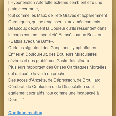
l’Hypertension Artérielle extrême semblent être une
plainte courante,
tout comme les Maux de Tête Graves et apparemment
Chroniques, qui ne réagissent + aux médicaments.
Beaucoup décrivent la Douleur qu’ils ressentent dans
le corps comme «ayant été Ecrasés par un Bus» ou
«Battus avec une Batte».
Certains signalent des Ganglions Lymphatiques
Enflés et Douloureux, des Douleurs Musculaires
sévères et des problèmes Gastro-intestinaux.
Plusieurs rapportent des Crises Cardiaques Mortelles
qui ont coûté la vie à un proche.
Des accès d’Anxiété, de Dépression, de Brouillard
Cérébral, de Confusion et de Dissociation sont
également signalés, tout comme une Incapacité à
Dormir. ”
“Les Effets calamiteux ou Mortels des Vaccins /Potions Géniques
Continue reading