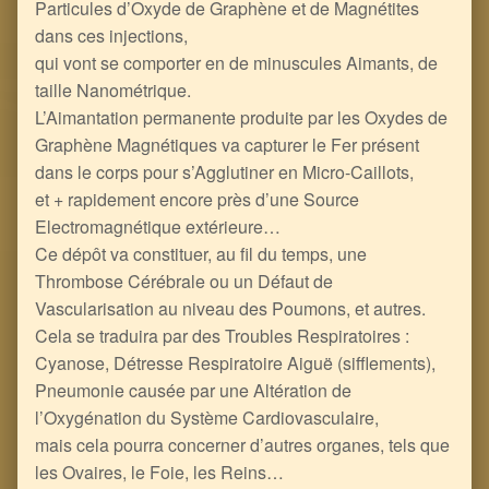
Particules d’Oxyde de Graphène et de Magnétites
dans ces injections,
qui vont se comporter en de minuscules Aimants, de
taille Nanométrique.
L’Aimantation permanente produite par les Oxydes de
Graphène Magnétiques va capturer le Fer présent
dans le corps pour s’Agglutiner en Micro-Caillots,
et + rapidement encore près d’une Source
Electromagnétique extérieure…
Ce dépôt va constituer, au fil du temps, une
Thrombose Cérébrale ou un Défaut de
Vascularisation au niveau des Poumons, et autres.
Cela se traduira par des Troubles Respiratoires :
Cyanose, Détresse Respiratoire Aiguë (sifflements),
Pneumonie causée par une Altération de
l’Oxygénation du Système Cardiovasculaire,
mais cela pourra concerner d’autres organes, tels que
les Ovaires, le Foie, les Reins…