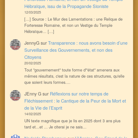
Hébraïque, issu de la Propagande Sioniste
12/03/2025
[…] Source : Le Mur des Lamentations : une Relique de
Forteresse Romaine, et non un Vestige du Temple
Hébraïque… […]
JennyG
sur
Transparence : nous avons besoin d’une
Surveillance des Gouvernements, et non des
Citoyens
20/02/2025
Tout ''gouvernement'' toute forme d'''état'' amenera aux
mêmes résultats, c'est la nature de ces structures, qu'elle
que soient leurs formes.…
JEnny G
sur
Réflexions sur notre temps de
Fléchissement : le Cantique de la Peur de la Mort et
de la Vie de l’Esprit
14/02/2025
UN texte magnifique que je lis en 2025 dont 3 ans plus
tard et...et ... Je citerai je ne sais…