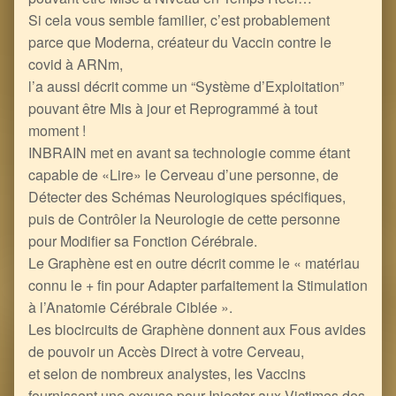
Si cela vous semble familier, c’est probablement
parce que Moderna, créateur du Vaccin contre le
covid à ARNm,
l’a aussi décrit comme un “Système d’Exploitation”
pouvant être Mis à jour et Reprogrammé à tout
moment !
INBRAIN met en avant sa technologie comme étant
capable de «Lire» le Cerveau d’une personne, de
Détecter des Schémas Neurologiques spécifiques,
puis de Contrôler la Neurologie de cette personne
pour Modifier sa Fonction Cérébrale.
Le Graphène est en outre décrit comme le « matériau
connu le + fin pour Adapter parfaitement la Stimulation
à l’Anatomie Cérébrale Ciblée ».
Les biocircuits de Graphène donnent aux Fous avides
de pouvoir un Accès Direct à votre Cerveau,
et selon de nombreux analystes, les Vaccins
fournissent une excuse pour Injecter aux Victimes des