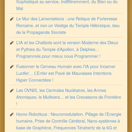
Sophistiqué au service, indifféremment, du Bien ou du
Mal
Le Mur des Lamentations : une Relique de Forteresse
Romaine, et non un Vestige du Temple Hébraïque, issu
de la Propagande Sioniste
L’IA et les Chatbots sont la version Moderne des Dieux
et Pythies du Temple d’Apollon, à Delphes…
Programmés pour mieux nous Programmer !
Fusionner le Cerveau Humain avec l’IA pour Incarner
Lucifer… L’Enfer est Pavé de Mauvaises Intentions
Hyper Connectées !
Les OVNIS, les Centrales Nucléaires, les Armes
Atomiques, le Multivers… et les Crevaisons de Frontière
!
Homo Roboticus : Neuromodulation, Pillage de l’Energie
humaine, Prise de Contrôle Cérébral, Nano-systèmes à
base de Graphène, Fréquences Térahertz de la 6G et