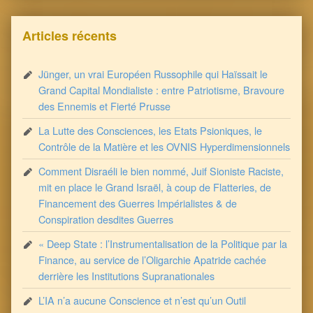
Articles récents
Jünger, un vrai Européen Russophile qui Haïssait le
Grand Capital Mondialiste : entre Patriotisme, Bravoure
des Ennemis et Fierté Prusse
La Lutte des Consciences, les Etats Psioniques, le
Contrôle de la Matière et les OVNIS Hyperdimensionnels
Comment Disraéli le bien nommé, Juif Sioniste Raciste,
mit en place le Grand Israël, à coup de Flatteries, de
Financement des Guerres Impérialistes & de
Conspiration desdites Guerres
« Deep State : l’Instrumentalisation de la Politique par la
Finance, au service de l’Oligarchie Apatride cachée
derrière les Institutions Supranationales
L’IA n’a aucune Conscience et n’est qu’un Outil