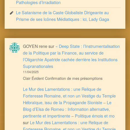
Pathologies d’Irradiation
Le Satanisme de la Caste Globaliste Dirigeante au
Prisme de ses Icônes Médiatiques : ici, Lady Gaga
GOYEN rene
sur
« Deep State : l’Instrumentalisation
de la Politique par la Finance, au service de
l’Oligarchie Apatride cachée derrière les Institutions
Supranationales
11/04/2025
Clair Évident Confirmation de mes présomptions
Le Mur des Lamentations : une Relique de
Forteresse Romaine, et non un Vestige du Temple
Hébraïque, issu de la Propagande Sioniste – Le
Blog d’Elsa de Romeu : Information alternative,
pertinente et impertinente – Politique émois et mo
sur
Le Mur des Lamentations : une Relique de
Forteresse Romaine, et non un Vestige du Temple