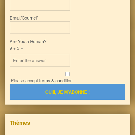
Email/Courriel*
Are You a Human?
9 + 5 =
Please accept terms & condition
Thèmes