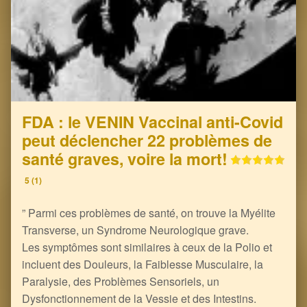
FDA : le VENIN Vaccinal anti-Covid
peut déclencher 22 problèmes de
santé graves, voire la mort!
5 (1)
” Parmi ces problèmes de santé, on trouve la Myélite
Transverse, un Syndrome Neurologique grave.
Les symptômes sont similaires à ceux de la Polio et
incluent des Douleurs, la Faiblesse Musculaire, la
Paralysie, des Problèmes Sensoriels, un
Dysfonctionnement de la Vessie et des Intestins.