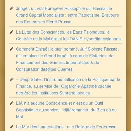
Jünger, un vrai Européen Russophile qui Haïssait le
Grand Capital Mondialiste : entre Patriotisme, Bravoure
des Ennemis et Fierté Prusse
La Lutte des Consciences, les Etats Psioniques, le
Contrôle de la Matière et les OVNIS Hyperdimensionnels
Comment Disraéli le bien nommé, Juif Sioniste Raciste,
mit en place le Grand Israël, à coup de Flatteries, de
Financement des Guerres Impérialistes & de
Conspiration desdites Guerres
« Deep State : l’Instrumentalisation de la Politique par la
Finance, au service de l’Oligarchie Apatride cachée
derrière les Institutions Supranationales
L’IA n’a aucune Conscience et n’est qu’un Outil
Sophistiqué au service, indifféremment, du Bien ou du
Mal
Le Mur des Lamentations : une Relique de Forteresse