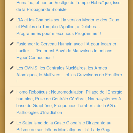
Romaine, et non un Vestige du Temple Hébraïque, issu
de la Propagande Sioniste
L’IA et les Chatbots sont la version Moderne des Dieux
et Pythies du Temple d’Apollon, à Delphes…
Programmés pour mieux nous Programmer !
Fusionner le Cerveau Humain avec l’IA pour Incarner
Lucifer… L’Enfer est Pavé de Mauvaises Intentions
Hyper Connectées !
Les OVNIS, les Centrales Nucléaires, les Armes
Atomiques, le Multivers… et les Crevaisons de Frontière
!
Homo Roboticus : Neuromodulation, Pillage de l’Energie
humaine, Prise de Contrôle Cérébral, Nano-systèmes à
base de Graphène, Fréquences Térahertz de la 6G et
Pathologies d’Irradiation
Le Satanisme de la Caste Globaliste Dirigeante au
Prisme de ses Icônes Médiatiques : ici, Lady Gaga