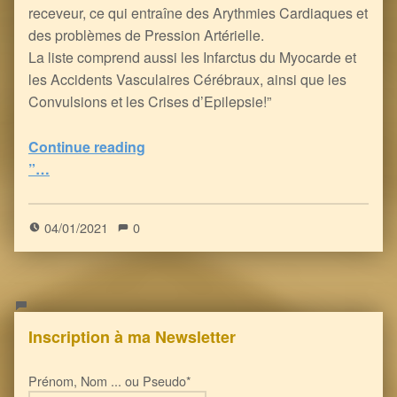
receveur, ce qui entraîne des Arythmies Cardiaques et
des problèmes de Pression Artérielle.
La liste comprend aussi les Infarctus du Myocarde et
les Accidents Vasculaires Cérébraux, ainsi que les
Convulsions et les Crises d’Epilepsie!”
Continue reading
“FDA : le VENIN Vaccinal anti-Covid peut déclencher 22 problèmes de santé graves, voire la mort!
”…
5
(
1
)
04/01/2021
0
Inscription à ma Newsletter
Prénom, Nom ... ou Pseudo*