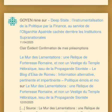
GOYEN rene
sur
« Deep State : l’Instrumentalisation
de la Politique par la Finance, au service de
l’Oligarchie Apatride cachée derrière les Institutions
Supranationales
11/04/2025
Clair Évident Confirmation de mes présomptions
Le Mur des Lamentations : une Relique de
Forteresse Romaine, et non un Vestige du Temple
Hébraïque, issu de la Propagande Sioniste – Le
Blog d’Elsa de Romeu : Information alternative,
pertinente et impertinente – Politique émois et mo
sur
Le Mur des Lamentations : une Relique de
Forteresse Romaine, et non un Vestige du Temple
Hébraïque, issu de la Propagande Sioniste
12/03/2025
[…] Source : Le Mur des Lamentations : une Relique de