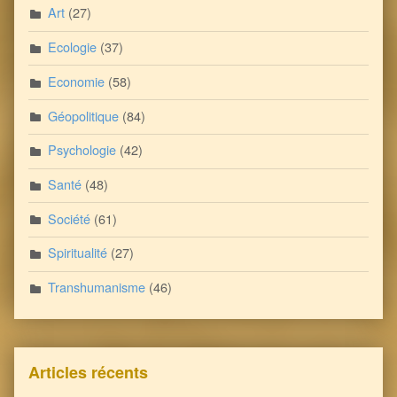
Art
(27)
Ecologie
(37)
Economie
(58)
Géopolitique
(84)
Psychologie
(42)
Santé
(48)
Société
(61)
Spiritualité
(27)
Transhumanisme
(46)
Articles récents