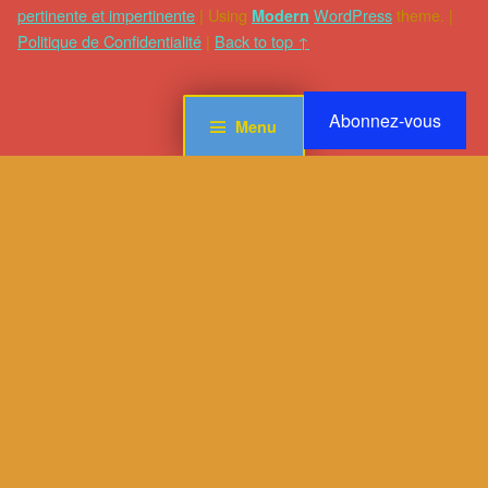
pertinente et impertinente
|
Using
WordPress
theme.
|
Modern
Politique de Confidentialité
|
Back to top ↑
Abonnez-vous
Menu