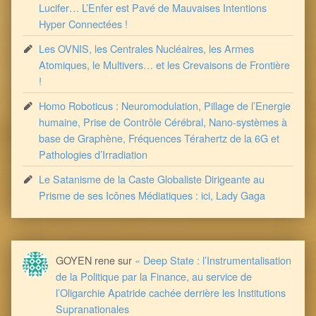
Lucifer… L’Enfer est Pavé de Mauvaises Intentions
Hyper Connectées !
Les OVNIS, les Centrales Nucléaires, les Armes
Atomiques, le Multivers… et les Crevaisons de Frontière
!
Homo Roboticus : Neuromodulation, Pillage de l’Energie
humaine, Prise de Contrôle Cérébral, Nano-systèmes à
base de Graphène, Fréquences Térahertz de la 6G et
Pathologies d’Irradiation
Le Satanisme de la Caste Globaliste Dirigeante au
Prisme de ses Icônes Médiatiques : ici, Lady Gaga
GOYEN rene
sur
« Deep State : l’Instrumentalisation
de la Politique par la Finance, au service de
l’Oligarchie Apatride cachée derrière les Institutions
Supranationales