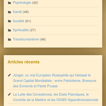
Psychologie
(42)
Santé
(48)
Société
(61)
Spiritualité
(27)
Transhumanisme
(46)
Articles récents
Jünger, un vrai Européen Russophile qui Haïssait le
Grand Capital Mondialiste : entre Patriotisme, Bravoure
des Ennemis et Fierté Prusse
La Lutte des Consciences, les Etats Psioniques, le
Contrôle de la Matière et les OVNIS Hyperdimensionnels