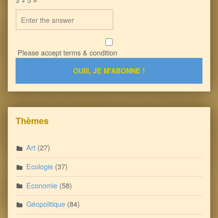
Please accept terms & condition
Thèmes
Art
(27)
Ecologie
(37)
Economie
(58)
Géopolitique
(84)