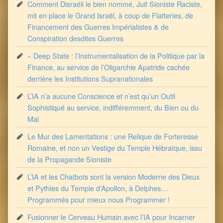
Comment Disraéli le bien nommé, Juif Sioniste Raciste,
mit en place le Grand Israël, à coup de Flatteries, de
Financement des Guerres Impérialistes & de
Conspiration desdites Guerres
« Deep State : l’Instrumentalisation de la Politique par la
Finance, au service de l’Oligarchie Apatride cachée
derrière les Institutions Supranationales
L’IA n’a aucune Conscience et n’est qu’un Outil
Sophistiqué au service, indifféremment, du Bien ou du
Mal
Le Mur des Lamentations : une Relique de Forteresse
Romaine, et non un Vestige du Temple Hébraïque, issu
de la Propagande Sioniste
L’IA et les Chatbots sont la version Moderne des Dieux
et Pythies du Temple d’Apollon, à Delphes…
Programmés pour mieux nous Programmer !
Fusionner le Cerveau Humain avec l’IA pour Incarner