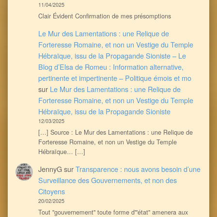
11/04/2025
Clair Évident Confirmation de mes présomptions
Le Mur des Lamentations : une Relique de
Forteresse Romaine, et non un Vestige du Temple
Hébraïque, issu de la Propagande Sioniste – Le
Blog d’Elsa de Romeu : Information alternative,
pertinente et impertinente – Politique émois et mo
sur
Le Mur des Lamentations : une Relique de
Forteresse Romaine, et non un Vestige du Temple
Hébraïque, issu de la Propagande Sioniste
12/03/2025
[…] Source : Le Mur des Lamentations : une Relique de
Forteresse Romaine, et non un Vestige du Temple
Hébraïque… […]
JennyG
sur
Transparence : nous avons besoin d’une
Surveillance des Gouvernements, et non des
Citoyens
20/02/2025
Tout ''gouvernement'' toute forme d'''état'' amenera aux