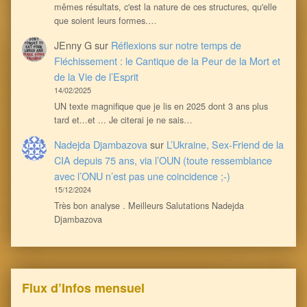
mêmes résultats, c'est la nature de ces structures, qu'elle
que soient leurs formes.…
JEnny G
sur
Réflexions sur notre temps de
Fléchissement : le Cantique de la Peur de la Mort et
de la Vie de l’Esprit
14/02/2025
UN texte magnifique que je lis en 2025 dont 3 ans plus
tard et...et ... Je citerai je ne sais…
Nadejda Djambazova
sur
L’Ukraine, Sex-Friend de la
CIA depuis 75 ans, via l’OUN (toute ressemblance
avec l’ONU n’est pas une coincidence ;-)
15/12/2024
Très bon analyse . Meilleurs Salutations Nadejda
Djambazova
Flux d’Infos mensuel