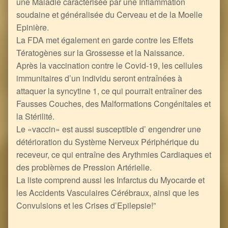
une Maladie caractérisée par une Inflammation
soudaine et généralisée du Cerveau et de la Moelle
Epinière.
La FDA met également en garde contre les Effets
Tératogènes sur la Grossesse et la Naissance.
Après la vaccination contre le Covid-19, les cellules
immunitaires d’un individu seront entraînées à
attaquer la syncytine 1, ce qui pourrait entraîner des
Fausses Couches, des Malformations Congénitales et
la Stérilité.
Le «vaccin» est aussi susceptible d’ engendrer une
détérioration du Système Nerveux Périphérique du
receveur, ce qui entraîne des Arythmies Cardiaques et
des problèmes de Pression Artérielle.
La liste comprend aussi les Infarctus du Myocarde et
les Accidents Vasculaires Cérébraux, ainsi que les
Convulsions et les Crises d’Epilepsie!”