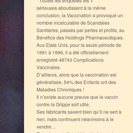
” Toutes les enquêtes les +
sérieuses aboutissent à la même
conclusion, la Vaccination a provoqué un
nombre incalculable de Scandales
Sanitaires, passés par pertes et profits, au
Bénéfice des Holdings Pharmaceutiques.
Aux Etats Unis, pour la seule période de
1991 à 1996, il a été officiellement
enregistré 48743 Complications
Vaccinales.
D’ailleurs, alors que la vaccination est
généralisée, 54% des Enfants ont des
Maladies Chroniques !
Il n’existe aucune preuve que le vaccin
contre la Grippe soit utile.
Ses fabricants savent bien qu’il ne sert à
rien, mais continuent néanmoins à le
vendre…