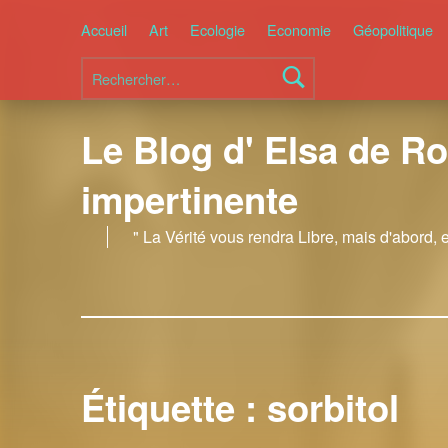
Accueil
Art
Ecologie
Economie
Géopolitique
Rechercher :
Le Blog d' Elsa de Ro
impertinente
" La Vérité vous rendra Libre, mais d'abord, 
Étiquette :
sorbitol