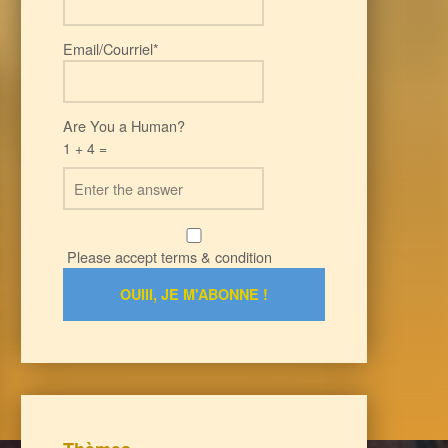
Email/Courriel*
Are You a Human?
1 + 4 =
Please accept terms & condition