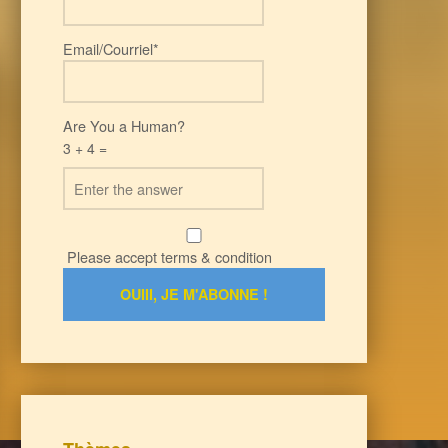
Email/Courriel*
Are You a Human?
3 + 4 =
Please accept terms & condition