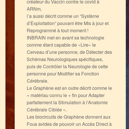
créateur du Vaccin contre le covid à
ARNm,
l’a aussi décrit comme un “Système
d’Exploitation” pouvant être Mis à jour et
Reprogrammé à tout moment !
INBRAIN met en avant sa technologie
comme étant capable de «Lire» le
Cerveau d’une personne, de Détecter des
Schémas Neurologiques spécifiques,
puis de Contrôler la Neurologie de cette
personne pour Modifier sa Fonction
Cérébrale.
Le Graphène est en outre décrit comme le
« matériau connu le + fin pour Adapter
parfaitement la Stimulation à l’Anatomie
Cérébrale Ciblée ».
Les biocircuits de Graphène donnent aux
Fous avides de pouvoir un Accès Direct à