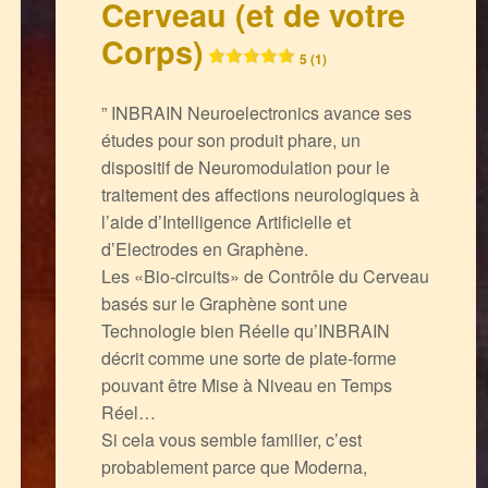
Cerveau (et de votre
Corps)
5 (1)
” INBRAIN Neuroelectronics avance ses
études pour son produit phare, un
dispositif de Neuromodulation pour le
traitement des affections neurologiques à
l’aide d’Intelligence Artificielle et
d’Electrodes en Graphène.
Les «Bio-circuits» de Contrôle du Cerveau
basés sur le Graphène sont une
Technologie bien Réelle qu’INBRAIN
décrit comme une sorte de plate-forme
pouvant être Mise à Niveau en Temps
Réel…
Si cela vous semble familier, c’est
probablement parce que Moderna,