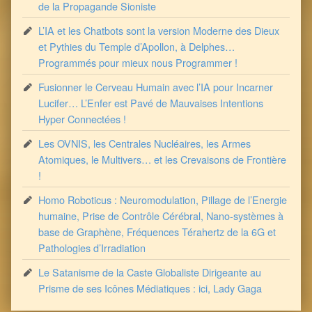
de la Propagande Sioniste
L’IA et les Chatbots sont la version Moderne des Dieux
et Pythies du Temple d’Apollon, à Delphes…
Programmés pour mieux nous Programmer !
Fusionner le Cerveau Humain avec l’IA pour Incarner
Lucifer… L’Enfer est Pavé de Mauvaises Intentions
Hyper Connectées !
Les OVNIS, les Centrales Nucléaires, les Armes
Atomiques, le Multivers… et les Crevaisons de Frontière
!
Homo Roboticus : Neuromodulation, Pillage de l’Energie
humaine, Prise de Contrôle Cérébral, Nano-systèmes à
base de Graphène, Fréquences Térahertz de la 6G et
Pathologies d’Irradiation
Le Satanisme de la Caste Globaliste Dirigeante au
Prisme de ses Icônes Médiatiques : ici, Lady Gaga