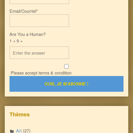
Email/Courriel*
Are You a Human?
1 + 9 =
Please accept terms & condition
Thèmes
Art
(27)