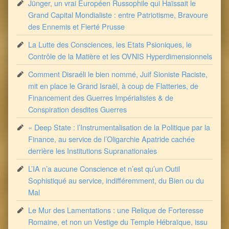
Jünger, un vrai Européen Russophile qui Haïssait le
Grand Capital Mondialiste : entre Patriotisme, Bravoure
des Ennemis et Fierté Prusse
La Lutte des Consciences, les Etats Psioniques, le
Contrôle de la Matière et les OVNIS Hyperdimensionnels
Comment Disraéli le bien nommé, Juif Sioniste Raciste,
mit en place le Grand Israël, à coup de Flatteries, de
Financement des Guerres Impérialistes & de
Conspiration desdites Guerres
« Deep State : l’Instrumentalisation de la Politique par la
Finance, au service de l’Oligarchie Apatride cachée
derrière les Institutions Supranationales
L’IA n’a aucune Conscience et n’est qu’un Outil
Sophistiqué au service, indifféremment, du Bien ou du
Mal
Le Mur des Lamentations : une Relique de Forteresse
Romaine, et non un Vestige du Temple Hébraïque, issu