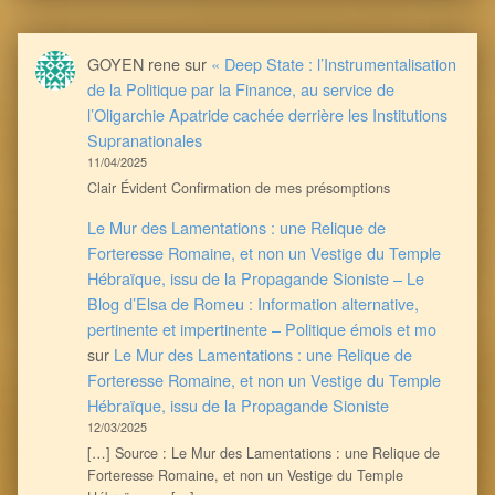
GOYEN rene
sur
« Deep State : l’Instrumentalisation
de la Politique par la Finance, au service de
l’Oligarchie Apatride cachée derrière les Institutions
Supranationales
11/04/2025
Clair Évident Confirmation de mes présomptions
Le Mur des Lamentations : une Relique de
Forteresse Romaine, et non un Vestige du Temple
Hébraïque, issu de la Propagande Sioniste – Le
Blog d’Elsa de Romeu : Information alternative,
pertinente et impertinente – Politique émois et mo
sur
Le Mur des Lamentations : une Relique de
Forteresse Romaine, et non un Vestige du Temple
Hébraïque, issu de la Propagande Sioniste
12/03/2025
[…] Source : Le Mur des Lamentations : une Relique de
Forteresse Romaine, et non un Vestige du Temple