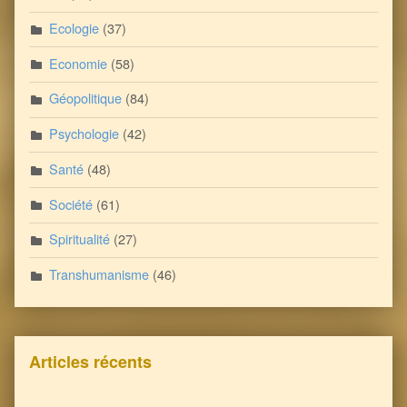
Ecologie
(37)
Economie
(58)
Géopolitique
(84)
Psychologie
(42)
Santé
(48)
Société
(61)
Spiritualité
(27)
Transhumanisme
(46)
Articles récents