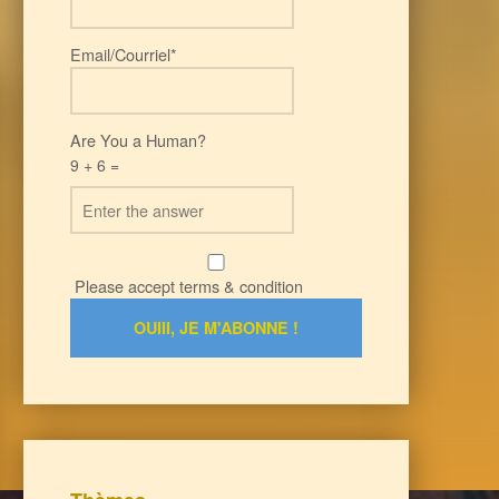
Email/Courriel*
Are You a Human?
9 + 6 =
Please accept terms & condition