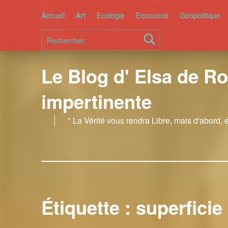
Accueil
Art
Ecologie
Economie
Géopolitique
Rechercher :
Le Blog d' Elsa de Ro
impertinente
" La Vérité vous rendra Libre, mais d'abord, 
Étiquette :
superficie