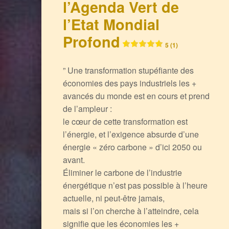
l’Agenda Vert de
l’Etat Mondial
Profond
5 (1)
” Une transformation stupéfiante des
économies des pays industriels les +
avancés du monde est en cours et prend
de l’ampleur :
le cœur de cette transformation est
l’énergie, et l’exigence absurde d’une
énergie « zéro carbone » d’ici 2050 ou
avant.
Éliminer le carbone de l’industrie
énergétique n’est pas possible à l’heure
actuelle, ni peut-être jamais,
mais si l’on cherche à l’atteindre, cela
signifie que les économies les +