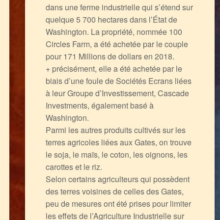
dans une ferme industrielle qui s’étend sur
quelque 5 700 hectares dans l’État de
Washington. La propriété, nommée 100
Circles Farm, a été achetée par le couple
pour 171 Millions de dollars en 2018.
+ précisément, elle a été achetée par le
biais d’une foule de Sociétés Ecrans liées
à leur Groupe d’Investissement, Cascade
Investments, également basé à
Washington.
Parmi les autres produits cultivés sur les
terres agricoles liées aux Gates, on trouve
le soja, le maïs, le coton, les oignons, les
carottes et le riz.
Selon certains agriculteurs qui possèdent
des terres voisines de celles des Gates,
peu de mesures ont été prises pour limiter
les effets de l’Agriculture Industrielle sur