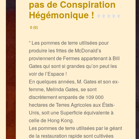
pas de Conspiration
Hégémonique !
0 (0)
” Les pommes de terre utilisées pour
produire les frites de McDonald’s
proviennent de Fermes appartenant à Bill
Gates qui sont si grandes qu’on peut les
voir de l’Espace !
En quelques années, M. Gates et son ex-
femme, Melinda Gates, se sont
discrètement emparés de 109 000
hectares de Terres Agricoles aux États-
Unis, soit une Superficie équivalente à
celle de Hong Kong.
Les pommes de terre utilisées par le géant
de la restauration rapide sont cultivées