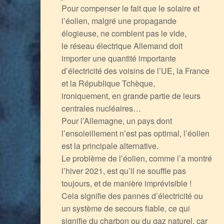
Pour compenser le fait que le solaire et
l’éolien, malgré une propagande
élogieuse, ne comblent pas le vide,
le réseau électrique Allemand doit
importer une quantité importante
d’électricité des voisins de l’UE, la France
et la République Tchèque,
ironiquement, en grande partie de leurs
centrales nucléaires…
Pour l’Allemagne, un pays dont
l’ensoleillement n’est pas optimal, l’éolien
est la principale alternative.
Le problème de l’éolien, comme l’a montré
l’hiver 2021, est qu’il ne souffle pas
toujours, et de manière imprévisible !
Cela signifie des pannes d’électricité ou
un système de secours fiable, ce qui
signifie du charbon ou du gaz naturel, car