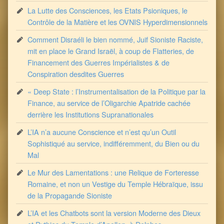
La Lutte des Consciences, les Etats Psioniques, le
Contrôle de la Matière et les OVNIS Hyperdimensionnels
Comment Disraéli le bien nommé, Juif Sioniste Raciste,
mit en place le Grand Israël, à coup de Flatteries, de
Financement des Guerres Impérialistes & de
Conspiration desdites Guerres
« Deep State : l’Instrumentalisation de la Politique par la
Finance, au service de l’Oligarchie Apatride cachée
derrière les Institutions Supranationales
L’IA n’a aucune Conscience et n’est qu’un Outil
Sophistiqué au service, indifféremment, du Bien ou du
Mal
Le Mur des Lamentations : une Relique de Forteresse
Romaine, et non un Vestige du Temple Hébraïque, issu
de la Propagande Sioniste
L’IA et les Chatbots sont la version Moderne des Dieux