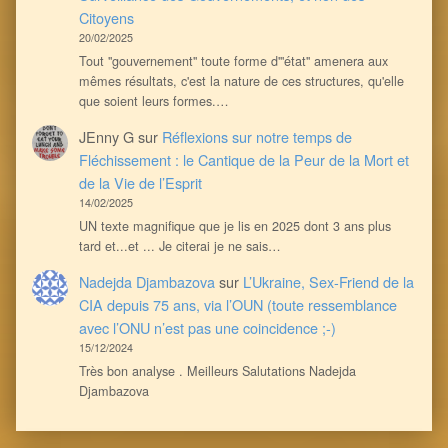
Citoyens
20/02/2025
Tout ''gouvernement'' toute forme d'''état'' amenera aux
mêmes résultats, c'est la nature de ces structures, qu'elle
que soient leurs formes.…
JEnny G
sur
Réflexions sur notre temps de
Fléchissement : le Cantique de la Peur de la Mort et
de la Vie de l’Esprit
14/02/2025
UN texte magnifique que je lis en 2025 dont 3 ans plus
tard et...et ... Je citerai je ne sais…
Nadejda Djambazova
sur
L’Ukraine, Sex-Friend de la
CIA depuis 75 ans, via l’OUN (toute ressemblance
avec l’ONU n’est pas une coincidence ;-)
15/12/2024
Très bon analyse . Meilleurs Salutations Nadejda
Djambazova