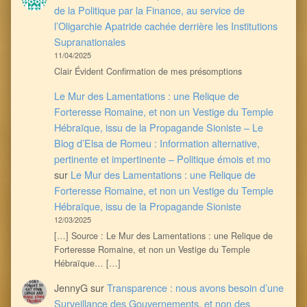
de la Politique par la Finance, au service de
l’Oligarchie Apatride cachée derrière les Institutions
Supranationales
11/04/2025
Clair Évident Confirmation de mes présomptions
Le Mur des Lamentations : une Relique de
Forteresse Romaine, et non un Vestige du Temple
Hébraïque, issu de la Propagande Sioniste – Le
Blog d’Elsa de Romeu : Information alternative,
pertinente et impertinente – Politique émois et mo
sur
Le Mur des Lamentations : une Relique de
Forteresse Romaine, et non un Vestige du Temple
Hébraïque, issu de la Propagande Sioniste
12/03/2025
[…] Source : Le Mur des Lamentations : une Relique de
Forteresse Romaine, et non un Vestige du Temple
Hébraïque… […]
JennyG
sur
Transparence : nous avons besoin d’une
Surveillance des Gouvernements, et non des