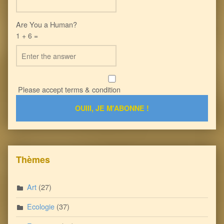
Are You a Human?
1 + 6 =
Please accept terms & condition
Thèmes
Art
(27)
Ecologie
(37)