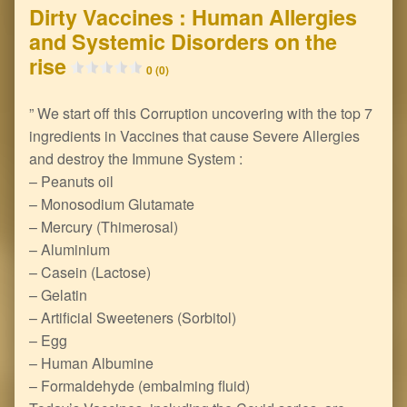
Dirty Vaccines : Human Allergies
and Systemic Disorders on the
rise
0 (0)
” We start off this Corruption uncovering with the top 7
ingredients in Vaccines that cause Severe Allergies
and destroy the Immune System :
– Peanuts oil
– Monosodium Glutamate
– Mercury (Thimerosal)
– Aluminium
– Casein (Lactose)
– Gelatin
– Artificial Sweeteners (Sorbitol)
– Egg
– Human Albumine
– Formaldehyde (embalming fluid)