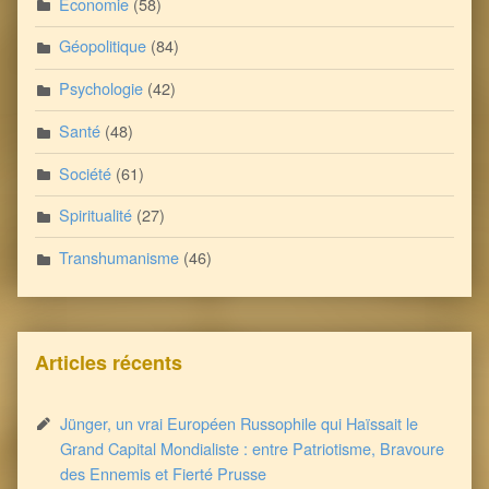
Economie
(58)
Géopolitique
(84)
Psychologie
(42)
Santé
(48)
Société
(61)
Spiritualité
(27)
Transhumanisme
(46)
Articles récents
Jünger, un vrai Européen Russophile qui Haïssait le
Grand Capital Mondialiste : entre Patriotisme, Bravoure
des Ennemis et Fierté Prusse