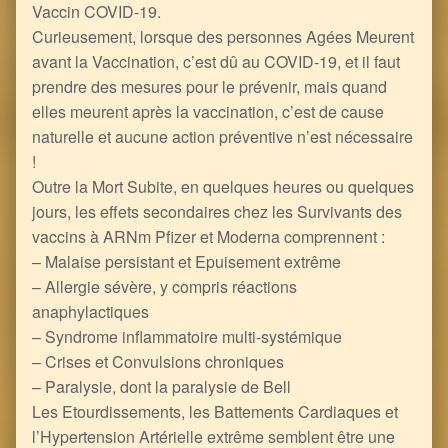
Vaccin COVID-19.
Curieusement, lorsque des personnes Agées Meurent
avant la Vaccination, c’est dû au COVID-19, et il faut
prendre des mesures pour le prévenir, mais quand
elles meurent après la vaccination, c’est de cause
naturelle et aucune action préventive n’est nécessaire
!
Outre la Mort Subite, en quelques heures ou quelques
jours, les effets secondaires chez les Survivants des
vaccins à ARNm Pfizer et Moderna comprennent :
– Malaise persistant et Epuisement extrême
– Allergie sévère, y compris réactions
anaphylactiques
– Syndrome inflammatoire multi-systémique
– Crises et Convulsions chroniques
– Paralysie, dont la paralysie de Bell
Les Etourdissements, les Battements Cardiaques et
l’Hypertension Artérielle extrême semblent être une