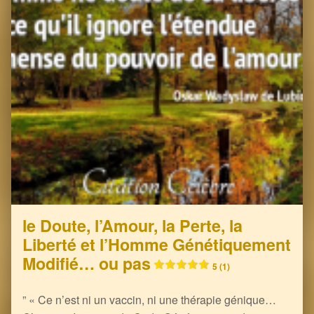
le Doute, l’Amour, la Perte, la
Liberté et l’Homme Génétiquement
Modifié… ou pas
5 (1)
” « Ce n’est ni un vaccin, ni une thérapie génique…