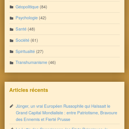
Géopolitique
(84)
Psychologie
(42)
Santé
(48)
Société
(61)
Spiritualité
(27)
Transhumanisme
(46)
Articles récents
Jünger, un vrai Européen Russophile qui Haïssait le
Grand Capital Mondialiste : entre Patriotisme, Bravoure
des Ennemis et Fierté Prusse