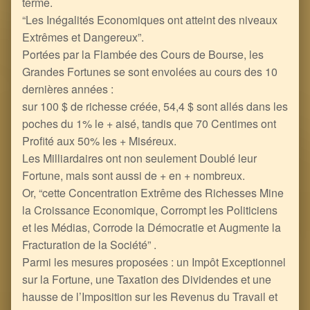
terme.
“Les Inégalités Economiques ont atteint des niveaux
Extrêmes et Dangereux”.
Portées par la Flambée des Cours de Bourse, les
Grandes Fortunes se sont envolées au cours des 10
dernières années :
sur 100 $ de richesse créée, 54,4 $ sont allés dans les
poches du 1% le + aisé, tandis que 70 Centimes ont
Profité aux 50% les + Miséreux.
Les Milliardaires ont non seulement Doublé leur
Fortune, mais sont aussi de + en + nombreux.
Or, “cette Concentration Extrême des Richesses Mine
la Croissance Economique, Corrompt les Politiciens
et les Médias, Corrode la Démocratie et Augmente la
Fracturation de la Société” .
Parmi les mesures proposées : un Impôt Exceptionnel
sur la Fortune, une Taxation des Dividendes et une
hausse de l’Imposition sur les Revenus du Travail et