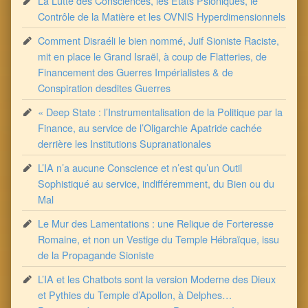
La Lutte des Consciences, les Etats Psioniques, le
Contrôle de la Matière et les OVNIS Hyperdimensionnels
Comment Disraéli le bien nommé, Juif Sioniste Raciste,
mit en place le Grand Israël, à coup de Flatteries, de
Financement des Guerres Impérialistes & de
Conspiration desdites Guerres
« Deep State : l’Instrumentalisation de la Politique par la
Finance, au service de l’Oligarchie Apatride cachée
derrière les Institutions Supranationales
L’IA n’a aucune Conscience et n’est qu’un Outil
Sophistiqué au service, indifféremment, du Bien ou du
Mal
Le Mur des Lamentations : une Relique de Forteresse
Romaine, et non un Vestige du Temple Hébraïque, issu
de la Propagande Sioniste
L’IA et les Chatbots sont la version Moderne des Dieux
et Pythies du Temple d’Apollon, à Delphes…