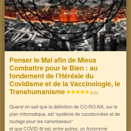
Penser le Mal afin de Mieux
Combattre pour le Bien : au
fondement de l’Hérésie du
Covidisme et de la Vaccinologie, le
Transhumanisme
5 (1)
Quand on sait que la définition de CO-RO-NA, sur le
plan informatique, est “système de coordonnées et de
routage pour les nanoréseaux”
et que COVID-I9 est, entre autres, un Acronyme