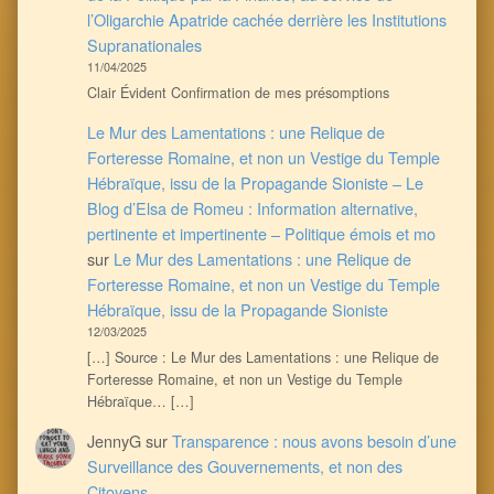
l’Oligarchie Apatride cachée derrière les Institutions
Supranationales
11/04/2025
Clair Évident Confirmation de mes présomptions
Le Mur des Lamentations : une Relique de
Forteresse Romaine, et non un Vestige du Temple
Hébraïque, issu de la Propagande Sioniste – Le
Blog d’Elsa de Romeu : Information alternative,
pertinente et impertinente – Politique émois et mo
sur
Le Mur des Lamentations : une Relique de
Forteresse Romaine, et non un Vestige du Temple
Hébraïque, issu de la Propagande Sioniste
12/03/2025
[…] Source : Le Mur des Lamentations : une Relique de
Forteresse Romaine, et non un Vestige du Temple
Hébraïque… […]
JennyG
sur
Transparence : nous avons besoin d’une
Surveillance des Gouvernements, et non des
Citoyens