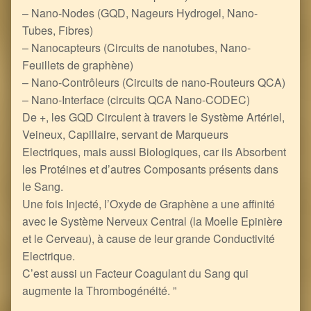
– Nano-Nodes (GQD, Nageurs Hydrogel, Nano-
Tubes, Fibres)
– Nanocapteurs (Circuits de nanotubes, Nano-
Feuillets de graphène)
– Nano-Contrôleurs (Circuits de nano-Routeurs QCA)
– Nano-Interface (circuits QCA Nano-CODEC)
De +, les GQD Circulent à travers le Système Artériel,
Veineux, Capillaire, servant de Marqueurs
Electriques, mais aussi Biologiques, car ils Absorbent
les Protéines et d’autres Composants présents dans
le Sang.
Une fois Injecté, l’Oxyde de Graphène a une affinité
avec le Système Nerveux Central (la Moelle Epinière
et le Cerveau), à cause de leur grande Conductivité
Electrique.
C’est aussi un Facteur Coagulant du Sang qui
augmente la Thrombogénéité. ”