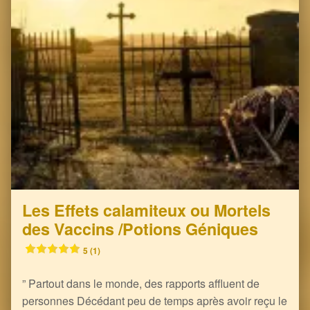
Les Effets calamiteux ou Mortels
des Vaccins /Potions Géniques
5 (1)
” Partout dans le monde, des rapports affluent de
personnes Décédant peu de temps après avoir reçu le