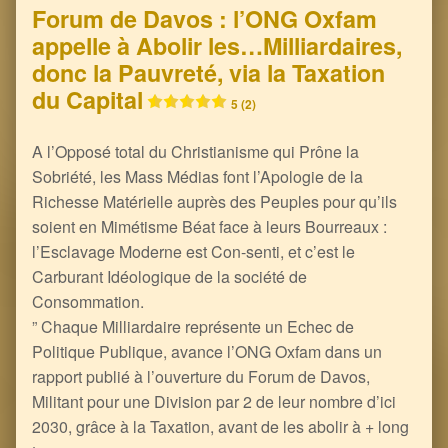
Forum de Davos : l’ONG Oxfam
appelle à Abolir les…Milliardaires,
donc la Pauvreté, via la Taxation
du Capital
5 (2)
A l’Opposé total du Christianisme qui Prône la
Sobriété, les Mass Médias font l’Apologie de la
Richesse Matérielle auprès des Peuples pour qu’ils
soient en Mimétisme Béat face à leurs Bourreaux :
l’Esclavage Moderne est Con-senti, et c’est le
Carburant Idéologique de la société de
Consommation.
” Chaque Milliardaire représente un Echec de
Politique Publique, avance l’ONG Oxfam dans un
rapport publié à l’ouverture du Forum de Davos,
Militant pour une Division par 2 de leur nombre d’ici
2030, grâce à la Taxation, avant de les abolir à + long