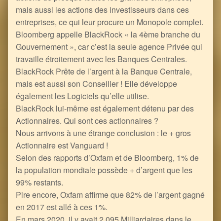
mais aussi les actions des investisseurs dans ces
entreprises, ce qui leur procure un Monopole complet.
Bloomberg appelle BlackRock « la 4ème branche du
Gouvernement », car c’est la seule agence Privée qui
travaille étroitement avec les Banques Centrales.
BlackRock Prête de l’argent à la Banque Centrale,
mais est aussi son Conseiller ! Elle développe
également les Logiciels qu’elle utilise.
BlackRock lui-même est également détenu par des
Actionnaires. Qui sont ces actionnaires ?
Nous arrivons à une étrange conclusion : le + gros
Actionnaire est Vanguard !
Selon des rapports d’Oxfam et de Bloomberg, 1% de
la population mondiale possède + d’argent que les
99% restants.
Pire encore, Oxfam affirme que 82% de l’argent gagné
en 2017 est allé à ces 1%.
En mars 2020, il y avait 2 095 Milliardaires dans le