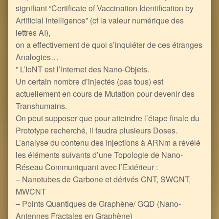
signifiant “Certificate of Vaccination Identification by
Artificial Intelligence”​ (cf la valeur numérique des
lettres AI),
on a effectivement de quoi s’inquiéter de ces étranges
Analogies…
” L’IoNT est l’Internet des Nano-Objets.
Un certain nombre d’injectés (pas tous) est
actuellement en cours de Mutation pour devenir des
Transhumains.
On peut supposer que pour atteindre l’étape finale du
Prototype recherché, il faudra plusieurs Doses.
L’analyse du contenu des Injections à ARNm a révélé
les éléments suivants d’une Topologie de Nano-
Réseau Communiquant avec l’Extérieur :
– Nanotubes de Carbone et dérivés CNT, SWCNT,
MWCNT
– Points Quantiques de Graphène/ GQD (Nano-
Antennes Fractales en Graphène)