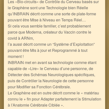
Les «Bio-circuits» de Contrôle du Cerveau basés sur
le Graphène sont une Technologie bien Réelle
qu’INBRAIN décrit comme une sorte de plate-forme
pouvant être Mise à Niveau en Temps Réel…
Si cela vous semble familier, c’est probablement
parce que Moderna, créateur du Vaccin contre le
covid à ARNm,
l’a aussi décrit comme un “Système d’Exploitation”
pouvant être Mis à jour et Reprogrammé à tout
moment !
INBRAIN met en avant sa technologie comme étant
capable de «Lire» le Cerveau d’une personne, de
Détecter des Schémas Neurologiques spécifiques,
puis de Contrôler la Neurologie de cette personne
pour Modifier sa Fonction Cérébrale.
Le Graphène est en outre décrit comme le « matériau
connu le + fin pour Adapter parfaitement la Stimulation
à l’Anatomie Cérébrale Ciblée ».