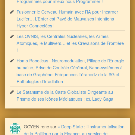
Programmés pour mieux nous Programmer !
Fusionner le Cerveau Humain avec l’IA pour Incarner
Lucifer… L’Enfer est Pavé de Mauvaises Intentions
Hyper Connectées !
Les OVNIS, les Centrales Nucléaires, les Armes
Atomiques, le Multivers… et les Crevaisons de Frontière
!
Homo Roboticus : Neuromodulation, Pillage de l’Energie
humaine, Prise de Contrôle Cérébral, Nano-systèmes à
base de Graphène, Fréquences Térahertz de la 6G et
Pathologies d’Irradiation
Le Satanisme de la Caste Globaliste Dirigeante au
Prisme de ses Icônes Médiatiques : ici, Lady Gaga
GOYEN rene
sur
« Deep State : l’Instrumentalisation
de la Politique par la Finance, au service de