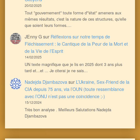
20/02/2025
Tout ''gouvernement'' toute forme d'''état'' amenera aux
mêmes résultats, c'est la nature de ces structures, qu'elle
que soient leurs formes.…
JEnny G
sur
Réflexions sur notre temps de
Fléchissement : le Cantique de la Peur de la Mort et
de la Vie de l’Esprit
14/02/2025
UN texte magnifique que je lis en 2025 dont 3 ans plus
tard et...et ... Je citerai je ne sais…
Nadejda Djambazova
sur
L’Ukraine, Sex-Friend de la
CIA depuis 75 ans, via l’OUN (toute ressemblance
avec l’ONU n’est pas une coincidence ;-)
15/12/2024
Très bon analyse . Meilleurs Salutations Nadejda
Djambazova