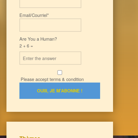
Email/Courriel*
Are You a Human?
2 + 6 =
Please accept terms & condition