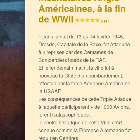
Américaines, à la fin
de WWII
5 (1)
” Dans la nuit du 13 au 14 février 1945,
Dresde, Capitale de la Saxe, fut Attaquée
à 2 reprises par des Centaines de
Bombardiers lourds de la RAF.
Et le lendemain matin, la ville fut à
nouveau la Cible d’un bombardement,
effectué par la force Aérienne Américaine,
la USAAF.
Les conséquences de cette Triple Attaque,
à laquelle participèrent + de I.000 Avions,
furent Catastrophiques :
le centre historique de cette Ville d’Art
connue comme la Florence Allemande fut
réduit en Cendres,