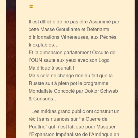
(2)
Il est difficile de ne pas être Assommé par
cette Masse Grouillante et Déferlante
d’Informations Vénéneuses, aux Péchés
Inexpiables…
Et la dimension parfaitement Occulte de
l’OUN saute aux yeux avec son Logo
Maléfique à souhait !
Mais cela ne change rien au fait que la
Russie suit à plein pot le programme
Mondaliste Concocté par Doktor Schwab
& Consorts…
” Les médias grand public ont construit un
récit sans nuances sur “la Guerre de
Poutine” qui n’est fait que pour Masquer
l’Expansion Impérialiste de l’Amérique en