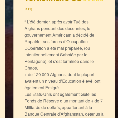
5 (1)
” L’été dernier, après avoir Tué des
Afghans pendant des décennies, le
gouvernement Américain a décidé de
Rapatrier ses forces d’Occupation.
L’Opération a été mal préparée, (ou
intentionnellement Sabotée par le
Pentagone), et s’est terminée dans le
Chaos.
+ de 120 000 Afghans, dont la plupart
avaient un niveau d’Education élevé, ont
également Emigré.
Les États-Unis ont également Gelé les
Fonds de Réserve d’un montant de + de 7
Milliards de dollars, appartenant à la
Banque Centrale d’Afghanistan, détenus à