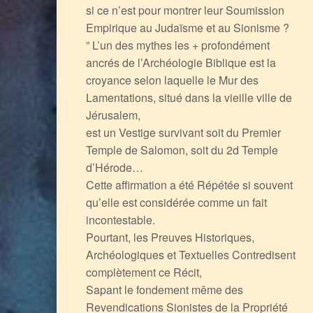
si ce n’est pour montrer leur Soumission
Empirique au Judaïsme et au Sionisme ?
” L’un des mythes les + profondément
ancrés de l’Archéologie Biblique est la
croyance selon laquelle le Mur des
Lamentations, situé dans la vieille ville de
Jérusalem,
est un Vestige survivant soit du Premier
Temple de Salomon, soit du 2d Temple
d’Hérode…
Cette affirmation a été Répétée si souvent
qu’elle est considérée comme un fait
incontestable.
Pourtant, les Preuves Historiques,
Archéologiques et Textuelles Contredisent
complètement ce Récit,
Sapant le fondement même des
Revendications Sionistes de la Propriété