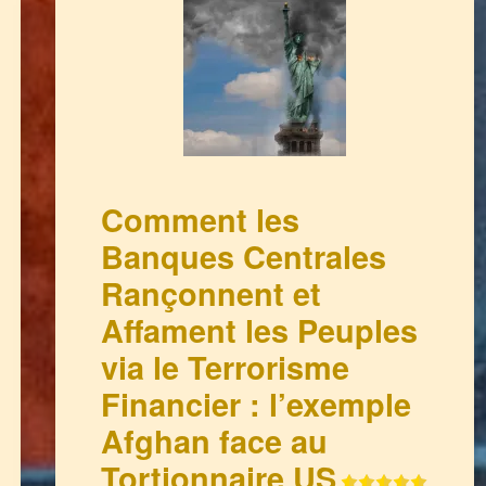
Comment les
Banques Centrales
Rançonnent et
Affament les Peuples
via le Terrorisme
Financier : l’exemple
Afghan face au
Tortionnaire US