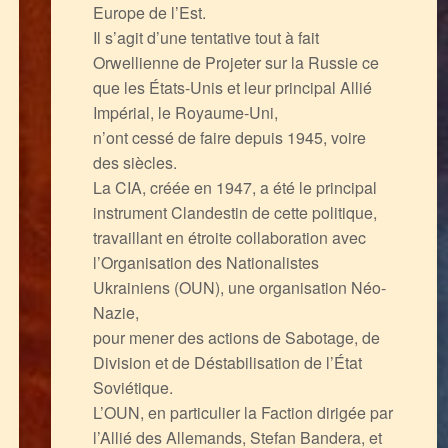
Europe de l’Est.
Il s’agit d’une tentative tout à fait
Orwellienne de Projeter sur la Russie ce
que les États-Unis et leur principal Allié
Impérial, le Royaume-Uni,
n’ont cessé de faire depuis 1945, voire
des siècles.
La CIA, créée en 1947, a été le principal
instrument Clandestin de cette politique,
travaillant en étroite collaboration avec
l’Organisation des Nationalistes
Ukrainiens (OUN), une organisation Néo-
Nazie,
pour mener des actions de Sabotage, de
Division et de Déstabilisation de l’État
Soviétique.
L’OUN, en particulier la Faction dirigée par
l’Allié des Allemands, Stefan Bandera, et