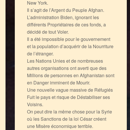
New York.
Il s’agit de l’Argent du Peuple Afghan.
L’administration Biden, ignorant les
différents Propriétaires de ces fonds, a
décidé de tout Voler.
Il a été impossible pour le gouvernement
et la population d’acquérir de la Nourriture
de l’étranger.
Les Nations Unies et de nombreuses
autres organisations ont averti que des
Millions de personnes en Afghanistan sont
en Danger imminent de Mourir.
Une nouvelle vague massive de Réfugiés
Fuit le pays et risque de Déstabiliser ses
Voisins.
On peut dire la même chose pour la Syrie
où les Sanctions de la loi César créent
une Misère économique terrible.