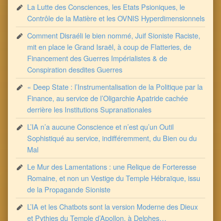
La Lutte des Consciences, les Etats Psioniques, le
Contrôle de la Matière et les OVNIS Hyperdimensionnels
Comment Disraéli le bien nommé, Juif Sioniste Raciste,
mit en place le Grand Israël, à coup de Flatteries, de
Financement des Guerres Impérialistes & de
Conspiration desdites Guerres
« Deep State : l’Instrumentalisation de la Politique par la
Finance, au service de l’Oligarchie Apatride cachée
derrière les Institutions Supranationales
L’IA n’a aucune Conscience et n’est qu’un Outil
Sophistiqué au service, indifféremment, du Bien ou du
Mal
Le Mur des Lamentations : une Relique de Forteresse
Romaine, et non un Vestige du Temple Hébraïque, issu
de la Propagande Sioniste
L’IA et les Chatbots sont la version Moderne des Dieux
et Pythies du Temple d’Apollon, à Delphes…