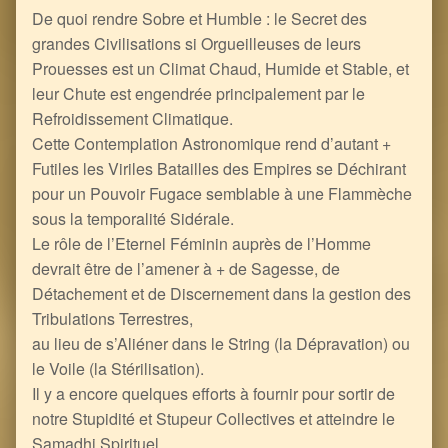
De quoi rendre Sobre et Humble : le Secret des
grandes Civilisations si Orgueilleuses de leurs
Prouesses est un Climat Chaud, Humide et Stable, et
leur Chute est engendrée principalement par le
Refroidissement Climatique.
Cette Contemplation Astronomique rend d’autant +
Futiles les Viriles Batailles des Empires se Déchirant
pour un Pouvoir Fugace semblable à une Flammèche
sous la temporalité Sidérale.
Le rôle de l’Eternel Féminin auprès de l’Homme
devrait être de l’amener à + de Sagesse, de
Détachement et de Discernement dans la gestion des
Tribulations Terrestres,
au lieu de s’Aliéner dans le String (la Dépravation) ou
le Voile (la Stérilisation).
Il y a encore quelques efforts à fournir pour sortir de
notre Stupidité et Stupeur Collectives et atteindre le
Samadhi Spirituel…