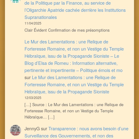
de la Politique par la Finance, au service de
l’Oligarchie Apatride cachée derrière les Institutions
Supranationales
11/04/2025
Clair Évident Confirmation de mes présomptions
Le Mur des Lamentations : une Relique de
Forteresse Romaine, et non un Vestige du Temple
Hébraïque, issu de la Propagande Sioniste – Le
Blog d’Elsa de Romeu : Information alternative,
pertinente et impertinente – Politique émois et mo
sur
Le Mur des Lamentations : une Relique de
Forteresse Romaine, et non un Vestige du Temple
Hébraïque, issu de la Propagande Sioniste
12/03/2025
[…] Source : Le Mur des Lamentations : une Relique de
Forteresse Romaine, et non un Vestige du Temple
Hébraïque… […]
JennyG
sur
Transparence : nous avons besoin d’une
Surveillance des Gouvernements, et non des