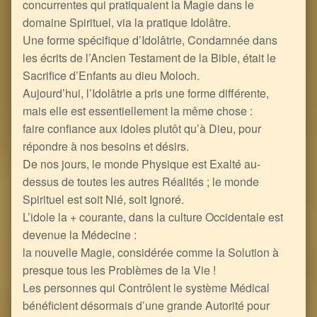
concurrentes qui pratiquaient la Magie dans le
domaine Spirituel, via la pratique Idolâtre.
Une forme spécifique d’Idolâtrie, Condamnée dans
les écrits de l’Ancien Testament de la Bible, était le
Sacrifice d’Enfants au dieu Moloch.
Aujourd’hui, l’Idolâtrie a pris une forme différente,
mais elle est essentiellement la même chose :
faire confiance aux idoles plutôt qu’à Dieu, pour
répondre à nos besoins et désirs.
De nos jours, le monde Physique est Exalté au-
dessus de toutes les autres Réalités ; le monde
Spirituel est soit Nié, soit Ignoré.
L’idole la + courante, dans la culture Occidentale est
devenue la Médecine :
la nouvelle Magie, considérée comme la Solution à
presque tous les Problèmes de la Vie !
Les personnes qui Contrôlent le système Médical
bénéficient désormais d’une grande Autorité pour