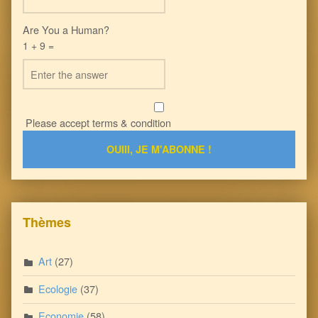
Are You a Human?
1 + 9 =
Please accept terms & condition
Thèmes
Art
(27)
Ecologie
(37)
Economie
(58)