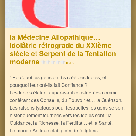
la Médecine Allopathique…
Idolâtrie rétrograde du XXIème
siècle et Serpent de la Tentation
moderne
0 (0)
” Pourquoi les gens ont-ils créé des Idoles, et
pourquoi leur ont-ils fait Confiance ?
Les Idoles étaient auparavant considérées comme
conférant des Conseils, du Pouvoir et… la Guérison.
Les raisons typiques pour lesquelles les gens se sont
historiquement tournées vers les Idoles sont : la
Guidance, la Richesse, la Fertilité… et la Santé.
Le monde Antique était plein de religions