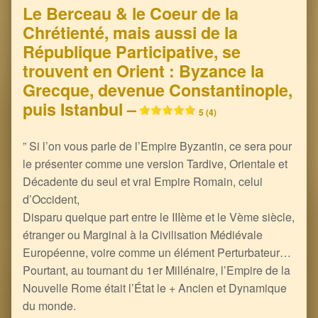
Le Berceau & le Coeur de la
Chrétienté, mais aussi de la
République Participative, se
trouvent en Orient : Byzance la
Grecque, devenue Constantinople,
puis Istanbul –
5 (4)
” Si l’on vous parle de l’Empire Byzantin, ce sera pour
le présenter comme une version Tardive, Orientale et
Décadente du seul et vrai Empire Romain, celui
d’Occident,
Disparu quelque part entre le IIIème et le Vème siècle,
étranger ou Marginal à la Civilisation Médiévale
Européenne, voire comme un élément Perturbateur…
Pourtant, au tournant du 1er Millénaire, l’Empire de la
Nouvelle Rome était l’État le + Ancien et Dynamique
du monde.