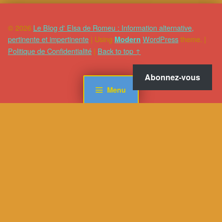
© 2026
Le Blog d' Elsa de Romeu : Information alternative,
pertinente et impertinente
|
Using
WordPress
theme.
|
Modern
Politique de Confidentialité
|
Back to top ↑
Abonnez-vous
Menu