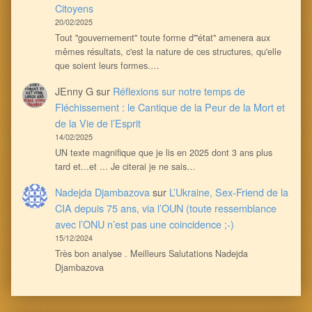
Citoyens
20/02/2025
Tout ''gouvernement'' toute forme d'''état'' amenera aux
mêmes résultats, c'est la nature de ces structures, qu'elle
que soient leurs formes.…
JEnny G
sur
Réflexions sur notre temps de
Fléchissement : le Cantique de la Peur de la Mort et
de la Vie de l’Esprit
14/02/2025
UN texte magnifique que je lis en 2025 dont 3 ans plus
tard et...et ... Je citerai je ne sais…
Nadejda Djambazova
sur
L’Ukraine, Sex-Friend de la
CIA depuis 75 ans, via l’OUN (toute ressemblance
avec l’ONU n’est pas une coincidence ;-)
15/12/2024
Très bon analyse . Meilleurs Salutations Nadejda
Djambazova