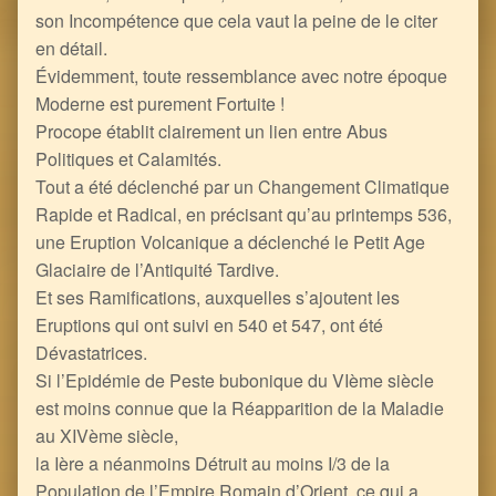
son Incompétence que cela vaut la peine de le citer
en détail.
Évidemment, toute ressemblance avec notre époque
Moderne est purement Fortuite !
Procope établit clairement un lien entre Abus
Politiques et Calamités.
Tout a été déclenché par un Changement Climatique
Rapide et Radical, en précisant qu’au printemps 536,
une Eruption Volcanique a déclenché le Petit Age
Glaciaire de l’Antiquité Tardive.
Et ses Ramifications, auxquelles s’ajoutent les
Eruptions qui ont suivi en 540 et 547, ont été
Dévastatrices.
Si l’Epidémie de Peste bubonique du VIème siècle
est moins connue que la Réapparition de la Maladie
au XIVème siècle,
la Ière a néanmoins Détruit au moins I/3 de la
Population de l’Empire Romain d’Orient, ce qui a