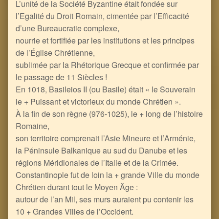
L’unité de la Société Byzantine était fondée sur
l’Egalité du Droit Romain, cimentée par l’Efficacité
d’une Bureaucratie complexe,
nourrie et fortifiée par les institutions et les principes
de l’Église Chrétienne,
sublimée par la Rhétorique Grecque et confirmée par
le passage de 11 Siècles !
En 1018, Basileios II (ou Basile) était « le Souverain
le + Puissant et victorieux du monde Chrétien ».
À la fin de son règne (976-1025), le + long de l’histoire
Romaine,
son territoire comprenait l’Asie Mineure et l’Arménie,
la Péninsule Balkanique au sud du Danube et les
régions Méridionales de l’Italie et de la Crimée.
Constantinople fut de loin la + grande Ville du monde
Chrétien durant tout le Moyen Âge :
autour de l’an Mil, ses murs auraient pu contenir les
10 + Grandes Villes de l’Occident.