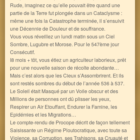
Rude, imaginez ce qu’elle pouvait être quand une
partie de la Terre fut plongée dans un Cataclysme :
même une fois la Catastrophe terminée, il s’ensuivit
une Décennie de Douleur et de souffrance.
Vous vous réveillez un lundi matin sous un Ciel
Sombre, Lugubre et Morose. Pour le 547ème jour
Consécutif.
I8 mois + tôt, vous étiez un agriculteur laborieux, prêt
pour une nouvelle saison de récolte abondante…
Mais c’est alors que les Cieux s’Assombrirent. Et ils
sont restés sombres du début de l’année 536 à 537.
Le Soleil était Masqué par un Voile obscur et des
Millions de personnes ont dû plisser les yeux,
Respirer un Air Etouffant, Endurer la Famine, les
Epidémies et les Migrations…
Le compte-rendu de Procope décrit de façon tellement
Saisissante un Régime Ploutocratique, avec toute sa
Violence, sa Corruption, ses Trahisons, sa Cruauté et