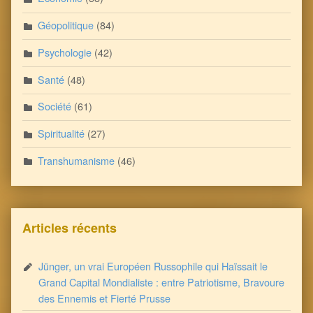
Géopolitique
(84)
Psychologie
(42)
Santé
(48)
Société
(61)
Spiritualité
(27)
Transhumanisme
(46)
Articles récents
Jünger, un vrai Européen Russophile qui Haïssait le
Grand Capital Mondialiste : entre Patriotisme, Bravoure
des Ennemis et Fierté Prusse