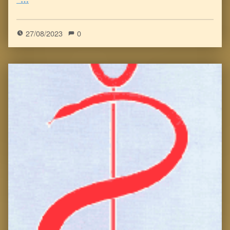
5
(
4
)
27/08/2023
0