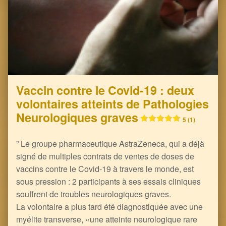
Vaccin contre le Covid-19 : deux
volontaires atteints de Pathologies
Neurologiques graves
5 (1)
” Le groupe pharmaceutique AstraZeneca, qui a déjà
signé de multiples contrats de ventes de doses de
vaccins contre le Covid-19 à travers le monde, est
sous pression : 2 participants à ses essais cliniques
souffrent de troubles neurologiques graves.
La volontaire a plus tard été diagnostiquée avec une
myélite transverse, «une atteinte neurologique rare