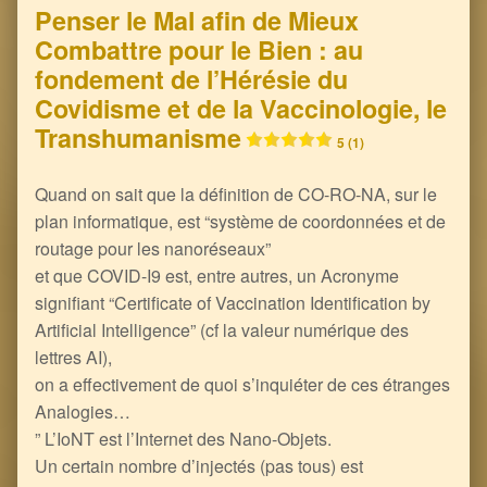
Penser le Mal afin de Mieux
Combattre pour le Bien : au
fondement de l’Hérésie du
Covidisme et de la Vaccinologie, le
Transhumanisme
5 (1)
Quand on sait que la définition de CO-RO-NA, sur le
plan informatique, est “système de coordonnées et de
routage pour les nanoréseaux”
et que COVID-I9 est, entre autres, un Acronyme
signifiant “Certificate of Vaccination Identification by
Artificial Intelligence”​ (cf la valeur numérique des
lettres AI),
on a effectivement de quoi s’inquiéter de ces étranges
Analogies…
” L’IoNT est l’Internet des Nano-Objets.
Un certain nombre d’injectés (pas tous) est