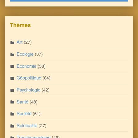
Thèmes
Art
(27)
Ecologie
(37)
Economie
(58)
Géopolitique
(84)
Psychologie
(42)
Santé
(48)
Société
(61)
Spiritualité
(27)
Transhumanisme
(46)