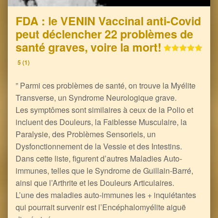
FDA : le VENIN Vaccinal anti-Covid
peut déclencher 22 problèmes de
santé graves, voire la mort!
5 (1)
” Parmi ces problèmes de santé, on trouve la Myélite
Transverse, un Syndrome Neurologique grave.
Les symptômes sont similaires à ceux de la Polio et
incluent des Douleurs, la Faiblesse Musculaire, la
Paralysie, des Problèmes Sensoriels, un
Dysfonctionnement de la Vessie et des Intestins.
Dans cette liste, figurent d’autres Maladies Auto-
immunes, telles que le Syndrome de Guillain-Barré,
ainsi que l’Arthrite et les Douleurs Articulaires.
L’une des maladies auto-immunes les + inquiétantes
qui pourrait survenir est l’Encéphalomyélite aiguë