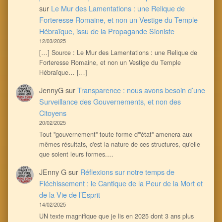
sur
Le Mur des Lamentations : une Relique de
Forteresse Romaine, et non un Vestige du Temple
Hébraïque, issu de la Propagande Sioniste
12/03/2025
[…] Source : Le Mur des Lamentations : une Relique de
Forteresse Romaine, et non un Vestige du Temple
Hébraïque… […]
JennyG
sur
Transparence : nous avons besoin d’une
Surveillance des Gouvernements, et non des
Citoyens
20/02/2025
Tout ''gouvernement'' toute forme d'''état'' amenera aux
mêmes résultats, c'est la nature de ces structures, qu'elle
que soient leurs formes.…
JEnny G
sur
Réflexions sur notre temps de
Fléchissement : le Cantique de la Peur de la Mort et
de la Vie de l’Esprit
14/02/2025
UN texte magnifique que je lis en 2025 dont 3 ans plus