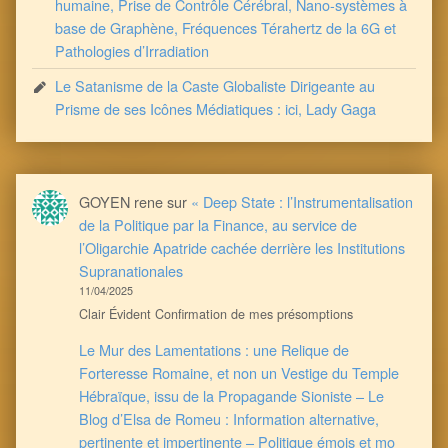
humaine, Prise de Contrôle Cérébral, Nano-systèmes à
base de Graphène, Fréquences Térahertz de la 6G et
Pathologies d’Irradiation
Le Satanisme de la Caste Globaliste Dirigeante au
Prisme de ses Icônes Médiatiques : ici, Lady Gaga
GOYEN rene
sur
« Deep State : l’Instrumentalisation
de la Politique par la Finance, au service de
l’Oligarchie Apatride cachée derrière les Institutions
Supranationales
11/04/2025
Clair Évident Confirmation de mes présomptions
Le Mur des Lamentations : une Relique de
Forteresse Romaine, et non un Vestige du Temple
Hébraïque, issu de la Propagande Sioniste – Le
Blog d’Elsa de Romeu : Information alternative,
pertinente et impertinente – Politique émois et mo