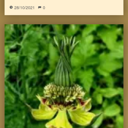
28/10/2021
0