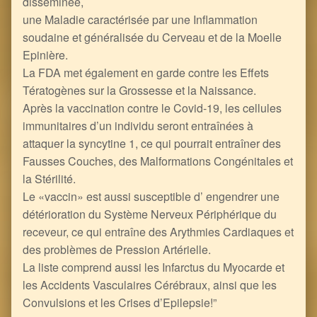
disséminée,
une Maladie caractérisée par une Inflammation
soudaine et généralisée du Cerveau et de la Moelle
Epinière.
La FDA met également en garde contre les Effets
Tératogènes sur la Grossesse et la Naissance.
Après la vaccination contre le Covid-19, les cellules
immunitaires d’un individu seront entraînées à
attaquer la syncytine 1, ce qui pourrait entraîner des
Fausses Couches, des Malformations Congénitales et
la Stérilité.
Le «vaccin» est aussi susceptible d’ engendrer une
détérioration du Système Nerveux Périphérique du
receveur, ce qui entraîne des Arythmies Cardiaques et
des problèmes de Pression Artérielle.
La liste comprend aussi les Infarctus du Myocarde et
les Accidents Vasculaires Cérébraux, ainsi que les
Convulsions et les Crises d’Epilepsie!”