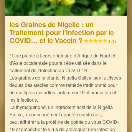
les Graines de Nigelle : un
Traitement pour l’Infection par le
COVID… et le Vaccin ?
5 (1)
” Une plante à fleurs originaire d’Afrique du Nord et
d’Asie occidentale pourrait être utilisée dans le
traitement de l’infection au COVID-19.
Les graines de la plante, Nigella Sativa, sont utilisées
depuis des siècles comme remède traditionnel pour
de multiples maladies, notamment l’inflammation et
les infections.
La thymoquinone, un ingrédient actif de la Nigella
Sativa, + communément appelée cumin noir,
peut adhérer à la protéine de pointe du virus COVID-
19 et empêcher le virus de provoquer une infection