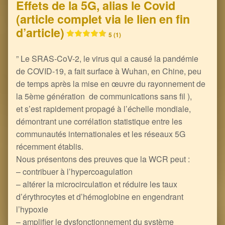
Effets de la 5G, alias le Covid
(article complet via le lien en fin
d’article)
5 (1)
” Le SRAS-CoV-2, le virus qui a causé la pandémie
de COVID-19, a fait surface à Wuhan, en Chine, peu
de temps après la mise en œuvre du rayonnement de
la 5ème génération de communications sans fil ),
et s’est rapidement propagé à l’échelle mondiale,
démontrant une corrélation statistique entre les
communautés internationales et les réseaux 5G
récemment établis.
Nous présentons des preuves que la WCR peut :
– contribuer à l’hypercoagulation
– altérer la microcirculation et réduire les taux
d’érythrocytes et d’hémoglobine en engendrant
l’hypoxie
– amplifier le dysfonctionnement du système