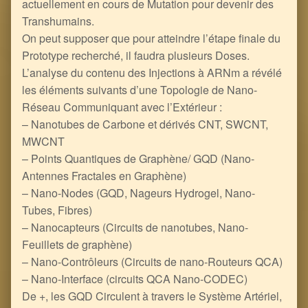
actuellement en cours de Mutation pour devenir des
Transhumains.
On peut supposer que pour atteindre l’étape finale du
Prototype recherché, il faudra plusieurs Doses.
L’analyse du contenu des Injections à ARNm a révélé
les éléments suivants d’une Topologie de Nano-
Réseau Communiquant avec l’Extérieur :
– Nanotubes de Carbone et dérivés CNT, SWCNT,
MWCNT
– Points Quantiques de Graphène/ GQD (Nano-
Antennes Fractales en Graphène)
– Nano-Nodes (GQD, Nageurs Hydrogel, Nano-
Tubes, Fibres)
– Nanocapteurs (Circuits de nanotubes, Nano-
Feuillets de graphène)
– Nano-Contrôleurs (Circuits de nano-Routeurs QCA)
– Nano-Interface (circuits QCA Nano-CODEC)
De +, les GQD Circulent à travers le Système Artériel,