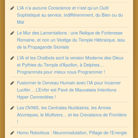
L’IA n’a aucune Conscience et n’est qu’un Outil
Sophistiqué au service, indifféremment, du Bien ou du
Mal
Le Mur des Lamentations : une Relique de Forteresse
Romaine, et non un Vestige du Temple Hébraïque, issu
de la Propagande Sioniste
L’IA et les Chatbots sont la version Moderne des Dieux
et Pythies du Temple d’Apollon, à Delphes…
Programmés pour mieux nous Programmer !
Fusionner le Cerveau Humain avec l’IA pour Incarner
Lucifer… L’Enfer est Pavé de Mauvaises Intentions
Hyper Connectées !
Les OVNIS, les Centrales Nucléaires, les Armes
Atomiques, le Multivers… et les Crevaisons de Frontière
!
Homo Roboticus : Neuromodulation, Pillage de l’Energie