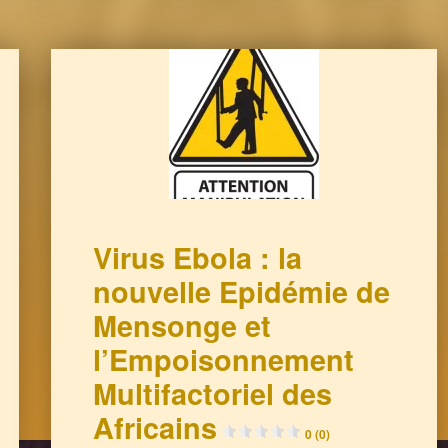
Virus Ebola : la
nouvelle Epidémie de
Mensonge et
l’Empoisonnement
Multifactoriel des
Africains
0 (0)