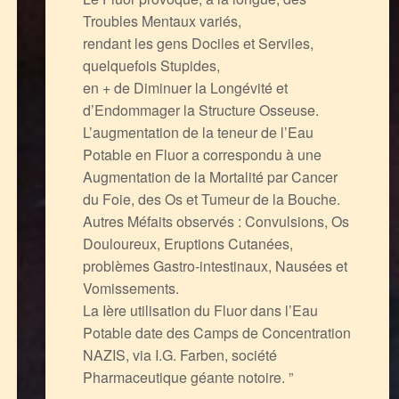
Troubles Mentaux variés,
rendant les gens Dociles et Serviles,
quelquefois Stupides,
en + de Diminuer la Longévité et
d’Endommager la Structure Osseuse.
L’augmentation de la teneur de l’Eau
Potable en Fluor a correspondu à une
Augmentation de la Mortalité par Cancer
du Foie, des Os et Tumeur de la Bouche.
Autres Méfaits observés : Convulsions, Os
Douloureux, Eruptions Cutanées,
problèmes Gastro-intestinaux, Nausées et
Vomissements.
La Ière utilisation du Fluor dans l’Eau
Potable date des Camps de Concentration
NAZIS, via I.G. Farben, société
Pharmaceutique géante notoire. ”