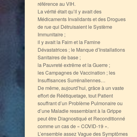
référence au VIH.
La vérité était qu’il y avait des
Médicaments Invalidants et des Drogues
de rue qui Détruisaient le Système
Immunitaire ;
il y avait la Faim et la Famine
Dévastatrices ; le Manque d’Installations
Sanitaires de base ;
la Pauvreté extrême et la Guerre ;
les Campagnes de Vaccination ; les
Insuffisances Surrénaliennes…
De même, aujourd’hui, grâce à un vaste
effort de Réétiquetage, tout Patient
souffrant d’un Problème Pulmonaire ou
d’une Maladie ressemblant à la Grippe
peut être Diagnostiqué et Reconditionné
comme un cas de « COVID-19 ».
L’ensemble assez Vague des Symptômes