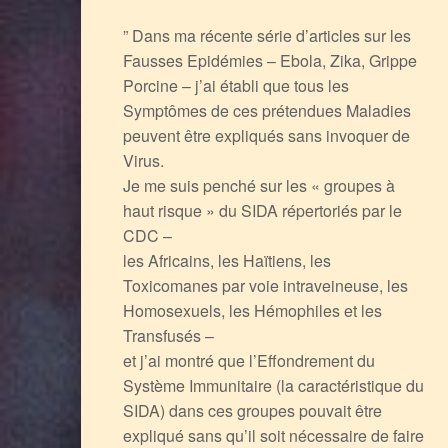
” Dans ma récente série d’articles sur les
Fausses Epidémies – Ebola, Zika, Grippe
Porcine – j’ai établi que tous les
Symptômes de ces prétendues Maladies
peuvent être expliqués sans invoquer de
Virus.
Je me suis penché sur les « groupes à
haut risque » du SIDA répertoriés par le
CDC –
les Africains, les Haïtiens, les
Toxicomanes par voie intraveineuse, les
Homosexuels, les Hémophiles et les
Transfusés –
et j’ai montré que l’Effondrement du
Système Immunitaire (la caractéristique du
SIDA) dans ces groupes pouvait être
expliqué sans qu’il soit nécessaire de faire