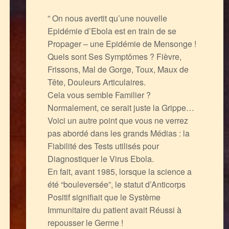
” On nous avertit qu’une nouvelle
Epidémie d’Ebola est en train de se
Propager – une Epidémie de Mensonge !
Quels sont Ses Symptômes ? Fièvre,
Frissons, Mal de Gorge, Toux, Maux de
Tête, Douleurs Articulaires.
Cela vous semble Familier ?
Normalement, ce serait juste la Grippe…
Voici un autre point que vous ne verrez
pas abordé dans les grands Médias : la
Fiabilité des Tests utilisés pour
Diagnostiquer le Virus Ebola.
En fait, avant 1985, lorsque la science a
été “bouleversée”, le statut d’Anticorps
Positif signifiait que le Système
Immunitaire du patient avait Réussi à
repousser le Germe !