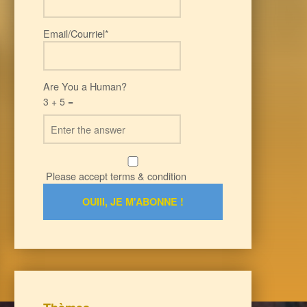
Email/Courriel*
Are You a Human?
3 + 5 =
Please accept terms & condition