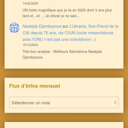
14/02/2025
UN texte magnifique que je lis en 2025 dont 3 ans plus
tard et...et ... Je citerai je ne sais…
Nadejda Djambazova
sur
L’Ukraine, Sex-Friend de la
CIA depuis 75 ans, via l’OUN (toute ressemblance
avec l’ONU n’est pas une coincidence ;-)
15/12/2024
Très bon analyse . Meilleurs Salutations Nadejda
Djambazova
Flux d’Infos mensuel
Flux d’Infos mensuel