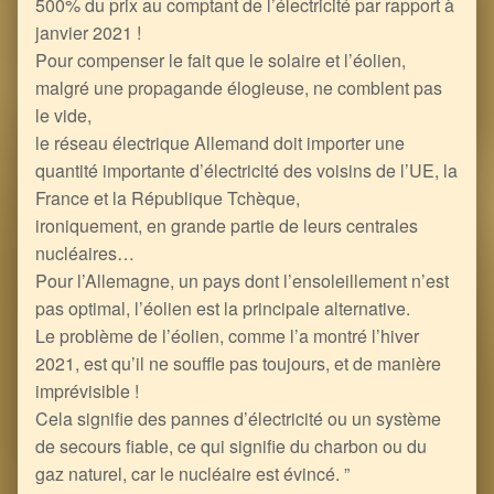
500% du prix au comptant de l’électricité par rapport à
janvier 2021 !
Pour compenser le fait que le solaire et l’éolien,
malgré une propagande élogieuse, ne comblent pas
le vide,
le réseau électrique Allemand doit importer une
quantité importante d’électricité des voisins de l’UE, la
France et la République Tchèque,
ironiquement, en grande partie de leurs centrales
nucléaires…
Pour l’Allemagne, un pays dont l’ensoleillement n’est
pas optimal, l’éolien est la principale alternative.
Le problème de l’éolien, comme l’a montré l’hiver
2021, est qu’il ne souffle pas toujours, et de manière
imprévisible !
Cela signifie des pannes d’électricité ou un système
de secours fiable, ce qui signifie du charbon ou du
gaz naturel, car le nucléaire est évincé. ”