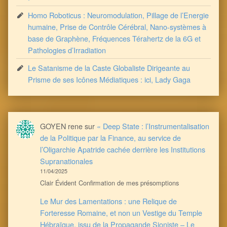
Homo Roboticus : Neuromodulation, Pillage de l’Energie
humaine, Prise de Contrôle Cérébral, Nano-systèmes à
base de Graphène, Fréquences Térahertz de la 6G et
Pathologies d’Irradiation
Le Satanisme de la Caste Globaliste Dirigeante au
Prisme de ses Icônes Médiatiques : ici, Lady Gaga
GOYEN rene
sur
« Deep State : l’Instrumentalisation
de la Politique par la Finance, au service de
l’Oligarchie Apatride cachée derrière les Institutions
Supranationales
11/04/2025
Clair Évident Confirmation de mes présomptions
Le Mur des Lamentations : une Relique de
Forteresse Romaine, et non un Vestige du Temple
Hébraïque, issu de la Propagande Sioniste – Le