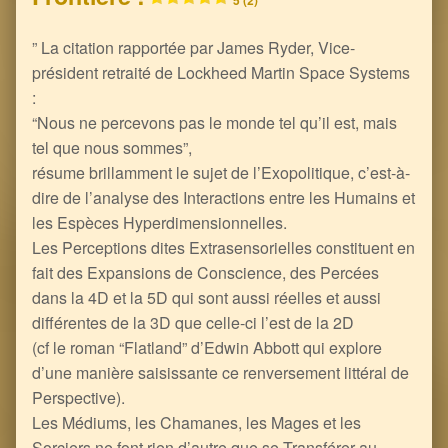
” La citation rapportée par James Ryder, Vice-
président retraité de Lockheed Martin Space Systems
:
“Nous ne percevons pas le monde tel qu’il est, mais
tel que nous sommes”,
résume brillamment le sujet de l’Exopolitique, c’est-à-
dire de l’analyse des Interactions entre les Humains et
les Espèces Hyperdimensionnelles.
Les Perceptions dites Extrasensorielles constituent en
fait des Expansions de Conscience, des Percées
dans la 4D et la 5D qui sont aussi réelles et aussi
différentes de la 3D que celle-ci l’est de la 2D
(cf le roman “Flatland” d’Edwin Abbott qui explore
d’une manière saisissante ce renversement littéral de
Perspective).
Les Médiums, les Chamanes, les Mages et les
Sorciers ne font rien d’autre que se Transférer au