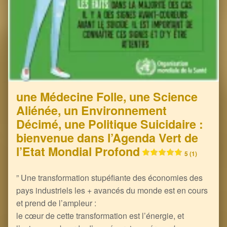
une Médecine Folle, une Science
Aliénée, un Environnement
Décimé, une Politique Suicidaire :
bienvenue dans l’Agenda Vert de
l’Etat Mondial Profond
5 (1)
” Une transformation stupéfiante des économies des
pays industriels les + avancés du monde est en cours
et prend de l’ampleur :
le cœur de cette transformation est l’énergie, et