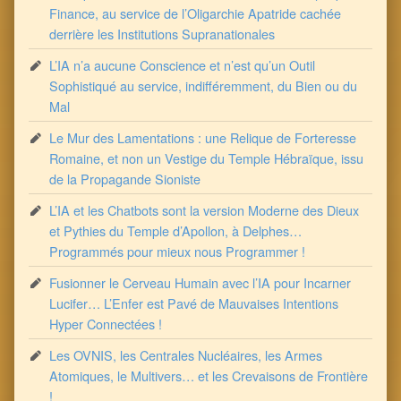
Finance, au service de l’Oligarchie Apatride cachée
derrière les Institutions Supranationales
L’IA n’a aucune Conscience et n’est qu’un Outil
Sophistiqué au service, indifféremment, du Bien ou du
Mal
Le Mur des Lamentations : une Relique de Forteresse
Romaine, et non un Vestige du Temple Hébraïque, issu
de la Propagande Sioniste
L’IA et les Chatbots sont la version Moderne des Dieux
et Pythies du Temple d’Apollon, à Delphes…
Programmés pour mieux nous Programmer !
Fusionner le Cerveau Humain avec l’IA pour Incarner
Lucifer… L’Enfer est Pavé de Mauvaises Intentions
Hyper Connectées !
Les OVNIS, les Centrales Nucléaires, les Armes
Atomiques, le Multivers… et les Crevaisons de Frontière
!