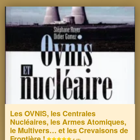
Les OVNIS, les Centrales
Nucléaires, les Armes Atomiques,
le Multivers… et les Crevaisons de
Frontière !
5 (2)