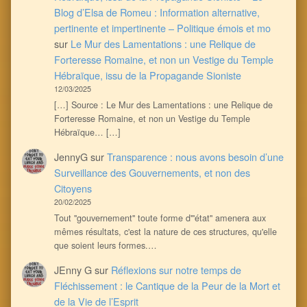
Blog d’Elsa de Romeu : Information alternative,
pertinente et impertinente – Politique émois et mo
sur
Le Mur des Lamentations : une Relique de
Forteresse Romaine, et non un Vestige du Temple
Hébraïque, issu de la Propagande Sioniste
12/03/2025
[…] Source : Le Mur des Lamentations : une Relique de
Forteresse Romaine, et non un Vestige du Temple
Hébraïque… […]
JennyG
sur
Transparence : nous avons besoin d’une
Surveillance des Gouvernements, et non des
Citoyens
20/02/2025
Tout ''gouvernement'' toute forme d'''état'' amenera aux
mêmes résultats, c'est la nature de ces structures, qu'elle
que soient leurs formes.…
JEnny G
sur
Réflexions sur notre temps de
Fléchissement : le Cantique de la Peur de la Mort et
de la Vie de l’Esprit