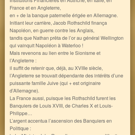
Institutions Financières en Autriche, en Italie, en
France et en Angleterre,
en + de la banque paternelle érigée en Allemagne.
Initiant leur carrière, Jacob Rothschild finança
Napoléon, en guerre contre les Anglais,
tandis que Nathan prêta de l’or au général Wellington
qui vainquit Napoléon à Waterloo !
Mais revenons au lien entre le Sionisme et
l’Angleterre :
il suffit de retenir que, déjà, au XVIIIe siècle,
l’Angleterre se trouvait dépendante des intérêts d’une
puissante famille Juive (qui + est originaire
d’Allemagne).
La France aussi, puisque les Rothschild furent les
Banquiers de Louis XVIII, de Charles X et Louis-
Philippe…
L’argent accentua l’ascension des Banquiers en
Politique :