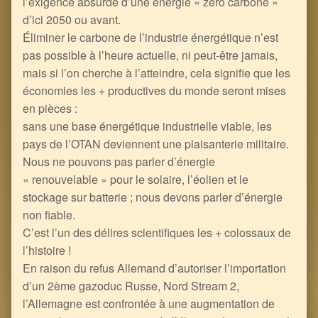
l’exigence absurde d’une énergie « zéro carbone »
d’ici 2050 ou avant.
Éliminer le carbone de l’industrie énergétique n’est
pas possible à l’heure actuelle, ni peut-être jamais,
mais si l’on cherche à l’atteindre, cela signifie que les
économies les + productives du monde seront mises
en pièces :
sans une base énergétique industrielle viable, les
pays de l’OTAN deviennent une plaisanterie militaire.
Nous ne pouvons pas parler d’énergie
« renouvelable » pour le solaire, l’éolien et le
stockage sur batterie ; nous devons parler d’énergie
non fiable.
C’est l’un des délires scientifiques les + colossaux de
l’histoire !
En raison du refus Allemand d’autoriser l’importation
d’un 2ème gazoduc Russe, Nord Stream 2,
l’Allemagne est confrontée à une augmentation de