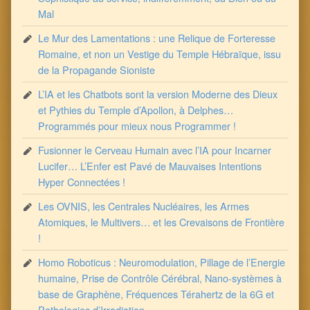
Mal
Le Mur des Lamentations : une Relique de Forteresse
Romaine, et non un Vestige du Temple Hébraïque, issu
de la Propagande Sioniste
L’IA et les Chatbots sont la version Moderne des Dieux
et Pythies du Temple d’Apollon, à Delphes…
Programmés pour mieux nous Programmer !
Fusionner le Cerveau Humain avec l’IA pour Incarner
Lucifer… L’Enfer est Pavé de Mauvaises Intentions
Hyper Connectées !
Les OVNIS, les Centrales Nucléaires, les Armes
Atomiques, le Multivers… et les Crevaisons de Frontière
!
Homo Roboticus : Neuromodulation, Pillage de l’Energie
humaine, Prise de Contrôle Cérébral, Nano-systèmes à
base de Graphène, Fréquences Térahertz de la 6G et
Pathologies d’Irradiation