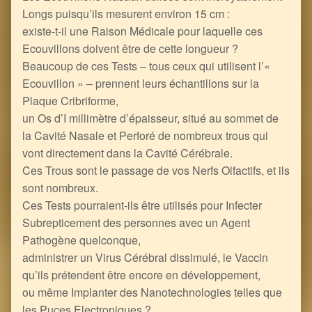
Longs puisqu’ils mesurent environ 15 cm :
existe-t-il une Raison Médicale pour laquelle ces
Ecouvillons doivent être de cette longueur ?
Beaucoup de ces Tests – tous ceux qui utilisent l’«
Ecouvillon » – prennent leurs échantillons sur la
Plaque Cribriforme,
un Os d’I millimètre d’épaisseur, situé au sommet de
la Cavité Nasale et Perforé de nombreux trous qui
vont directement dans la Cavité Cérébrale.
Ces Trous sont le passage de vos Nerfs Olfactifs, et ils
sont nombreux.
Ces Tests pourraient-ils être utilisés pour Infecter
Subrepticement des personnes avec un Agent
Pathogène quelconque,
administrer un Virus Cérébral dissimulé, le Vaccin
qu’ils prétendent être encore en développement,
ou même Implanter des Nanotechnologies telles que
les Puces Electroniques ?