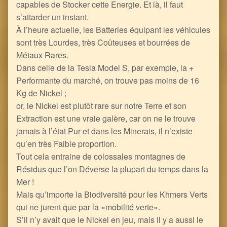
capables de Stocker cette Energie. Et là, il faut
s’attarder un instant.
À l’heure actuelle, les Batteries équipant les véhicules
sont très Lourdes, très Coûteuses et bourrées de
Métaux Rares.
Dans celle de la Tesla Model S, par exemple, la +
Performante du marché, on trouve pas moins de 16
Kg de Nickel ;
or, le Nickel est plutôt rare sur notre Terre et son
Extraction est une vraie galère, car on ne le trouve
jamais à l’état Pur et dans les Minerais, il n’existe
qu’en très Faible proportion.
Tout cela entraine de colossales montagnes de
Résidus que l’on Déverse la plupart du temps dans la
Mer !
Mais qu’importe la Biodiversité pour les Khmers Verts
qui ne jurent que par la «mobilité verte».
S’il n’y avait que le Nickel en jeu, mais il y a aussi le