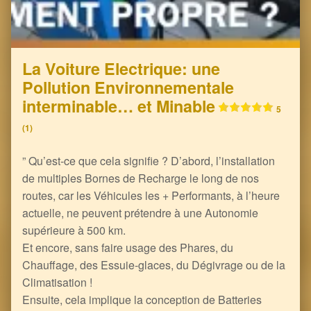
La Voiture Electrique: une
Pollution Environnementale
interminable… et Minable
5
(1)
” Qu’est-ce que cela signifie ? D’abord, l’installation
de multiples Bornes de Recharge le long de nos
routes, car les Véhicules les + Performants, à l’heure
actuelle, ne peuvent prétendre à une Autonomie
supérieure à 500 km.
Et encore, sans faire usage des Phares, du
Chauffage, des Essuie-glaces, du Dégivrage ou de la
Climatisation !
Ensuite, cela implique la conception de Batteries