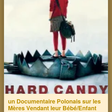
un Documentaire Polonais sur les
Mères Vendant leur Bébé/Enfant