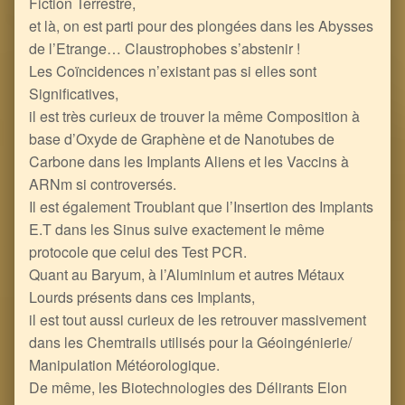
Fiction Terrestre,
et là, on est parti pour des plongées dans les Abysses
de l’Etrange… Claustrophobes s’abstenir !
Les Coïncidences n’existant pas si elles sont
Significatives,
il est très curieux de trouver la même Composition à
base d’Oxyde de Graphène et de Nanotubes de
Carbone dans les Implants Aliens et les Vaccins à
ARNm si controversés.
Il est également Troublant que l’Insertion des Implants
E.T dans les Sinus suive exactement le même
protocole que celui des Test PCR.
Quant au Baryum, à l’Aluminium et autres Métaux
Lourds présents dans ces Implants,
il est tout aussi curieux de les retrouver massivement
dans les Chemtrails utilisés pour la Géoingénierie/
Manipulation Météorologique.
De même, les Biotechnologies des Délirants Elon