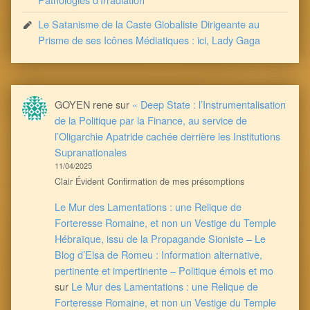
Le Satanisme de la Caste Globaliste Dirigeante au
Prisme de ses Icônes Médiatiques : ici, Lady Gaga
GOYEN rene
sur
« Deep State : l’Instrumentalisation
de la Politique par la Finance, au service de
l’Oligarchie Apatride cachée derrière les Institutions
Supranationales
11/04/2025
Clair Évident Confirmation de mes présomptions
Le Mur des Lamentations : une Relique de
Forteresse Romaine, et non un Vestige du Temple
Hébraïque, issu de la Propagande Sioniste – Le
Blog d’Elsa de Romeu : Information alternative,
pertinente et impertinente – Politique émois et mo
sur
Le Mur des Lamentations : une Relique de
Forteresse Romaine, et non un Vestige du Temple