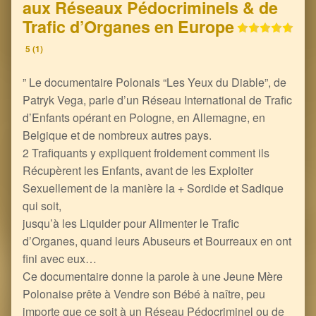
aux Réseaux Pédocriminels & de
Trafic d’Organes en Europe
5 (1)
” Le documentaire Polonais “Les Yeux du Diable”, de
Patryk Vega, parle d’un Réseau International de Trafic
d’Enfants opérant en Pologne, en Allemagne, en
Belgique et de nombreux autres pays.
2 Trafiquants y expliquent froidement comment ils
Récupèrent les Enfants, avant de les Exploiter
Sexuellement de la manière la + Sordide et Sadique
qui soit,
jusqu’à les Liquider pour Alimenter le Trafic
d’Organes, quand leurs Abuseurs et Bourreaux en ont
fini avec eux…
Ce documentaire donne la parole à une Jeune Mère
Polonaise prête à Vendre son Bébé à naître, peu
importe que ce soit à un Réseau Pédocriminel ou de