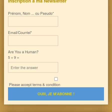
Inscription à ma Newsletter
Prénom, Nom ... ou Pseudo*
Email/Courriel*
Are You a Human?
5 + 9 =
Please accept terms & condition