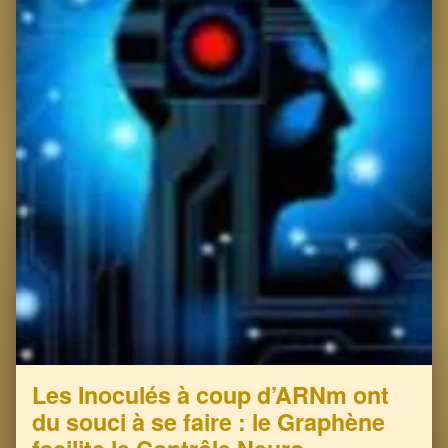
Les Inoculés à coup d’ARNm ont
du souci à se faire : le Graphène