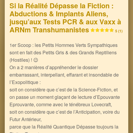
Si la Réalité Dépasse la Fiction :
Abductions & Implants Aliens,
jusqu’aux Tests PCR & aux Vaxx à
ARNm Transhumanistes
5 (1)
1er Scoop : les Petits Hommes Verts Sympathiques
sont en fait des Petits Gris & des Grands Reptiliens
(Hostiles) ! 😉
On a 2 manières d’appréhender le dossier
embarrassant, interpellant, effarant et insondable de
l’Exopolitique :
soit on considère que c’est de la Science-Fiction, et
on passe un moment glaçant de lecture d’Epouvante
Eprouvante, comme avec le ténébreux Lovecraft,
soit on considère que c’est de l’Anticipation, voire du
Futur Antérieur,
parce que la Réalité Quantique Dépasse toujours la