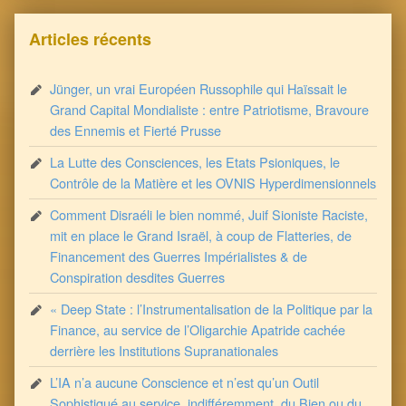
Articles récents
Jünger, un vrai Européen Russophile qui Haïssait le
Grand Capital Mondialiste : entre Patriotisme, Bravoure
des Ennemis et Fierté Prusse
La Lutte des Consciences, les Etats Psioniques, le
Contrôle de la Matière et les OVNIS Hyperdimensionnels
Comment Disraéli le bien nommé, Juif Sioniste Raciste,
mit en place le Grand Israël, à coup de Flatteries, de
Financement des Guerres Impérialistes & de
Conspiration desdites Guerres
« Deep State : l’Instrumentalisation de la Politique par la
Finance, au service de l’Oligarchie Apatride cachée
derrière les Institutions Supranationales
L’IA n’a aucune Conscience et n’est qu’un Outil
Sophistiqué au service, indifféremment, du Bien ou du