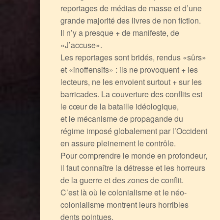
reportages de médias de masse et d’une
grande majorité des livres de non fiction.
Il n’y a presque + de manifeste, de
«J’accuse».
Les reportages sont bridés, rendus «sûrs»
et «inoffensifs» : ils ne provoquent + les
lecteurs, ne les envoient surtout + sur les
barricades. La couverture des conflits est
le cœur de la bataille idéologique,
et le mécanisme de propagande du
régime imposé globalement par l’Occident
en assure pleinement le contrôle.
Pour comprendre le monde en profondeur,
il faut connaître la détresse et les horreurs
de la guerre et des zones de conflit.
C’est là où le colonialisme et le néo-
colonialisme montrent leurs horribles
dents pointues.