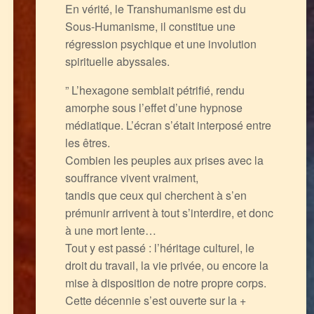
En vérité, le Transhumanisme est du
Sous-Humanisme, il constitue une
régression psychique et une involution
spirituelle abyssales.
” L’hexagone semblait pétrifié, rendu
amorphe sous l’effet d’une hypnose
médiatique. L’écran s’était interposé entre
les êtres.
Combien les peuples aux prises avec la
souffrance vivent vraiment,
tandis que ceux qui cherchent à s’en
prémunir arrivent à tout s’interdire, et donc
à une mort lente…
Tout y est passé : l’héritage culturel, le
droit du travail, la vie privée, ou encore la
mise à disposition de notre propre corps.
Cette décennie s’est ouverte sur la +