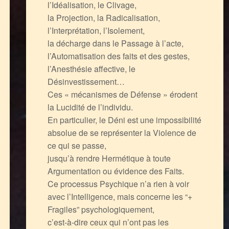
l’Idéalisation, le Clivage,
la Projection, la Radicalisation,
l’Interprétation, l’Isolement,
la décharge dans le Passage à l’acte,
l’Automatisation des faits et des gestes,
l’Anesthésie affective, le
Désinvestissement…
Ces « mécanismes de Défense » érodent
la Lucidité de l’individu.
En particulier, le Déni est une impossibilité
absolue de se représenter la Violence de
ce qui se passe,
jusqu’à rendre Hermétique à toute
Argumentation ou évidence des Faits.
Ce processus Psychique n’a rien à voir
avec l’Intelligence, mais concerne les “+
Fragiles” psychologiquement,
c’est-à-dire ceux qui n’ont pas les