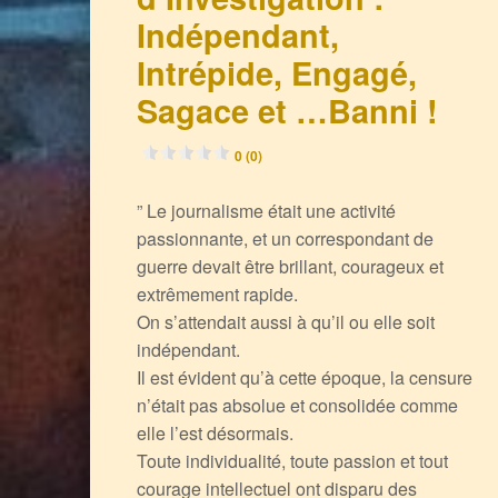
Indépendant,
Intrépide, Engagé,
Sagace et …Banni !
0 (0)
” Le journalisme était une activité
passionnante, et un correspondant de
guerre devait être brillant, courageux et
extrêmement rapide.
On s’attendait aussi à qu’il ou elle soit
indépendant.
Il est évident qu’à cette époque, la censure
n’était pas absolue et consolidée comme
elle l’est désormais.
Toute individualité, toute passion et tout
courage intellectuel ont disparu des