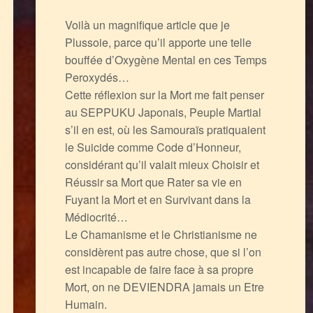
Voilà un magnifique article que je
Plussoie, parce qu’il apporte une telle
bouffée d’Oxygène Mental en ces Temps
Peroxydés…
Cette réflexion sur la Mort me fait penser
au SEPPUKU Japonais, Peuple Martial
s’il en est, où les Samouraïs pratiquaient
le Suicide comme Code d’Honneur,
considérant qu’il valait mieux Choisir et
Réussir sa Mort que Rater sa vie en
Fuyant la Mort et en Survivant dans la
Médiocrité…
Le Chamanisme et le Christianisme ne
considèrent pas autre chose, que si l’on
est incapable de faire face à sa propre
Mort, on ne DEVIENDRA jamais un Etre
Humain.