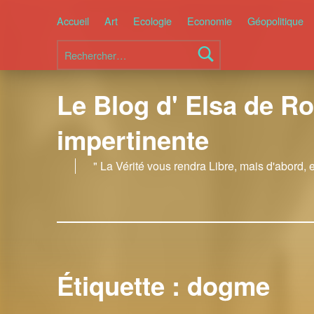
Accueil
Art
Ecologie
Economie
Géopolitique
Rechercher :
Le Blog d' Elsa de Ro
impertinente
" La Vérité vous rendra Libre, mais d'abord, 
Étiquette :
dogme