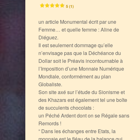
5 (1)
un article Monumental écrit par une
Femme… et quelle femme : Aline de
Diéguez.
Il est seulement dommage qu’elle
n’envisage pas que la Déchéance du
Dollar soit le Préavis incontournable à
l’Imposition d’une Monnaie Numérique
Mondiale, conformément au plan
Globaliste.
Son site axé sur l’étude du Sionisme et
des Khazars est également tel une boîte
de succulents chocolats :
un Péché Ardent dont on se Régale sans
Remords !
” Dans les échanges entre Etats, la
monnaie est le fléau de la balance qui