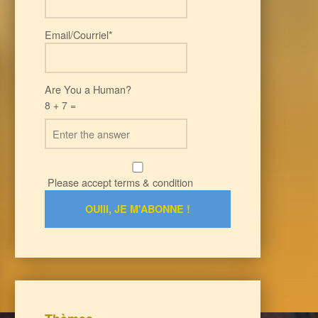
Email/Courriel*
Are You a Human?
8 + 7 =
Please accept terms & condition